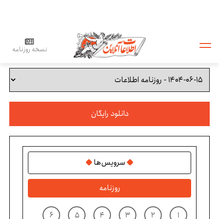
نسخه روزنامه
دانلود رایگان
سرویس‌ها
روزنامه
۶
۵
۴
۳
۲
۱