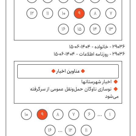
۱۲
۱۱
۱۰
۹
۸
۷
۱۶
۱۵
۱۴
۱۳
29036 - خانواده - ۱۴۰۴-۰۶-۱۵
29036 - روزنامه اطلاعات - ۱۴۰۴-۰۶-۱۵
عناوین اخبار
اخبار شهرستانها
نوسازی ناوگان حمل‌ونقل عمومی از سرگرفته
می‌شود
۱۰
۹
۸
۷
۶
...
۱
۱۶
...
۱۲
۱۱