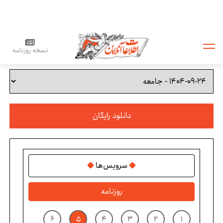
نسخه روزنامه
دانلود رایگان
سرویس‌ها
روزنامه
۶
۵
۴
۳
۲
۱