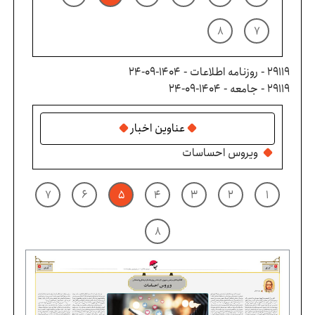
۸
۷
29119 - روزنامه اطلاعات - ۱۴۰۴-۰۹-۲۴
29119 - جامعه - ۱۴۰۴-۰۹-۲۴
عناوین اخبار
ویروس احساسات
۷
۶
۵
۴
۳
۲
۱
۸