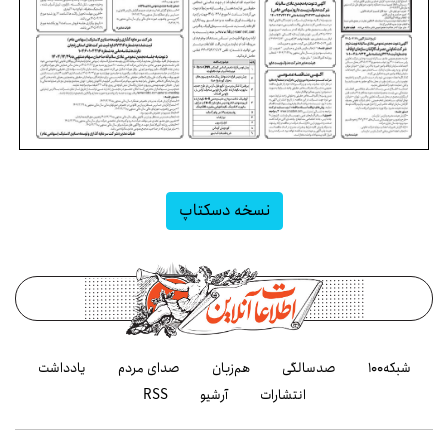
نسخه دسکتاپ
شبکه۱۰۰
صدسالگی
هم‌زبان
صدای مردم
یادداشت
انتشارات
آرشیو
RSS