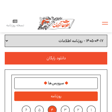
نسخه روزنامه
دانلود رایگان
سرویس‌ها
روزنامه
۶
۵
۴
۳
۲
۱