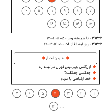
۱۲
۱۱
۱۰
۹
۸
۷
۱۶
۱۵
۱۴
۱۳
29272 - تا همیشه ره‌بر - ۱۴۰۵-۰۴-۱۷
29272 - روزنامه اطلاعات - ۱۴۰۵-۰۴-۱۷
عناوین اخبار
اورژانس زیرزمینی تهران در نیمه راه
چه‌کسی چه‌گفت؟
خط ارتباطی با مردم
۷
۶
۵
۴
۳
۲
۱
۱۶
...