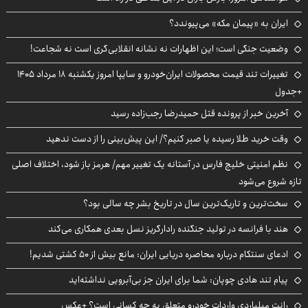
ایران به «پیمان مکه» می‌پیوندد؟
وضعیت جنگی است؛ این اظهارات نه نشانه انقلابی‌گری است نه شجاعت!
تغییرات تند قیمت محصولات ایران‌خودرو و سایپا امروز یکشنبه ۱۸ مرداد ۱۴۰۵
+جدول
آخرین خبر از پرونده قتل حمیدرضا رجب‌زاده رسید
وقت خرید طلا رسیده یا صبر کنیم؟/ این پیش‌بینی را از دست ندهید
نظم امنیتی خلیج فارس در آستانه یک تغییر مهم/ هرمز باز شود، اختلاف اصلی
تازه شروع می‌شود
سخت‌ترین و تاریک‌ترین سال در تاریخ بشر چه سالی بود؟
هند با فرانسه در تولید جنگنده رادارگریز نسل بعدی همکاری می‌کند
ادعای سنتکام درباره محاصره دریایی ایران: مانع بیش از ۵۰ کشتی شدیم!
پیام تند هادی چوپان: شما برای ایران جز بی‌آبرویی نداشته‌اید
رانت میلیاردی واردات خودرو متعلق به چه کسانی است؟ +عکس