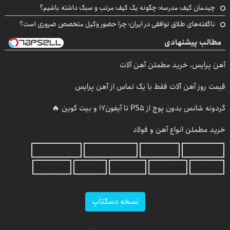
چیدمان کیف مدرسه؛ چگونه یک کیف مرتب و سبک داشته باشیم؟
ناگفته‌های طلاق توافقی در ایران؛ چرا حضور وکیل متخصص ضروری است؟
مطالب پیشنهادی
آهن پرایس، خرید مطمئن آهن آلات
قیمت روز آهن آلات فقط با یک تماس از آهن پرایس
گردونه شانس بدون پوچ از PS5 تا آیفون17 و بیت کوین 🔥
خرید مطمئن انواع آهن و فولاد
بازرسی جرثقیل
فرم ساز آنلاین
خرید مواد شیمیایی
امداد کرمان موتور
خرید یوسی
اقتصاد ایرانی
بهترین بروکر
ارز دیجیتال
بلیط اتوبوس
نسخه دسکتاپ