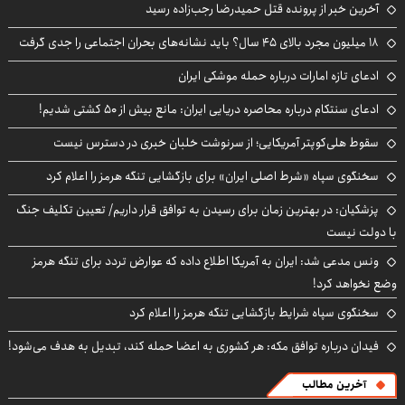
آخرین خبر از پرونده قتل حمیدرضا رجب‌زاده رسید
۱۸ میلیون مجرد بالای ۴۵ سال؟ باید نشانه‌های بحران اجتماعی را جدی گرفت
ادعای تازه امارات درباره حمله موشکی ایران
ادعای سنتکام درباره محاصره دریایی ایران: مانع بیش از ۵۰ کشتی شدیم!
سقوط هلی‌کوپتر آمریکایی؛ از سرنوشت خلبان خبری در دسترس نیست
سخنگوی سپاه «شرط اصلی ایران» برای بازگشایی تنگه هرمز را اعلام کرد
پزشکیان‌: در بهترین زمان برای رسیدن به توافق قرار داریم/ تعیین تکلیف جنگ
با دولت نیست
ونس مدعی شد: ایران به آمریکا اطلاع داده که عوارض تردد برای تنگه هرمز
وضع نخواهد کرد!
سخنگوی سپاه شرایط بازگشایی تنگه هرمز را اعلام کرد
فیدان درباره توافق مکه: هر کشوری به اعضا حمله کند، تبدیل به هدف می‌شود!
آخرین مطالب