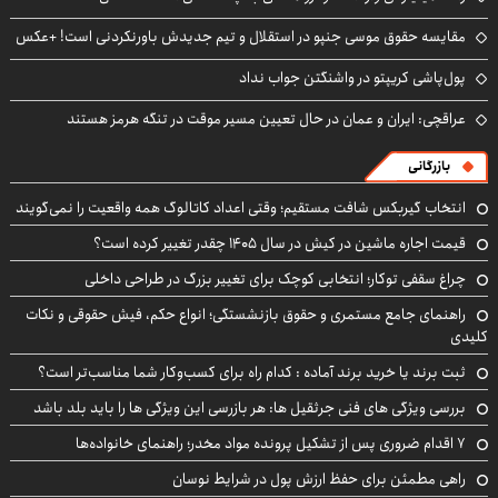
مقایسه حقوق موسی جنپو در استقلال و تیم جدیدش باورنکردنی است! +عکس
پول‌پاشی کریپتو در واشنگتن جواب نداد
عراقچی: ایران و عمان در حال تعیین مسیر موقت در تنگه هرمز هستند
بازرگانی
انتخاب گیربکس شافت مستقیم؛ وقتی اعداد کاتالوگ همه واقعیت را نمی‌گویند
قیمت اجاره ماشین در کیش در سال ۱۴۰۵ چقدر تغییر کرده است؟
چراغ سقفی توکار؛ انتخابی کوچک برای تغییر بزرگ در طراحی داخلی
راهنمای جامع مستمری و حقوق بازنشستگی؛ انواع حکم، فیش حقوقی و نکات
کلیدی
ثبت برند یا خرید برند آماده : کدام راه برای کسب‌وکار شما مناسب‌تر است؟
بررسی ویژگی های فنی جرثقیل ها: هر بازرسی این ویژگی ها را باید بلد باشد
۷ اقدام ضروری پس از تشکیل پرونده مواد مخدر؛ راهنمای خانواده‌ها
راهی مطمئن برای حفظ ارزش پول در شرایط نوسان