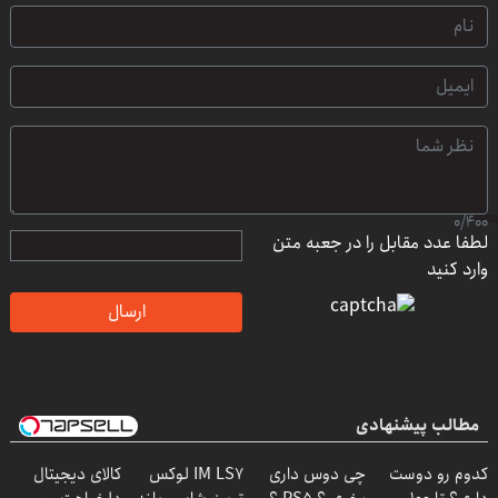
0
/
400
لطفا عدد مقابل را در جعبه متن
وارد کنید
ارسال
مطالب پیشنهادی
کدوم رو دوست
چی دوس داری
IM LS7 لوکس
کالای دیجیتال