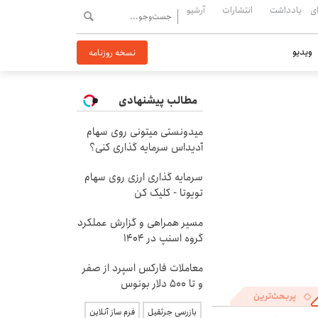
ی
یادداشت
انتشارات
آرشیو
ویدیو
نسخه روزنامه
مطالب پیشنهادی
میدونستی میتونی روی سهام
آدیداس سرمایه گذاری کنی؟
سرمایه گذاری ارزی روی سهام
تویوتا - کلیک کن
مسیر همراهی و گزارش عملکرد
گروه اسنپ در ۱۴۰۴
معاملات فارکس اسپرد از صفر
و تا ۵۰۰ دلار بونوس
پربحث‌ترین
بازرسی جرثقیل
فرم ساز آنلاین