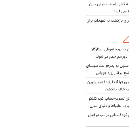
به کشور؛ امشب بارش باران
برای بازگشت به تعهدات برای
به پرده نقره‌ای؛ ستارگان
 دور هم جمع می‌شوند
ستین به پدرخوانده سینمای
ع بر آثار ژوزه جووانی
ر فرا آنجلیکو؛ قدیمی‌ترین
ه خانه بازگشت
ش تسویه‌حساب کرد؛ گفتگو
یاد، انضباط و دنیای مدرن
کودکستانی ترامپ در قبال