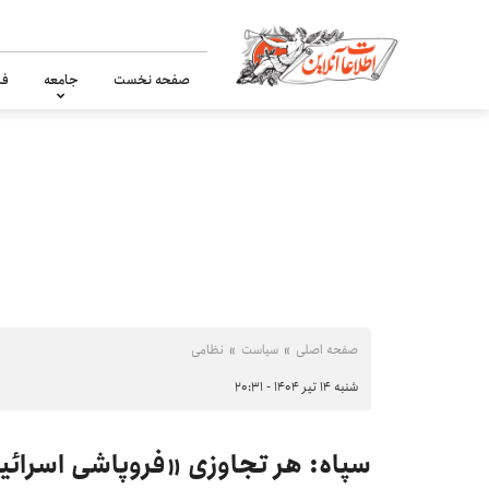
صفحه نخست
جامعه
فر
صفحه اصلی
سیاست
نظامی
شنبه ۱۴ تیر ۱۴۰۴ - ۲۰:۳۱
سپاه: هر تجاوزی «فروپاشی اسرائی