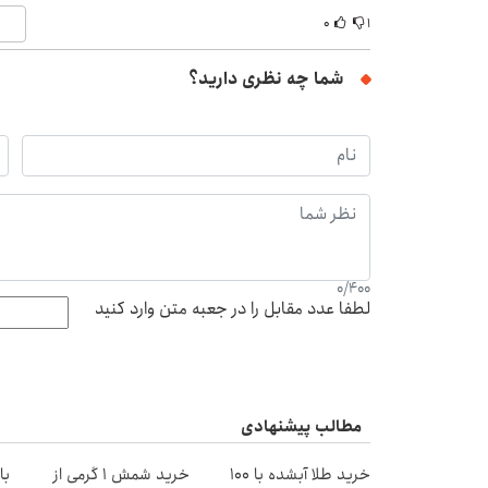
۰
۱
شما چه نظری دارید؟
0
/
400
لطفا عدد مقابل را در جعبه متن وارد کنید
مطالب پیشنهادی
خرید طلا آبشده با 100
خرید شمش 1 گرمی از