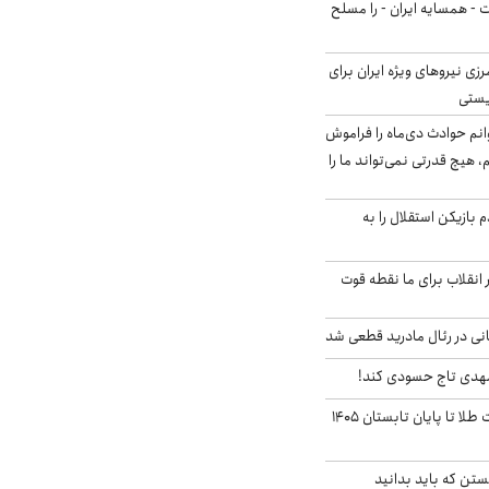
ت - همسایه ایران - را مسلح
زی نیروهای ویژه ایران برای
ریستی
انم حوادث دی‌ماه را فراموش
، هیچ قدرتی نمی‌تواند ما را
 بازیکن استقلال را به
 انقلاب برای ما نقطه قوت
نی در رئال مادرید قطعی شد
مهدی تاج حسودی کند!
این پیش بینی قیمت طلا تا پایان تابستان ۱۴۰۵
تن که باید بدانید