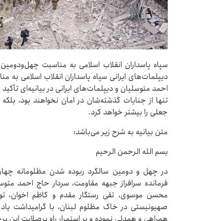
سپاه پاسداران انقلاب اسلامی به مناسبت چهل‌ودومین
دیپلمات‌های ایرانی سپاه پاسداران انقلاب اسلامی به 
احمد متوسلیان و دیپلمات‌های ایرانی در بیانیه‌ای تأکید
تنها از جنایات گذشته‌شان در امان نخواهند بود، بلکه
جعلی را بیشتر خواهد کرد.
متن بیانیه به شرح زیر می‌باشد:
بسم الله الرحمن الرحیم
در چهل و دومین سالگرد ربوده شدن مظلومانه چهار د
فرمانده سرافراز جبهه مقاومت، سردار حاج احمد متوس
محسن موسوی، تقی رستگار مقدم و کاظم اخوان، توسط
صهیونیستی در خاک مظلوم لبنان، با گرامیداشت یاد این
همراهی و همدلی نموده و بر استمرار راه پرصلابت این پر