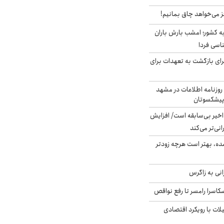
ز می‌خواهد چاق بمانیم!
به کشور؛ امشب بارش باران
برای بازگشت به تعهدات برای
روزنامه اطلاعات در مشهد
 پیشکسوتان
م در ۸۰ سال اخیر بی‌سابقه است/ افزایش
نی‌تر می‌کند
ده، بهتر است هرچه زودتر
انی به زاگرس
کاسرا رامسر تا رفع نواقص
لات با رویکرد اقتصادی