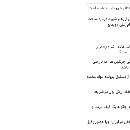
ئاتر شهر ناپدید شده است!
از رهبر شهید درباره ساخت
م زمان +ویدیو
د آماده : کدام راه برای
ر است؟
ی جرثقیل ها: هر بازرسی
 باشد
از تشکیل پرونده مواد مخدر؛
فظ ارزش پول در شرایط
 چگونه یک کیف مرتب و
فقی در ایران؛ چرا حضور وکیل