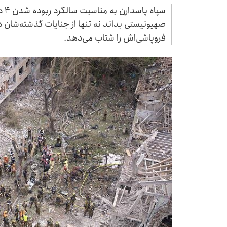
سپا
صهیونیستی بداند نه تنها از جنایات گذشته‌شان در
فروپاشی‌اش را شتاب می‌دهد.