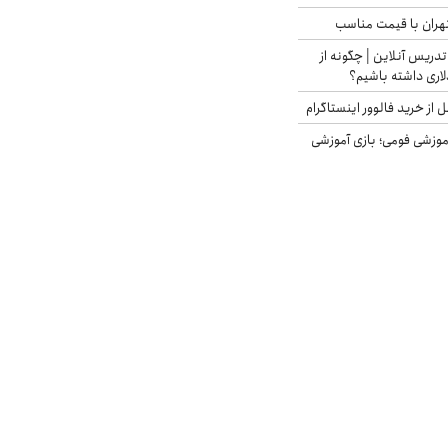
هران با قیمت مناسب
تدریس آنلاین | چگونه از
لاری داشته باشیم؟
از خرید فالوور اینستاگرام
موزشی فومی؛ بازی آموزشی