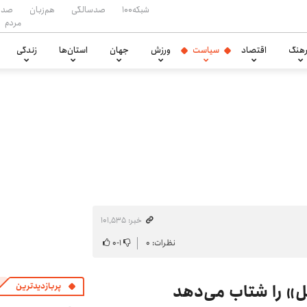
شبکه۱۰۰
صدسالگی
هم‌زبان
صدا
مردم
هنگ
اقتصاد
سیاست
ورزش
جهان
استان‌ها
زندگی
خبر: ۱۰۱٬۵۳۵
نظرات: ۰
۱
-
۰
ل» را شتاب می‌دهد
پربازدیدترین