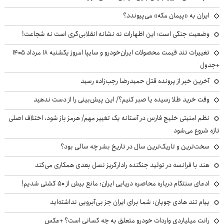
ایران به «پیمان مکه» می‌پیوندد؟
وضعیت جنگی است؛ این اظهارات نه نشانه انقلابی‌گری است نه شجاعت!
تغییرات تند قیمت محصولات ایران‌خودرو و سایپا امروز یکشنبه ۱۸ مرداد ۱۴۰۵
+جدول
آخرین خبر از پرونده قتل حمیدرضا رجب‌زاده رسید
وقت خرید طلا رسیده یا صبر کنیم؟/ این پیش‌بینی را از دست ندهید
نظم امنیتی خلیج فارس در آستانه یک تغییر مهم/ هرمز باز شود، اختلاف اصلی
تازه شروع می‌شود
سخت‌ترین و تاریک‌ترین سال در تاریخ بشر چه سالی بود؟
هند با فرانسه در تولید جنگنده رادارگریز نسل بعدی همکاری می‌کند
ادعای سنتکام درباره محاصره دریایی ایران: مانع بیش از ۵۰ کشتی شدیم!
پیام تند هادی چوپان: شما برای ایران جز بی‌آبرویی نداشته‌اید
رانت میلیاردی واردات خودرو متعلق به چه کسانی است؟ +عکس