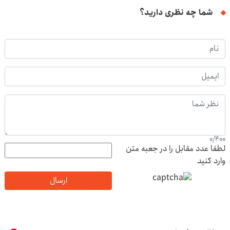
شما چه نظری دارید؟
0
/
400
لطفا عدد مقابل را در جعبه متن
وارد کنید
ارسال