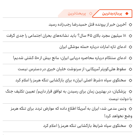
پربازدیدترین
پربحث‌ترین
آخرین خبر از پرونده قتل حمیدرضا رجب‌زاده رسید
۱۸ میلیون مجرد بالای ۴۵ سال؟ باید نشانه‌های بحران اجتماعی را جدی گرفت
ادعای تازه امارات درباره حمله موشکی ایران
ادعای سنتکام درباره محاصره دریایی ایران: مانع بیش از ۵۰ کشتی شدیم!
سقوط هلی‌کوپتر آمریکایی؛ از سرنوشت خلبان خبری در دسترس نیست
سخنگوی سپاه «شرط اصلی ایران» برای بازگشایی تنگه هرمز را اعلام کرد
پزشکیان‌: در بهترین زمان برای رسیدن به توافق قرار داریم/ تعیین تکلیف جنگ
با دولت نیست
ونس مدعی شد: ایران به آمریکا اطلاع داده که عوارض تردد برای تنگه هرمز
وضع نخواهد کرد!
سخنگوی سپاه شرایط بازگشایی تنگه هرمز را اعلام کرد