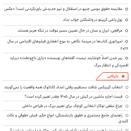
مقایسه حقوق موسی جنپو در استقلال و تیم جدیدش باورنکردنی است! +عکس
پول‌پاشی کریپتو در واشنگتن جواب نداد
عراقچی: ایران و عمان در حال تعیین مسیر موقت در تنگه هرمز هستند
امپراتوری کتاب‌ها در سینما؛ نگاهی به موج انفجاری فیلم‌های اقتباسی در سال
۲۰۲۶
پیر شدن اصلاً خوشایند نیست؛ گفته‌های نویسنده «بازی تاج‌وتخت» درباره
افسردگی و انتظار مرگ
بازرگانی
انتخاب گیربکس شافت مستقیم؛ وقتی اعداد کاتالوگ همه واقعیت را نمی‌گویند
قیمت اجاره ماشین در کیش در سال ۱۴۰۵ چقدر تغییر کرده است؟
چراغ سقفی توکار؛ انتخابی کوچک برای تغییر بزرگ در طراحی داخلی
راهنمای جامع مستمری و حقوق بازنشستگی؛ انواع حکم، فیش حقوقی و نکات
کلیدی
ثبت برند یا خرید برند آماده : کدام راه برای کسب‌وکار شما مناسب‌تر است؟