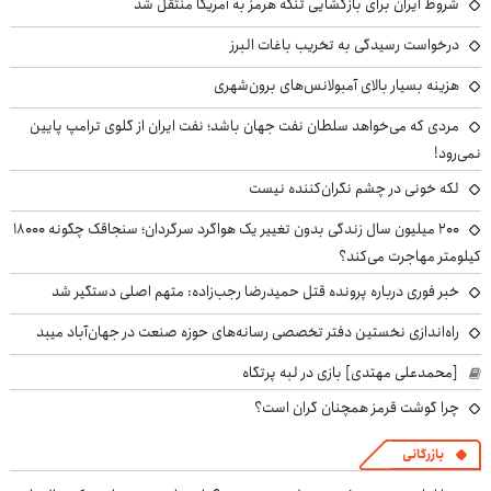
شروط ایران برای بازگشایی تنگه هرمز به آمریکا منتقل شد
درخواست رسیدگی به تخریب باغات البرز
هزینه بسیار بالای آمبولانس‌های برون‌شهری
مردی که می‌خواهد سلطان نفت جهان باشد؛ نفت ایران از گلوی ترامپ پایین
نمی‌رود!
لکه خونی در چشم نگران‌کننده نیست
۲۰۰ میلیون سال زندگی بدون تغییر یک هواگرد سرگردان؛ سنجاقک‌ چگونه ۱۸۰۰۰
کیلومتر مهاجرت می‌کند؟
خبر فوری درباره پرونده قتل حمیدرضا رجب‌زاده: متهم اصلی دستگیر شد
راه‌اندازی نخستین دفتر تخصصی رسانه‌های حوزه صنعت در جهان‌آباد میبد
[محمدعلی مهتدی] بازی در لبه پرتگاه
چرا گوشت قرمز همچنان گران است؟
بازرگانی