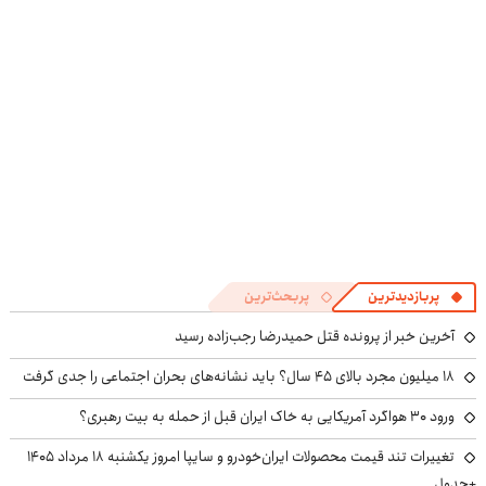
کنی! 👈🏻
پرسش‌نامه
پربازدیدترین
پربحث‌ترین
آخرین خبر از پرونده قتل حمیدرضا رجب‌زاده رسید
۱۸ میلیون مجرد بالای ۴۵ سال؟ باید نشانه‌های بحران اجتماعی را جدی گرفت
ورود ۳۰ هواگرد آمریکایی به خاک ایران قبل از حمله به بیت رهبری؟
تغییرات تند قیمت محصولات ایران‌خودرو و سایپا امروز یکشنبه ۱۸ مرداد ۱۴۰۵
+جدول