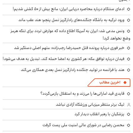
ادعای سنتکام درباره محاصره دریایی ایران: مانع بیش از ۵۰ کشتی شدیم!
ورود ترکیه به باشگاه جنگنده‌های رادارگریز نسل پنجم؛ هند عقب ماند
ونس مدعی شد: ایران به آمریکا اطلاع داده که عوارض تردد برای تنگه هرمز
وضع نخواهد کرد!
خبر فوری درباره پرونده قتل حمیدرضا رجب‌زاده: متهم اصلی دستگیر شد
فیدان درباره توافق مکه: هر کشوری به اعضا حمله کند، تبدیل به هدف می‌شود!
هند با فرانسه در تولید جنگنده رادارگریز نسل بعدی همکاری می‌کند
آخرین مطالب
قایدی قید اماراتی‌ها را می‌زند و به استقلال بازمی‌گردد؟
لیگ برتر منتظر میزبانی ورزشگاه آزادی نباشد
پزشکیان با رهبر انقلاب دیدار کرد
محسن رضایی در شورای عالی امنیت ملی پست گرفت