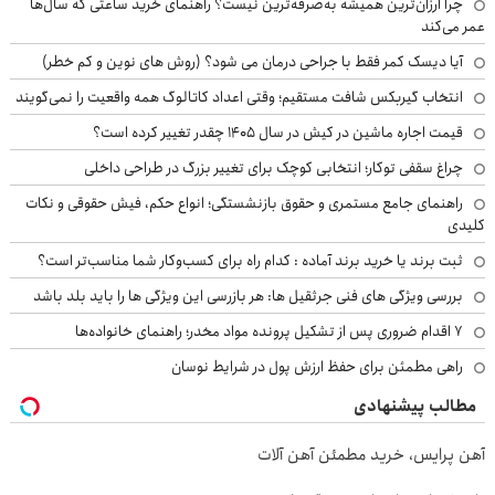
چرا ارزان‌ترین همیشه به‌صرفه‌ترین نیست؟ راهنمای خرید ساعتی که سال‌ها
عمر می‌کند
آیا دیسک کمر فقط با جراحی درمان می شود؟ (روش های نوین و کم خطر)
انتخاب گیربکس شافت مستقیم؛ وقتی اعداد کاتالوگ همه واقعیت را نمی‌گویند
قیمت اجاره ماشین در کیش در سال ۱۴۰۵ چقدر تغییر کرده است؟
چراغ سقفی توکار؛ انتخابی کوچک برای تغییر بزرگ در طراحی داخلی
راهنمای جامع مستمری و حقوق بازنشستگی؛ انواع حکم، فیش حقوقی و نکات
کلیدی
ثبت برند یا خرید برند آماده : کدام راه برای کسب‌وکار شما مناسب‌تر است؟
بررسی ویژگی های فنی جرثقیل ها: هر بازرسی این ویژگی ها را باید بلد باشد
۷ اقدام ضروری پس از تشکیل پرونده مواد مخدر؛ راهنمای خانواده‌ها
راهی مطمئن برای حفظ ارزش پول در شرایط نوسان
مطالب پیشنهادی
آهن پرایس، خرید مطمئن آهن آلات