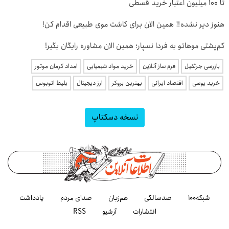
تا ۱۰۰ میلیون اعتبار خرید قسطی
هنوز دیر نشده‼️ همین الان برای کاشت موی طبیعی اقدام کن!
کم‌پشتی موهاتو به فردا نسپار؛ همین الان مشاوره رایگان بگیر!
بازرسی جرثقیل
فرم ساز آنلاین
خرید مواد شیمیایی
امداد کرمان موتور
خرید یوسی
اقتصاد ایرانی
بهترین بروکر
ارز دیجیتال
بلیط اتوبوس
نسخه دسکتاپ
شبکه۱۰۰
صدسالگی
هم‌زبان
صدای مردم
یادداشت
انتشارات
آرشیو
RSS