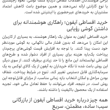
برخی فروشندگان اطلاعات شفافی درباره منشأ گوشی، نحوه رجیستری
یا نوع گارانتی ارائه نمی‌دهند و همین موضوع باعث کاهش اعتماد
مشتریان به خریدهای غیرحضوری یا اینترنتی شده است.
خرید اقساطی آیفون؛ راهکاری هوشمندانه برای
داشتن گوشی رؤیایی
خرید اقساطی آیفون به عنوان یک راهکار هوشمند، به بسیاری از کاربران
این امکان را می‌دهد که بدون فشار مالی ناگهانی، به گوشی موردنظر
خود دست پیدا کنند. با توجه به افزایش قیمت‌ گوشی‌های پرچم‌دار،
پرداخت یک‌باره هزینه برای بسیاری از افراد دشوار شده و طرح‌های
اقساطی توانسته‌اند این مانع را تا حد زیادی برطرف کنند. از سوی دیگر،
این روش باعث شده تا نگاه خریداران به آیفون از یک کالای لوکس به یک
سرمایه‌گذاری قابل دسترس تغییر کند. تنوع در شرایط پرداخت، شفاف
بودن مراحل و امکان انتخاب بازه زمانی مناسب، از مزایای قابل‌توجه این
روش است. در نتیجه، افراد می‌توانند با حفظ تعادل مالی خود، تجربه
استفاده از یک محصول باکیفیت را داشته باشند.
همه چیز درباره خرید اقساطی آیفون از بازرگانی
سیب؛ ساده، مطمئن، سریع