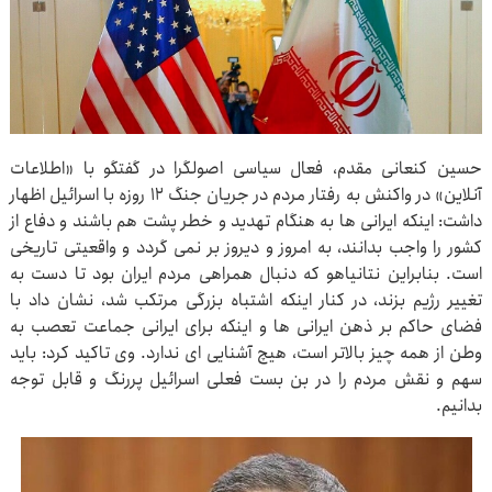
حسین کنعانی ‌مقدم، فعال سیاسی اصولگرا در گفتگو با «اطلاعات
آنلاین» در واکنش به رفتار مردم در جریان جنگ ۱۲ روزه با اسرائیل اظهار
داشت: اینکه ایرانی ها به هنگام تهدید و خطر پشت هم باشند و دفاع از
کشور را واجب بدانند، به امروز و دیروز بر نمی گردد و واقعیتی تاریخی
است. بنابراین نتانیاهو که دنبال همراهی مردم ایران بود تا دست به
تغییر رژیم بزند، در کنار اینکه اشتباه بزرگی مرتکب شد، نشان داد با
فضای حاکم بر ذهن ایرانی ها و اینکه برای ایرانی جماعت تعصب به
وطن از همه چیز بالاتر است، هیچ آشنایی ای ندارد. وی تاکید کرد: باید
سهم و نقش مردم را در بن بست فعلی اسرائیل پررنگ و قابل توجه
بدانیم.