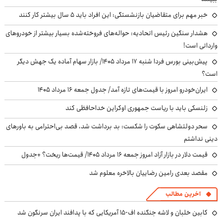
خبر مهم برای متقاضیان بازنشستگی: این افراد باید ۵ سال بیشتر کار کنند
هشدار سنگین رئیس اتحادیه: حواله‌های فروخته‌شده بسیار بیشتر از خودروهای
وارداتی است!
پیش‌بینی بورس فردا شنبه ۱۷ مرداد ۱۴۰۵/ بازار سهام آماده یک جهش دیگر
است؟
ایران‌خودرو امروز با قیمت‌های تازه آمد/ جدول جمعه ۱۶ مرداد ۱۴۰۵
زلنسکی باید با ریاست جمهوری اوکراین خداحافظی کند
سحر دولتشاهی سکوت را شکست: بد برداشت شد، قصد بی‌احترامی به باورهای
دینی نداشتم
قیمت دلار در بازار آزاد امروز جمعه ۱۶ مرداد ۱۴۰۵/ قیمت‌ها ریخت؟ +جدول
مقصد بعدی رامین رضاییان بالاخره معلوم شد
آخرین مطالب
کابین خلبان و لاشه جنگنده اف-۱۵ آمریکایی که با پدافند ایران سرنگون شد