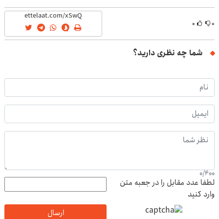
(40%off)
۰
۰
شما چه نظری دارید؟
0
/
400
لطفا عدد مقابل را در جعبه متن
وارد کنید
ارسال