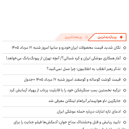
پربازدیدترین
پربحث‌ترین
تکان شدید قیمت محصولات ایران‌خودرو و سایپا امروز شنبه ۱۷ مرداد ۱۴۰۵
آغاز همکاری موشکی ایران و کره شمالی؟/ آنچه تهران از پیونگ‌یانگ می‌خواهد!
تذکر رهبر انقلاب به انقلابیون؛ چرا عمل نمی‌کنید؟
قیمت گوشت گوساله و گوسفند امروز شنبه ۱۷ مرداد ۱۴۰۵ +جدول
ترکیه نخستین بمب سنگرشکن خود را با قابلیت پرتاب از پهپاد آزمایش کرد
جایگزین ناو هواپیمابر آبراهام لینکلن معرفی شد
ادعای تازه امارات درباره حمله موشکی ایران
تأیید ربایش و قتل وحشتناک مداح جوان؛ آدمکش‌ها فیلم جنایت را برای