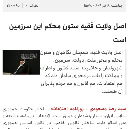
چهارشنبه ۱۸ تیر ۱۴۰۴ - ۱۵:۴۸
نظرات: ۰
۰
-
۰
اصل ولایت فقیه ستون محکم این سرزمین
است
اصل ولایت فقیه، همچنان نگاهبان و ستون
محکم و محور ملت، دولت، سرزمین،
شهروندان و حاکمیت است. قشون و ادارات
و مملکت را باید بر محوری سامان داد که
هم اعتقادات، هم قانون و هم مردم پذیرای
آن هستند.
سید رضا مسعودی - روزنامه اطلاعات:
ساختار حکومت جمهوری
اسلامی ایران، بسیار ریشه‌دار و عمیق است. لایه‌هایی در مذهب شیعه و
دین اسلام دارد، ساختار قانونی خاصی در قانون اساسی جمهوری