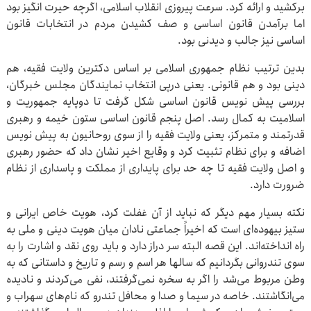
برکشید و ارائه کرد. سرعت پیروزی انقلاب اسلامی، اگرچه حیرت انگیز بود
اما برآمدن قانون اساسی و صف کشیدن مردم در انتخابات قانون
اساسی نیز جالب و دیدنی بود.
بدین ترتیب نظام جمهوری اسلامی بر اساس دکترین ولایت فقیه، هم
دینی بود و هم قانونی. یعنی درپی انتخاب نمایندگان مجلس خبرگان،
بررسی پیش نویس قانون اساسی شکل گرفت تا دوپایه جمهوریت و
اسلامیت به کمال رسد. اصل پنجم قانون اساسی ستون خیمه و رهبری
قدرتمند و متمرکز، یعنی ولایت فقیه را از سوی روحانیون به پیش نویس
اضافه و برای نظام تثبیت کرد و وقایع اخیر نشان داد که حضور رهبری
و اصل ولایت فقیه تا چه حد برای پایداری از مملکت و پاسداری از نظام
ضرورت دارد.
نکته بسیار مهم دیگر که نباید از آن غفلت کرد، هویت خاص ایرانی و
ستیز بیهوده‌ای است که اخیراً جماعتی نادان میان هویت دینی و ملی به
راه انداخته‌اند. این قصه البته سر دراز دارد و باید روی نقد و اشارت را به
سوی تندروانی بگردانیم که سالها هر اسم و رسم و تاریخ و داستانی که به
وطن مربوط می‌شد را اگر به سخره نمی‌گرفتند، نفی می‌کردند و نادیده
می‌انگاشتند. خاصه در سیما و صدا و محافل تندرو که نام‌های سهراب و