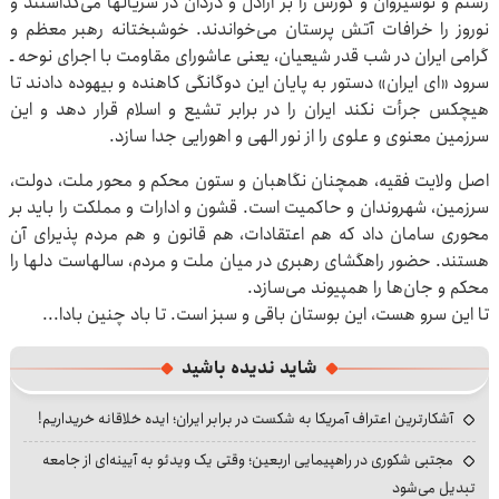
رستم و نوشیروان و کورش را بر اراذل و دزدان در سریالها می‌گذاشتند و
نوروز را خرافات آتش پرستان می‌خواندند. خوشبختانه رهبر معظم و
گرامی ایران در شب قدر شیعیان، یعنی عاشورای مقاومت با اجرای نوحه ـ
سرود «ای ایران» دستور به پایان این دوگانگی کاهنده و بیهوده دادند تا
هیچکس جرأت نکند ایران را در برابر تشیع و اسلام قرار دهد و این
سرزمین معنوی و علوی را از نور الهی و اهورایی جدا سازد.
اصل ولایت فقیه، همچنان نگاهبان و ستون محکم و محور ملت، دولت،
سرزمین، شهروندان و حاکمیت است. قشون و ادارات و مملکت را باید بر
محوری سامان داد که هم اعتقادات، هم قانون و هم مردم پذیرای آن
هستند. حضور راهگشای رهبری در میان ملت و مردم، سالهاست دلها را
محکم و جان‌ها را همپیوند می‌سازد.
تا این سرو هست، این بوستان باقی و سبز است. تا باد چنین بادا...
شاید ندیده باشید
آشکارترین اعتراف آمریکا به شکست در برابر ایران؛ ایده خلاقانه خریداریم!
مجتبی شکوری در راهپیمایی اربعین؛ وقتی یک ویدئو به آیینه‌ای از جامعه
تبدیل می‌شود