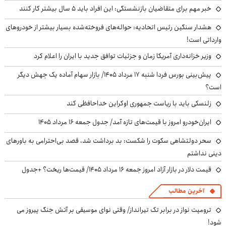
خبر مهم برای متقاضیان بازنشستگی: این افراد باید ۵ سال بیشتر کار کنند
هشدار سنگین رئیس اتحادیه: حواله‌های فروخته‌شده بسیار بیشتر از خودروهای
وارداتی است!
وزیر خزانه‌داری آمریکا زمان و جزئیات توافق جدید با ایران را اعلام کرد
پیش‌بینی بورس فردا شنبه ۱۷ مرداد ۱۴۰۵/ بازار سهام آماده یک جهش دیگر
است؟
زلنسکی باید با ریاست جمهوری اوکراین خداحافظی کند
ایران‌خودرو امروز با قیمت‌های تازه آمد/ جدول جمعه ۱۶ مرداد ۱۴۰۵
سحر دولتشاهی سکوت را شکست: بد برداشت شد، قصد بی‌احترامی به باورهای
دینی نداشتم
قیمت دلار در بازار آزاد امروز جمعه ۱۶ مرداد ۱۴۰۵/ قیمت‌ها ریخت؟ +جدول
آخرین مطالب
ترومپت نواز در برابر تک تیرانداز/ وقتی نوای موسیقی بر آتش جنگ پیروز می
شود!