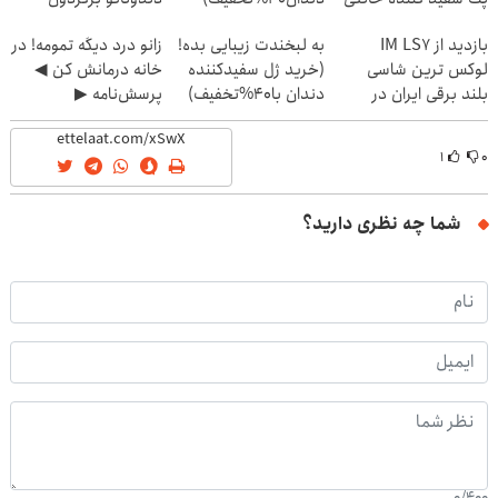
(40%off)
بازدید از IM LS7
به لبخندت زیبایی بده!
زانو درد دیگه تمومه! در
لوکس ترین شاسی
(خرید ژل سفیدکننده
خانه درمانش کن ◀
بلند برقی ایران در
دندان با40%تخفیف)
پرسش‌نامه ▶
باشگاه انقلاب
۱
۰
شما چه نظری دارید؟