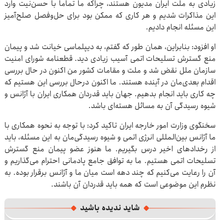
زیادی به ملت ایران مدیون هستند، چراکه ما تماما با حسن‌نیت وارد
این مذاکرات شدیم و هر کاری که ممکن بود برای حل‌وفصل صلح‌آمیز
این مسئله انجام دادیم.
او افزود: بنابراین، همان طور که گفتم، به دیپلماسی خیانت شد و پیمان
منع گسترش تسلیحات اتمی آسیب زیادی دید. قطعنامه شورای امنیت
سازمان ملل نقض شد و ملت و مقامات کشور من اکنون در حال بررسی
اقدام بعدی‌مان در آینده هستند. ما اکنون درحال بررسی این هستیم که
چه کاری باید انجام بدهیم. جهان باید قدردان همکاری ایران با آژانس و
شیوه رسیدگی آن به مسائل هسته‌ای باشد.
سخنگوی وزارت امور خارجه ایران تاکید کرد: با توجه به نحوه همکاری با
ما آژانس بین‌‎المللی انرژی اتمی و شیوه رسیدگی‌مان به این مسئله، باید
از رخدادهای اخیر درس بگیریم. ما هنوز عضو پیمان منع گسترش
تسلیحات اتمی هستیم. ما به توافق جامع پادمانی احترام می‌گذاریم و
آن را رعایت می‌کنیم که چند دهه است میان ما و آژانس برقرار بوده. به
نظرم این موضوعی است که همه باید قدردان آن باشند.
شاید ندیده باشید