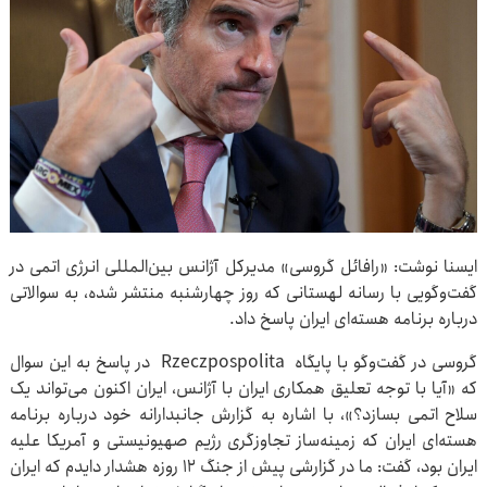
ایسنا نوشت: «رافائل گروسی» مدیرکل آژانس بین‌المللی انرژی اتمی در
گفت‌وگویی با رسانه لهستانی که روز چهارشنبه منتشر شده، به سوالاتی
درباره برنامه هسته‌ای ایران پاسخ داد.
گروسی در گفت‌وگو با پایگاه Rzeczpospolita در پاسخ به این سوال
که «آیا با توجه تعلیق همکاری ایران با آژانس، ایران اکنون می‌تواند یک
سلاح اتمی بسازد؟»، با اشاره به گزارش جانبدارانه خود درباره برنامه
هسته‌ای ایران که زمینه‌ساز تجاوزگری رژیم صهیونیستی و آمریکا علیه
ایران بود، گفت: ما در گزارشی پیش از جنگ ۱۲ روزه هشدار دایدم که ایران