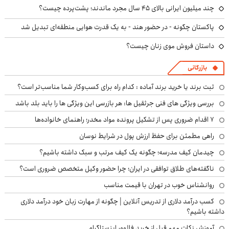
چند میلیون ایرانی بالای ۴۵ سال مجرد ماندند؛ پشت‌پرده چیست؟
پاکستان چگونه - در حضور هند - به یک قدرت هوایی منطقه‌ای تبدیل شد
داستان فروش موی زنان چیست؟
بازرگانی
ثبت برند یا خرید برند آماده : کدام راه برای کسب‌وکار شما مناسب‌تر است؟
بررسی ویژگی های فنی جرثقیل ها: هر بازرسی این ویژگی ها را باید بلد باشد
۷ اقدام ضروری پس از تشکیل پرونده مواد مخدر؛ راهنمای خانواده‌ها
راهی مطمئن برای حفظ ارزش پول در شرایط نوسان
چیدمان کیف مدرسه؛ چگونه یک کیف مرتب و سبک داشته باشیم؟
ناگفته‌های طلاق توافقی در ایران؛ چرا حضور وکیل متخصص ضروری است؟
روانشناس خوب در تهران با قیمت مناسب
کسب درآمد دلاری از تدریس آنلاین | چگونه از مهارت زبان خود درآمد دلاری
داشته باشیم؟
آموزش نکات مهم قبل از خرید فالوور اینستاگرام