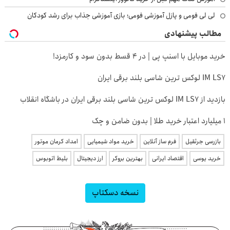
لی لی فومی و پازل آموزشی فومی؛ بازی آموزشی جذاب برای رشد کودکان
مطالب پیشنهادی
خرید موبایل با اسنپ پی | در ۴ قسط بدون سود و کارمزد!
IM LS7 لوکس ترین شاسی بلند برقی ایران
بازدید از IM LS7 لوکس ترین شاسی بلند برقی ایران در باشگاه انقلاب
۱ میلیارد اعتبار خرید طلا | بدون ضامن و چک
بازرسی جرثقیل
فرم ساز آنلاین
خرید مواد شیمیایی
امداد کرمان موتور
خرید یوسی
اقتصاد ایرانی
بهترین بروکر
ارز دیجیتال
بلیط اتوبوس
نسخه دسکتاپ