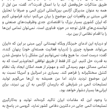
طریق مذاکرات حل‌وفصل کرد یا با اعمال قدرت؟»، گفت: من اول از
همه به عنوان مدیرکل آژانس بین‌المللی انرژی اتمی و صرفا با تحلیل
فنی مبتنی بر واقعیات این موضوع را بیان می‌کنم؛ نباید فراموش کنیم
که ایران کشوری بسیار بزرگ با اقتصادی جدی وظرفیت‌های صنعتی و
توانمندی‌های قابل توجه در حوزه فناوری است. نمی‌توان تمامی این‌ها
را با اقدام نظامی از بین برد.
او درباره این ادعای خبرنگار وبگاه لهستانی آرپی مبنی بر این که «ایران
می‌تواند همواره چیزی را (درباره فعالیت هسته‌ای خود) پنهان کند»،
گفت: درست است. ما هیچ وقت نمی‌توانیم این مشکل را با متوسل شدن
به قدرت حل کنیم. این کار فقط از طریق توافقی انجام‌پذیر است که به
تمامی مسائل مهم رسیدگی کند و مهم‌تر از همه، امکان ایجاد یک نظام
کنترل سختگیرانه را فراهم کند. بسیاری در اسرائیل و آمریکا نسبت به
این موضوع تردید دارند اما من همیشه به آن‌ها می‌گویم تولید
تسلیحات اتمی در شرایطی که بازرسان آژانس به آن پی نبرند، برای
ایرانی‌ها بسیار دشوار خواهد بود.
با وجود این که مقامات ایران تاکید کرده‌اند تولید و به‌کارگیری
تسلیحات اتمی جایی در دکترین دفاعی کشور ندارد، گروسی در پاسخ به