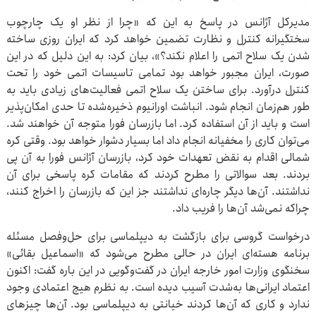
مدیرکل آژانس در پاسخ به این که «چرا از نظر او یک چارچوب
سختگیرانه کنترل و نظارت تضمین خواهد کرد که ایران روزی ساخته
شدن یک سلاح اتمی را اعلام نکند؟»، بیان کرد: به این دلیل که در این
صورت، ایران مجبور خواهد بود تمامی تاسیسات اتمی خود را تحت
کنترل درآورد. برای ساختن یک سلاح اتمی فعالیت‌های زیادی باید به
طور هم‌زمان انجام شود. انباشت اورانیوم‌ ذخیره‌شده تا حدی امکان‌پذیر
است و باید از آن استفاده کرد. اما بازرسان فورا متوجه آن خواهند شد.
می‌توان کاری را مخفیانه انجام داد اما بسیار دشوار خواهد بود. وقتی کره
شمالی اقدام به نقض تعهدات خود کرد، بازرسان آژانس فورا به آن پی
بردند. بعد سوالاتی را مطرح کردند که مقامات کره پاسخی برای آن
نداشتند. آن‌ها دیگر چاره‌ای نداشتند جز این که بازرسان را اخراج کنند،
چراکه نمی‌شد آن‌ها را فریب داد.
درخواست گروسی برای بازگشت به دیپلماسی برای حل‌وفصل مسئله
برنامه هسته‌ای ایران در حالی مطرح می‌شود که «اسماعیل بقائی»
سخنگوی وزارت امور خارجه ایران در گفت‌وگویی در این باره گفت: اکنون
اعتماد ایرانی‌ها به‌شدت آسیب دیده است. به نظرم هیچ اعتمادی وجود
ندارد و کاری که آن‌ها کردند خیانتی به دیپلماسی بود. آن‌ها چیزهای