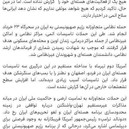
هیچ یک از فعالیت‌های هسته‌ای خود را گزارش نداده است. اما در عین
حال، تاکید کردیم که هیچ شواهد موثقی نداریم که نشان دهد ایرانی‌ها
سلاح اتمی در اختیار دارند.
حمله نظامی متجاوزانه رژیم صهیونیستی به ایران در سحرگاه ۲۳ خرداد
انجام شد. طی این حملات تاسیسات اتمی، مراکز نظامی و اماکن
غیرنظامی از جمله مراکز درمانی، زندان اوین و محله‌های مسکونی هدف
قرار گرفتند که موجب به شهادت رسیدن شماری از فرماندهان ارشد
نظامی، دانشمندان هسته‌ای و شهروندان غیرنظامی شد.
آمریکا دوم تیرماه با مداخله مستقیم در این درگیری سه تاسیسات
هسته‌ای ایران در فردو، اصفهان و نطنز را با بمب‌های سنگرشکن هدف
قرار داد. این تاسیسات آسیب زیادی دیده‌اند، اما افزایش سطح
تشعشعات خارجی در آن‌ها گزارش نشده است.
این حملات متجاوزانه به تمامیت ارضی و حاکمیت ملی ایران در میانه
مذاکرات غیرمستقیم تهران-واشنگتن درباره توافقی در زمینه
محدودسازی برنامه هسته‌ای ایران و لغو تحریم‌های ایران رخ داد.
«دونالد ترامپ» رئیس‌جمهور آمریکا فریبکارانه به وجود فرصتی برای
دیپلماسی اشاره می‌کرد، درحالی که از برنامه رژیم صهیونیستی برای