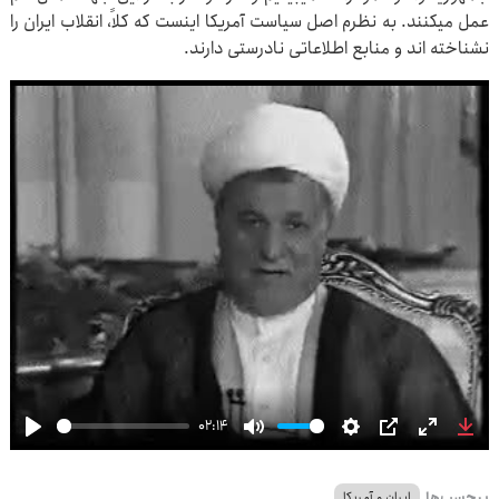
عمل میکنند. به نظرم اصل سیاست آمریکا اینست که کلاً، انقلاب ایران را
نشناخته اند و منابع اطلاعاتی نادرستی دارند.
02:14
Play
Mute
Settings
PIP
Enter
Dow
fullscre
برچسب‌ها
ایران و آمریکا