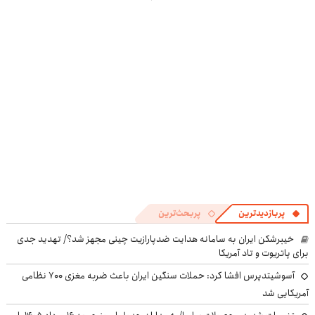
در منزل درمان
پرقدرته55%تخفیف
ایران!55%تخفیف
در منزل درمان
کنی؟
کنی! 👈🏻
((پرسش‌نامه))
پرسش‌نامه
پربازدیدترین
پربحث‌ترین
خیبرشکن ایران به سامانه هدایت ضدپارازیت چینی مجهز شد؟/ تهدید جدی
برای پاتریوت و تاد آمریکا
آسوشیتدپرس افشا کرد: حملات سنگین ایران باعث ضربه مغزی ۷۰۰ نظامی
آمریکایی شد