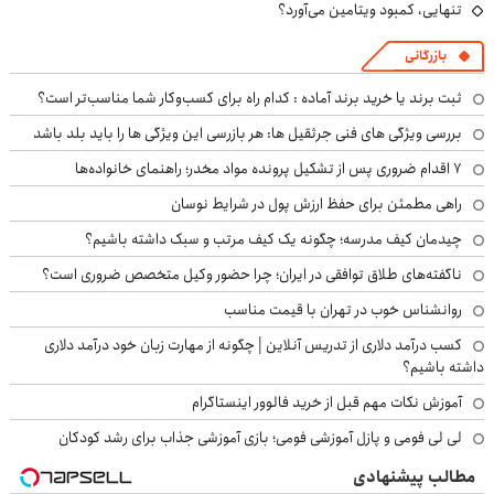
تنهایی، کمبود ویتامین می‌آورد؟
بازرگانی
ثبت برند یا خرید برند آماده : کدام راه برای کسب‌وکار شما مناسب‌تر است؟
بررسی ویژگی های فنی جرثقیل ها: هر بازرسی این ویژگی ها را باید بلد باشد
۷ اقدام ضروری پس از تشکیل پرونده مواد مخدر؛ راهنمای خانواده‌ها
راهی مطمئن برای حفظ ارزش پول در شرایط نوسان
چیدمان کیف مدرسه؛ چگونه یک کیف مرتب و سبک داشته باشیم؟
ناگفته‌های طلاق توافقی در ایران؛ چرا حضور وکیل متخصص ضروری است؟
روانشناس خوب در تهران با قیمت مناسب
کسب درآمد دلاری از تدریس آنلاین | چگونه از مهارت زبان خود درآمد دلاری
داشته باشیم؟
آموزش نکات مهم قبل از خرید فالوور اینستاگرام
لی لی فومی و پازل آموزشی فومی؛ بازی آموزشی جذاب برای رشد کودکان
مطالب پیشنهادی