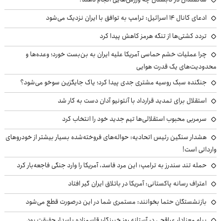
ادعای کانال ۱۴ اسرائیل: ترامپ به توافق با ایران نزدیک می‌شود
تردد کشتی‌ها از تنگه هرمز کاهش پیدا کرد
چرا عملیات خشم حماسی آمریکا علیه ایران به بن‌بست خورد؛ وعده‌ها و
محدودیت‌های یک قدرت هوایی
جنگنده سبک روسیه مشتری جدی پیدا کرد؛ یاک جایگزین سوخو می‌شود؟
استقلال برای تمدید قرارداد با آنتونیو آدان دست به کار شد
سرمربی محبوب استقلالی‌ها تیم جدید خود را انتخاب کرد
هشدار سنگین رئیس اتحادیه: حواله‌های فروخته‌شده بسیار بیشتر از خودروهای
وارداتی است!
حمله تند سندرز به ترامپ: این مرد فاسد، آمریکا را وارد جنگی فاجعه‌بار کرد
اعتراف رسانه پاکستانی: آمریکا در باتلاق ایران گیر افتاد
بازنشستگان حتما بخوانند: مستمری شما در این درصورت قطع می‌شود
پیام معنادار عراقچی در آستانه روز خبرنگار؛ قاسم‌زاده پاسدار حقیقت بود