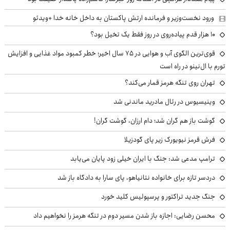
ورود نخست‌وزیر و فرمانده ارتش پاکستان به داخل خانه خدا +ویدئو
۱۰ هزار قدم پیاده‌روی در روز فقط یک تخیل بود؟
قوی‌ترین الگوی آب و هوایی در ۷۵ سال اخیر؛ خطر کمبود مواد غذایی و افزایش
تورم با ال‌نینو در راه است
تهران روی تنگه هرمز قمار می‌کند؟
وینیسیوس در رئال مادرید ماندنی شد
گوشت باز هم گران شد؛ دام ارزان، گوشت گران!
فرش قرمز نیویورک زیر پای گودزیلا
ترامپ مدعی شد: جنگ با ایران خیلی زود پایان می‌یابد
دردسر تازه برای خانواده نتانیاهو، پای سارا به دادگاه باز شد
جنگ جدید تراکتور و پرسپولیس کلید خورد
محسن رضایی: اجازه باز شدن مسیر دوم در تنگه هرمز را نخواهیم داد