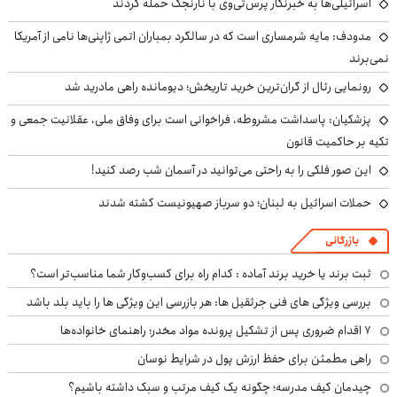
اسرائیلی‌ها به خبرنگار پرس‌تی‌وی با نارنجک حمله کردند
مدودف: مایه شرمساری است که در سالگرد بمباران اتمی ژاپنی‌ها نامی از آمریکا
نمی‌برند
رونمایی رئال از گران‌ترین خرید تاریخش؛ دیومانده راهی مادرید شد
پزشکیان: پاسداشت مشروطه، فراخوانی است برای وفاق ملی، عقلانیت جمعی و
تکیه بر حاکمیت قانون
این صور فلکی را به راحتی می‌توانید در آسمان شب رصد کنید!
حملات اسرائیل به لبنان؛ دو سرباز صهیونیست کشته شدند
بازرگانی
ثبت برند یا خرید برند آماده : کدام راه برای کسب‌وکار شما مناسب‌تر است؟
بررسی ویژگی های فنی جرثقیل ها: هر بازرسی این ویژگی ها را باید بلد باشد
۷ اقدام ضروری پس از تشکیل پرونده مواد مخدر؛ راهنمای خانواده‌ها
راهی مطمئن برای حفظ ارزش پول در شرایط نوسان
چیدمان کیف مدرسه؛ چگونه یک کیف مرتب و سبک داشته باشیم؟