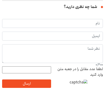
شما چه نظری دارید؟
0
/
400
لطفا عدد مقابل را در جعبه متن
وارد کنید
ارسال