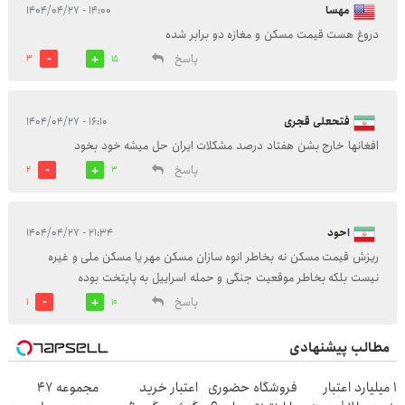
مهسا
۱۴:۰۰ - ۱۴۰۴/۰۴/۲۷
دروغ هست قیمت مسکن و مغازه دو برابر شده
پاسخ
3
15
فتحعلی قجری
۱۶:۱۰ - ۱۴۰۴/۰۴/۲۷
افغانها خارج بشن هفتاد درصد مشکلات ایران حل میشه خود بخود
پاسخ
2
3
احود
۲۱:۳۴ - ۱۴۰۴/۰۴/۲۷
ریزش قیمت مسکن نه بخاطر انوه سازان مسکن مهر یا مسکن ملی و غیره
نیست بلکه بخاطر موقعیت جنگی و حمله اسراییل به پایتخت بوده
پاسخ
1
10
مطالب پیشنهادی
۱ میلیارد اعتبار
فروشگاه حضوری
اعتبار خرید
مجموعه 47