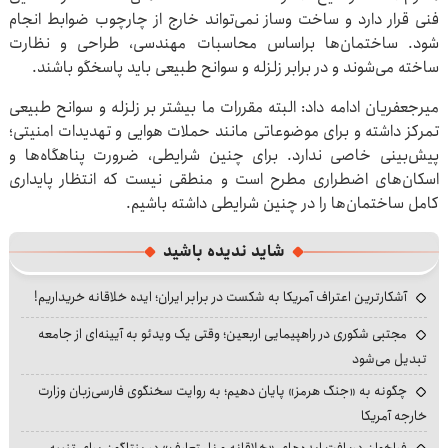
فنی قرار دارد و ساخت وساز نمی‌تواند خارج از چارچوب ضوابط انجام
شود. ساختمان‌ها براساس محاسبات مهندسی، طراحی و نظارت
ساخته می‌شوند و در برابر زلزله و سوانح طبیعی باید پاسخگو باشند.
میرجعفریان ادامه داد: البته مقررات ما بیشتر بر زلزله و سوانح طبیعی
تمرکز داشته و برای موضوعاتی مانند حملات هوایی و تهدیدات امنیتی؛
پیش‌بینی خاصی ندارد. برای چنین شرایطی، ضرورت پناهگاه‌ها و
اسکان‌های اضطراری مطرح است و منطقی نیست که انتظار پایداری
کامل ساختمان‌ها را در چنین شرایطی داشته باشیم.
شاید ندیده باشید
آشکارترین اعتراف آمریکا به شکست در برابر ایران؛ ایده خلاقانه خریداریم!
مجتبی شکوری در راهپیمایی اربعین؛ وقتی یک ویدئو به آیینه‌ای از جامعه
تبدیل می‌شود
چگونه به «جنگ هرمز» پایان دهیم؛ به روایت سخنگوی فارسی‌زبان وزارت
خارجه آمریکا