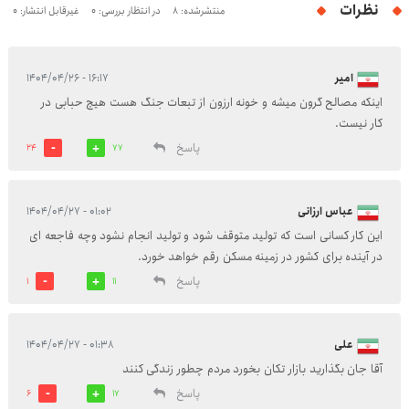
نظرات
منتشرشده: 8
در انتظار بررسی: 0
غیرقابل انتشار: 0
امیر
۱۶:۱۷ - ۱۴۰۴/۰۴/۲۶
اینکه مصالح گرون میشه و خونه ارزون از تبعات جنگ هست هیچ حبابی در
کار نیست.
پاسخ
24
77
عباس ارزانی
۰۱:۰۲ - ۱۴۰۴/۰۴/۲۷
این کار کسانی است که تولید متوقف شود و تولید انجام نشود و‌چه فاجعه ای
در آینده برای کشور در زمینه مسکن رقم خواهد خورد.
پاسخ
1
11
علی
۰۱:۳۸ - ۱۴۰۴/۰۴/۲۷
آقا جان بگذارید بازار تکان بخورد مردم چطور زندگی کنند
پاسخ
6
17