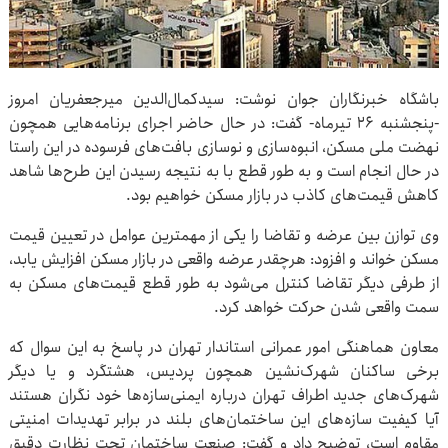
باشگاه خبرنگاران جوان نوشت: سیدکمال‌الدین میرجعفریان امروز
-پنجشنبه ۲۶ تیرماه- گفت: در حال حاضر اجرای برنامه‌هایی همچون
نهضت ملی مسکن، انبوه‌سازی و نوسازی بافت‌های فرسوده در این راستا
در حال انجام است و به طور قطع با به نتیجه رسیدن این طرح‌ها شاهد
کاهش قیمت‌های کاذب در بازار مسکن خواهیم بود.
وی توازن بین عرضه و تقاضا را یکی از مهمترین عوامل در تعیین قیمت
مسکن خواند و افزود: هرچقدر عرضه واقعی در بازار مسکن افزایش یابد،
از طرفی دیگر تقاضا کنترل می‌شود به طور قطع قیمت‌های مسکن به
سمت واقعی شدن حرکت خواهد کرد.
معاون هماهنگی امور عمرانی استاندار تهران در پاسخ به این سوال که
برخی ساکنان شهرک‌نشین همچون پردیس، هشتگرد و یا دیگر
شهرک‌های جدید اطراف تهران درباره ایمنی‌سازه‌ها خود نگران هستند
آیا کیفیت سازه‌های این ساختمان‌های بلند در برابر تهدیدات امنیتی
مقاوم است، توضیح داد و گفت: صنعت ساختمان تحت نظارت دقیق