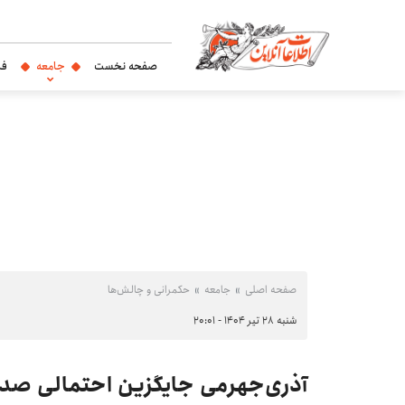
صفحه نخست
جامعه
فر
صفحه اصلی
جامعه
حکمرانی و چالش‌ها
شنبه ۲۸ تیر ۱۴۰۴ - ۲۰:۰۱
آذری‌جهرمی جایگزین احتمالی صدی