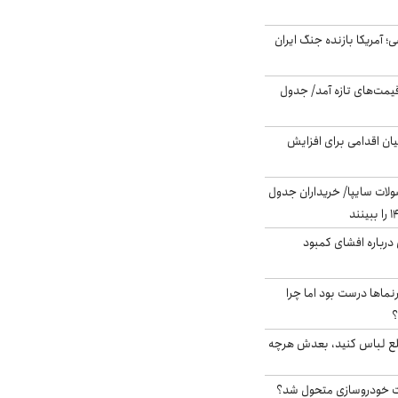
 اساسی؛ آمریکا بازنده جنگ ایران
 قیمت‌های تازه آمد/ جدول
ن اقدامی برای افزایش
لات سایپا/ خریداران جدول
درباره افشای کمبود
نماها درست بود اما چرا
؟
خلع لباس کنید، بعدش هرچه
 خودروسازی متحول شد؟