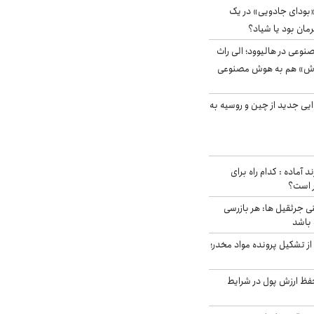
بودای جادویی» در یک
رمان بود یا شیاد؟
وعی در هالیوود؛ الی راث
روش» هم به هوش مصنوعی
ایی جدید از چین و روسیه به
د آماده : کدام راه برای
ر است؟
ی جرثقیل ها: هر بازرسی
 باشد
از تشکیل پرونده مواد مخدر؛
فظ ارزش پول در شرایط