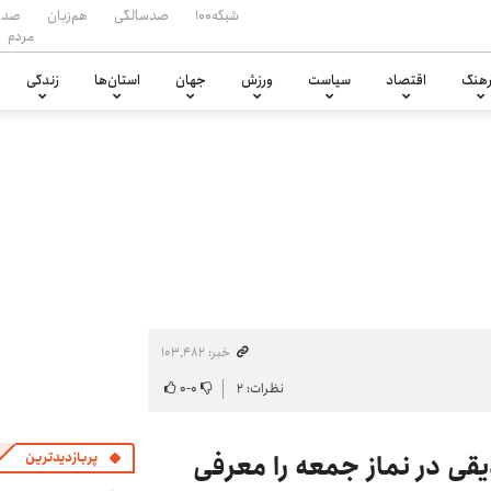
شبکه۱۰۰
صدسالگی
هم‌زبان
صدا
مردم
هنگ
اقتصاد
سیاست
ورزش
جهان
استان‌ها
زندگی
خبر: ۱۰۳٬۴۸۲
نظرات: ۲
۰
-
۰
قی در نماز جمعه را معرفی
پربازدیدترین