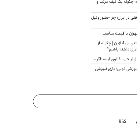
 چگونه یک کیف مرتب و
فقی در ایران؛ چرا حضور وکیل
هران با قیمت مناسب
تدریس آنلاین | چگونه از
لاری داشته باشیم؟
از خرید فالوور اینستاگرام
موزشی فومی؛ بازی آموزشی
RSS