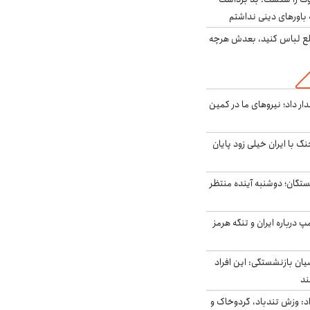
باورهای دینی نداشتم
خلع لباس کنید، بعدش هرچه
 داد؛ نیروهای ما در کمین
نگ با ایران خیلی زود پایان
ستگان؛ دوشنبه آینده منتظر
درباره ایران و تنگه هرمز
یان بازنشستگی: این افراد
: وزش تندباد، گردوخاک و