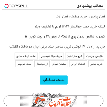
مطالب پیشنهادی
آهن پرایس، خرید مطمئن آهن آلات
لینک خرید بمب جوانساز 2026! اونم با تخفیف ویژه
گردونه شانس بدون پوچ از PS5 تا آیفون17 و بیت کوین 🔥
بازدید از IM LS7 لوکس ترین شاسی بلند برقی ایران در باشگاه انقلاب
بازرسی جرثقیل
فرم ساز آنلاین
خرید مواد شیمیایی
امداد کرمان موتور
خرید یوسی
اقتصاد ایرانی
بهترین بروکر
ارز دیجیتال
بلیط اتوبوس
نسخه دسکتاپ