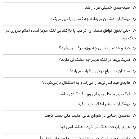
سیدحسن خمینی عزادار شد
پزشکیان: دشمن می‌داند چه کسانی را ترور می‌کند
حتی بدون توافق هسته‌ای؛ ترامپ با بازگشایی تنگه هرمز آماده اعلام پیروزی در
جنگ بود!
صد و هفتمین دربی چه روزی برگزار می‌شود؟
آمریکایی‌ها در تنگه هرمز چه مشکلاتی دارند؟
سرطان به سراغ برخی از افراد نمی‌آید!
قایدی قید اماراتی‌ها را می‌زند و به استقلال بازمی‌گردد؟
لیگ برتر منتظر میزبانی ورزشگاه آزادی نباشد
پزشکیان با رهبر انقلاب دیدار کرد
محسن رضایی در شورای عالی امنیت ملی پست گرفت
هوای پایتخت خنک می‌شود +هواشناسی فردا
بایدن؛ مردی که ترامپ را شکست داد اما سرطان را «نه»!