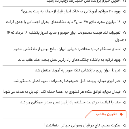
آخرین خبر از پرونده قتل حمیدرضا رجب‌زاده رسید
ورود ۳۰ هواگرد آمریکایی به خاک ایران قبل از حمله به بیت رهبری؟
۱۸ میلیون مجرد بالای ۴۵ سال؟ باید نشانه‌های بحران اجتماعی را جدی گرفت
تغییرات تند قیمت محصولات ایران‌خودرو و سایپا امروز یکشنبه ۱۸ مرداد ۱۴۰۵
+جدول
ادعای سنتکام درباره محاصره دریایی ایران: مانع بیش از ۵۰ کشتی شدیم!
ورود ترکیه به باشگاه جنگنده‌های رادارگریز نسل پنجم؛ هند عقب ماند
شروط ایران برای بازگشایی تنگه هرمز به آمریکا منتقل شد
خبر فوری درباره پرونده قتل حمیدرضا رجب‌زاده: متهم اصلی دستگیر شد
فیدان درباره توافق مکه: هر کشوری به اعضا حمله کند، تبدیل به هدف می‌شود!
هند با فرانسه در تولید جنگنده رادارگریز نسل بعدی همکاری می‌کند
آخرین مطالب
سکوت عجیب تاج در قبال رسوایی جهانی اینفانتینو!