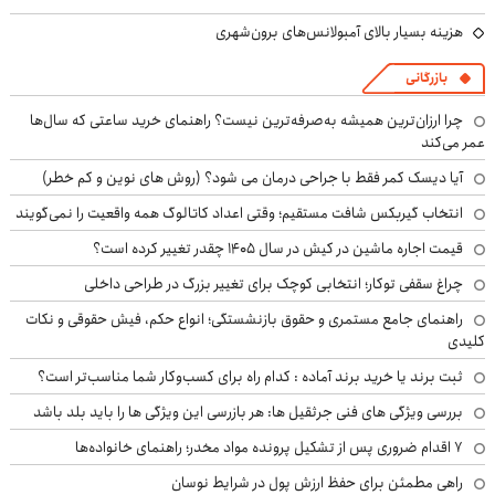
هزینه بسیار بالای آمبولانس‌های برون‌شهری
بازرگانی
چرا ارزان‌ترین همیشه به‌صرفه‌ترین نیست؟ راهنمای خرید ساعتی که سال‌ها
عمر می‌کند
آیا دیسک کمر فقط با جراحی درمان می شود؟ (روش های نوین و کم خطر)
انتخاب گیربکس شافت مستقیم؛ وقتی اعداد کاتالوگ همه واقعیت را نمی‌گویند
قیمت اجاره ماشین در کیش در سال ۱۴۰۵ چقدر تغییر کرده است؟
چراغ سقفی توکار؛ انتخابی کوچک برای تغییر بزرگ در طراحی داخلی
راهنمای جامع مستمری و حقوق بازنشستگی؛ انواع حکم، فیش حقوقی و نکات
کلیدی
ثبت برند یا خرید برند آماده : کدام راه برای کسب‌وکار شما مناسب‌تر است؟
بررسی ویژگی های فنی جرثقیل ها: هر بازرسی این ویژگی ها را باید بلد باشد
۷ اقدام ضروری پس از تشکیل پرونده مواد مخدر؛ راهنمای خانواده‌ها
راهی مطمئن برای حفظ ارزش پول در شرایط نوسان