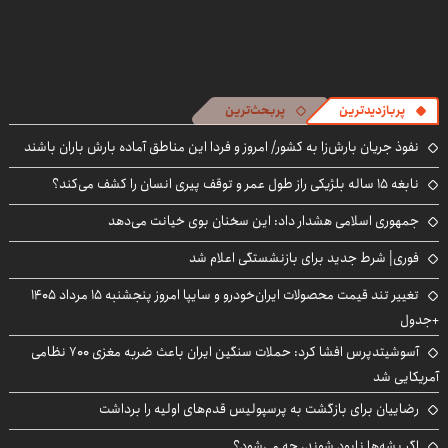
پربازدیدترین
پربحث‌ترین
نفوذ جریان بارش‌زا به کشور/ امروز و فردا این مناطق آماده بارش باران باشند
نابغه ۱۵ ساله بلژیکی راز طول عمر و توقف پیری انسان را کشف می‌کند؟
جمهوری اسلامی هشدار داد: این سخنان بوی خیانت می‌دهد
فوری| شرط جدید برای بازنشستگی اعلام شد
تغییر تند قیمت محصولات ایران‌خودرو و سایپا امروز پنجشنبه ۱۵ مرداد ۱۴۰۵
+جدول
آسوشیتدپرس افشا کرد: حملات سنگین ایران باعث ضربه مغزی ۷۰۰ نظامی
آمریکایی شد
رضاییان برای بازگشت به پرسپولیس قدم‌های اولیه را برداشت
اگر پشه‌ها نابود شوند، چه می‌شود؟