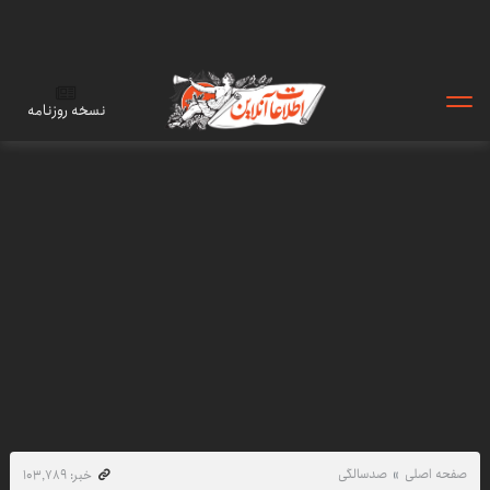
نسخه روزنامه
صفحه اصلی
صدسالگی
خبر: ۱۰۳٬۷۸۹