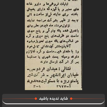
شاید ندیده باشید