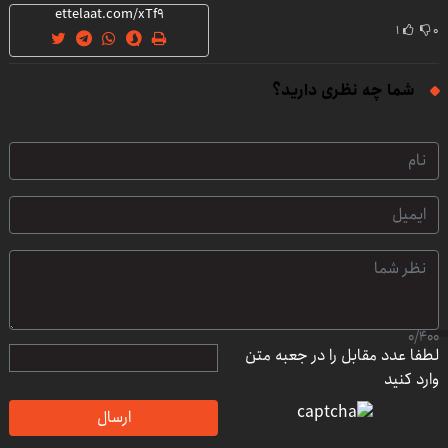
۱
۰
شما چه نظری دارید؟
0
/
400
لطفا عدد مقابل را در جعبه متن
وارد کنید
ارسال