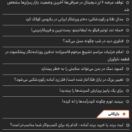
توقف عرضه ۶ ارز دیجیتال در صرافی‌ها؛ آخرین وضعیت بازار رمزارزها مشخص
شد
مدال طلا و رکوردشکنی؛ دختر ورزشکار ایرانی در بلاروس کولاک کرد
حمله تند لوئیز فیگو به اینفانتینو: پست‌ترین و فریبکارترینی!
فناوری دید در شب چگونه عمل می‌کند؟
اعلام جزئیات مراسم تشییع مرحوم قاسم‌زاده؛ تدفین روزنامه‌نگار پیشکسوت در
قطعه نام‌آوران
کمبود نمک در بدن می‌تواند سلامتی را به خطر بیندازد
تغییر بزرگ در بازار طلا آغاز شده است/ فلز زرد آماده رکوردشکنی می‌شود؟
برای یک پاییز پربارش کمربندها را ببندید!
ببینید تورم چگونه کم‌درآمدها را له کرده!
بازرگانی
ثبت برند یا خرید برند آماده : کدام راه برای کسب‌وکار شما مناسب‌تر است؟