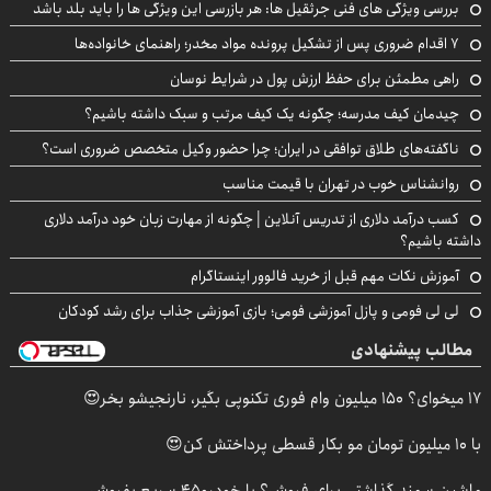
بررسی ویژگی های فنی جرثقیل ها: هر بازرسی این ویژگی ها را باید بلد باشد
۷ اقدام ضروری پس از تشکیل پرونده مواد مخدر؛ راهنمای خانواده‌ها
راهی مطمئن برای حفظ ارزش پول در شرایط نوسان
چیدمان کیف مدرسه؛ چگونه یک کیف مرتب و سبک داشته باشیم؟
ناگفته‌های طلاق توافقی در ایران؛ چرا حضور وکیل متخصص ضروری است؟
روانشناس خوب در تهران با قیمت مناسب
کسب درآمد دلاری از تدریس آنلاین | چگونه از مهارت زبان خود درآمد دلاری
داشته باشیم؟
آموزش نکات مهم قبل از خرید فالوور اینستاگرام
لی لی فومی و پازل آموزشی فومی؛ بازی آموزشی جذاب برای رشد کودکان
مطالب پیشنهادی
17 میخوای؟ 150 میلیون وام فوری تکنوپی بگیر، نارنجیشو بخر😍
با 10 میلیون تومان مو بکار قسطی پرداختش کن😍