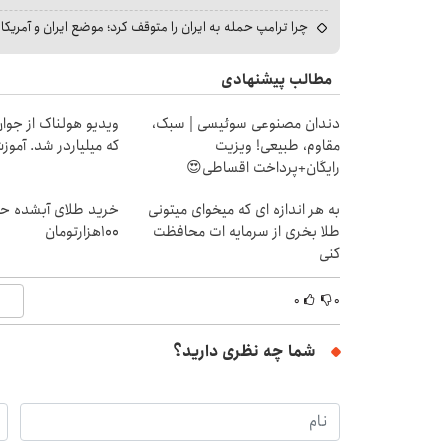
چرا ترامپ حمله به ایران را متوقف کرد؛ موضع ایران و آمریک
مطالب پیشنهادی
دندان مصنوعی سوئیسی | سبک،
ویدیو هولناک از جوا
مقاوم، طبیعی! ویزیت
که میلیاردر شد. آموز
رایگان+پرداخت اقساطی😍
به هر اندازه ای که میخوای میتونی
خرید طلای آبشده حت
طلا بخری از سرمایه ات محافظت
۱۰۰هزارتومان
کنی
۰
۰
شما چه نظری دارید؟