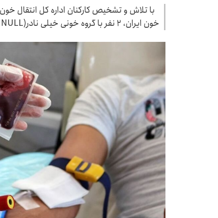
با تلاش و تشخیص کارکنان اداره کل انتقال خون 
خون ایران، ۲ نفر با گروه خونی خیلی نادر(kell NULL) شناسایی شدند.