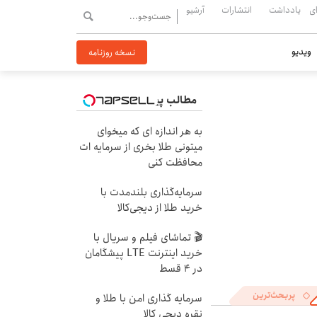
ی
یادداشت
انتشارات
آرشیو
ویدیو
نسخه روزنامه
مطالب پیشنهادی
به هر اندازه ای که میخوای
میتونی طلا بخری از سرمایه ات
محافظت کنی
سرمایه‌گذاری بلندمدت با
خرید طلا از دیجی‌کالا
🎬 تماشای فیلم و سریال با
خرید اینترنت LTE پیشگامان
در 4 قسط
پربحث‌ترین
سرمایه گذاری امن با طلا و
نقره دیجی کالا