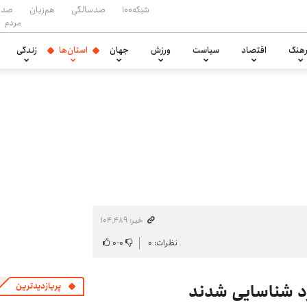
شبکه۱۰۰
صدسالگی
هم‌زبان
صدا
مردم
هنگ
اقتصاد
سیاست
ورزش
جهان
استان‌ها
زندگی
خبر: ۱۰۴٬۴۸۹
نظرات: ۰
۰
-
۰
پربازدیدترین