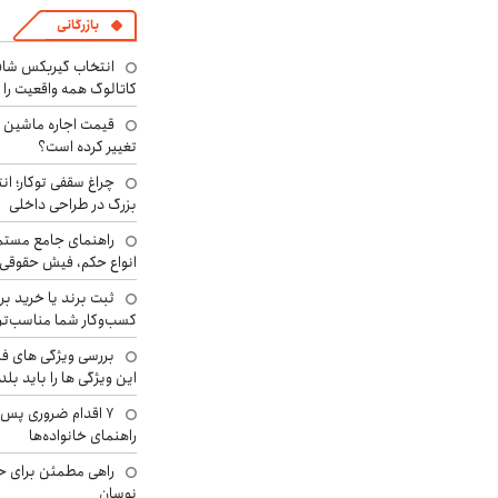
بازرگانی
انتخاب گیربکس شاف
کاتالوگ همه واقعیت را 
تغییر کرده است؟
چراغ سقفی توکار؛ ان
بزرگ در طراحی داخلی
راهنمای جامع مستم
انواع حکم، فیش حقوقی 
ثبت برند یا خرید برن
کسب‌وکار شما مناسب‌ت
بررسی ویژگی های فن
این ویژگی ها را باید بلد
۷ اقدام ضروری پس 
راهنمای خانواده‌ها
راهی مطمئن برای ح
نوسان