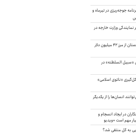
دی برنامه جوجه‌ریزی در تیرماه و
س
مایندگی وزارت خارجه در
صادرات کشاورزی گلستان از مرز ۴۲ میلیون دلار
«سبیل السلطنه» در
کل‌گیری «ناتوی اسلامی»
انند انسان‌ها را از یکدیگر
اران در ایجاد انسجام و
ار مهم است +ویدیو
ویی به کل منتفی شد؟