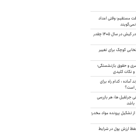
ت مستقیم؛ وقتی اعداد
نمی‌گویند
قیمت اجاره ماشین در کیش در سال ۱۴۰۵ چقدر
تخابی کوچک برای تغییر
ری و حقوق بازنشستگی؛
و نکات کلیدی
د آماده : کدام راه برای
ر است؟
ی جرثقیل ها: هر بازرسی
 باشد
از تشکیل پرونده مواد مخدر؛
فظ ارزش پول در شرایط