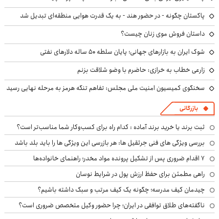
پاکستان چگونه - در حضور هند - به یک قدرت هوایی منطقه‌ای تبدیل شد
داستان فروش موی زنان چیست؟
شوک ایران به بازارهای جهانی؛ پایان سلطه ۵۰ ساله دلارهای نفتی
زارعی خطاب به خرازی: حاضرم با وضو شلاقت بزنم
سخنگوی کمیسیون امنیت ملی مجلس: تفاهم تنگه هرمز به مرحله نهایی رسید
بازرگانی
ثبت برند یا خرید برند آماده : کدام راه برای کسب‌وکار شما مناسب‌تر است؟
بررسی ویژگی های فنی جرثقیل ها: هر بازرسی این ویژگی ها را باید بلد باشد
۷ اقدام ضروری پس از تشکیل پرونده مواد مخدر؛ راهنمای خانواده‌ها
راهی مطمئن برای حفظ ارزش پول در شرایط نوسان
چیدمان کیف مدرسه؛ چگونه یک کیف مرتب و سبک داشته باشیم؟
ناگفته‌های طلاق توافقی در ایران؛ چرا حضور وکیل متخصص ضروری است؟