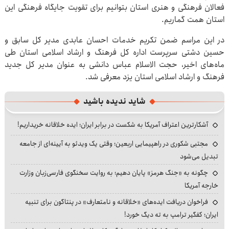
فعالان فرهنگی و هنری استان بتوانیم برای تقویت جایگاه فرهنگی این
استان همت گماریم.
در این مراسم ضمن تکریم خدمات احسان عابدی مدیر کل سابق و
حسین دشتی سرپرست اداره کل فرهنگ و ارشاد اسلامی استان طی
ماه‌های اخیر، حجت الاسلام عباس دانشی به عنوان مدیر کل جدید
فرهنگ و ارشاد اسلامی استان یزد معرفی شد.
شاید ندیده باشید
آشکارترین اعتراف آمریکا به شکست در برابر ایران؛ ایده خلاقانه خریداریم!
مجتبی شکوری در راهپیمایی اربعین؛ وقتی یک ویدئو به آیینه‌ای از جامعه
تبدیل می‌شود
چگونه به «جنگ هرمز» پایان دهیم؛ به روایت سخنگوی فارسی‌زبان وزارت
خارجه آمریکا
فراخوان دریافت ایده‌های «خلاقانه و نامتعارف» در پنتاگون برای تنبیه
ایران؛ کفگیر ترامپ به ته دیگ خورد!