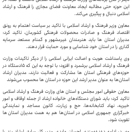
این حوزه حتی مطالبه ایجاد معاونت فضای مجازی را فرهنگ و ارشاد
اسلامی دنبال و پیگیری می‌کند.
معاون وزیر فرهنگ و ارشاد اسلامی با تاکید بر سیاست اهتمام به رونق
اقتصاد فرهنگ و صادرات محصولات فرهنگی کشورمان، تاکید کرد:
مدیران استان ها باید هنرمندان غیرمشهور و گمنام مستعد سرمایه
گذاری را در استان خود شناسایی و مورد حمایت قرار دهند.
وی پاسداشت هویت و اصالت ایرانی اسلامی را از دیگر تاکیدات وزارت
فرهنگ و ارشاد اسلامی برشمرد و افزود: با توجه به این که ۱۵دستگاه در
حوزه‌های فرهنگی استان ها مشارکت و فعالیت دارند، مدیران ارشاد
استان‌ها به عنوان مدیر ارشد این حوزه در استان ها محسوب می‌شوند
معاون حقوقی امور مجلس و استان های وزارت فرهنگ و ارشاد اسلامی
تاکید کرد: باید شورای دستگاه‌های خانواده ارشاد از جمله اوقاف و امور
خیریه، نهاد کتابخانه‌ها، حج و زیارت، کانون مساجد و نمایندگی
خبرگزاری جمهوری اسلامی در استان‌ها هم به همت مدیران استان ها
تقویت شود.
وی در ادامه دغدغه‌مندی احسان عابدی مدیر کل سابق ارشاد یزد را