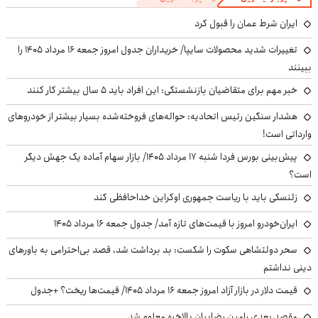
ایران شرط عمان را قبول کرد
تغییرات شدید محصولات سایپا/ خریداران جدول امروز جمعه ۱۶ مرداد ۱۴۰۵ را
ببینند
خبر مهم برای متقاضیان بازنشستگی: این افراد باید ۵ سال بیشتر کار کنند
هشدار سنگین رئیس اتحادیه: حواله‌های فروخته‌شده بسیار بیشتر از خودروهای
وارداتی است!
پیش‌بینی بورس فردا شنبه ۱۷ مرداد ۱۴۰۵/ بازار سهام آماده یک جهش دیگر
است؟
زلنسکی باید با ریاست جمهوری اوکراین خداحافظی کند
ایران‌خودرو امروز با قیمت‌های تازه آمد/ جدول جمعه ۱۶ مرداد ۱۴۰۵
سحر دولتشاهی سکوت را شکست: بد برداشت شد، قصد بی‌احترامی به باورهای
دینی نداشتم
قیمت دلار در بازار آزاد امروز جمعه ۱۶ مرداد ۱۴۰۵/ قیمت‌ها ریخت؟ +جدول
مقصد بعدی رامین رضاییان بالاخره معلوم شد