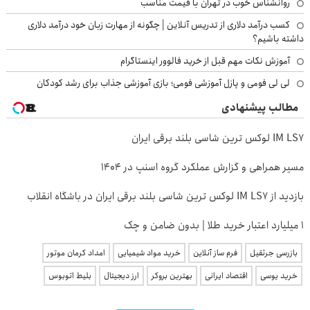
روانشناس خوب در تهران با قیمت مناسب
کسب درآمد دلاری از تدریس آنلاین | چگونه از مهارت زبان خود درآمد دلاری
داشته باشیم؟
آموزش نکات مهم قبل از خرید فالوور اینستاگرام
لی لی فومی و پازل آموزشی فومی؛ بازی آموزشی جذاب برای رشد کودکان
مطالب پیشنهادی
IM LS7 لوکس ترین شاسی بلند برقی ایران
مسیر همراهی و گزارش عملکرد گروه اسنپ در ۱۴۰۴
بازدید از IM LS7 لوکس ترین شاسی بلند برقی ایران در باشگاه انقلاب
۱ میلیارد اعتبار خرید طلا | بدون ضامن و چک
بازرسی جرثقیل
فرم ساز آنلاین
خرید مواد شیمیایی
امداد کرمان موتور
خرید یوسی
اقتصاد ایرانی
بهترین بروکر
ارز دیجیتال
بلیط اتوبوس