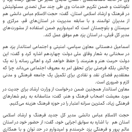
نکوداشت و ضمن تکریم خدمات وی طی چند سال تصدی مسئولیتش
در فرهنگ و ارشاد اسلامی استان، گفت: حجت الاسلام عباس دانشی هم
از مدیران توانمند و با سابقه مدیریت در استان‌های قم، مرکزی و
سیستان و بلوچستان است که امیدواریم ضمن استفاده از مشورت‌های
مدیر کل قبلی، در استان یزد هم موفق عمل کند.
اسماعیل دهستانی معاون سیاسی، امنیتی و اجتماعی استاندار یزد هم
در سخنانی به شعار وفاق ملی دولت چهاردهم اشاره کرد و گفت: این
دولت حرمت هنر و هنرمند را حفظ خواهد کرد و اهالی رسانه را نه یک
چالش بلکه فرصتی برای تحقق امر به معروف اجتماعی می‌داند چرا که
معتقدیم فضای نقد و نقادی برای تکمیل یک جامعه فرهنگی و مدنی
لازم و ضروری است.
معاون استاندار همچنین ضمن درخواست از وزارت ارشاد برای جدیت در
مورد معیشت اصحاب فرهنگ و هنر، گفت: متاسفانه به رغم شعارهای
فرهنگی زیاد، کمترین سرانه اعتبار را در حوزه فرهنگ هزینه می‌کنیم.
حجت الاسلام عباس دانشی مدیر کل جدید فرهنگ و ارشاد اسلامی
استان هم با اشاره به سوابق اجرایی خود، گفت: از حضور خود در استان
عالم پرور و فرهنگی یزد خرسندم و امیدوارم در حد توان و با همکاری