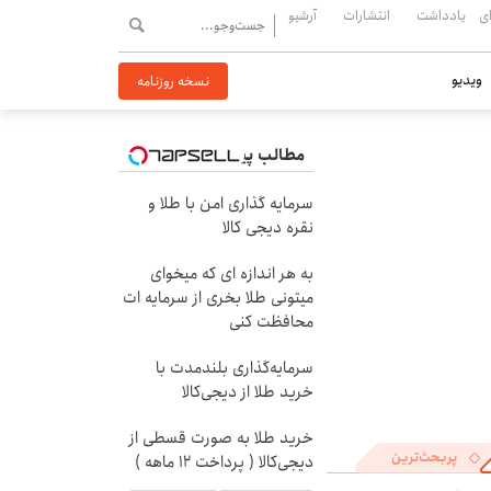
ی
یادداشت
انتشارات
آرشیو
ویدیو
نسخه روزنامه
مطالب پیشنهادی
سرمایه گذاری امن با طلا و
نقره دیجی کالا
به هر اندازه ای که میخوای
میتونی طلا بخری از سرمایه ات
محافظت کنی
سرمایه‌گذاری بلندمدت با
خرید طلا از دیجی‌کالا
خرید طلا به صورت قسطی از
پربحث‌ترین
دیجی‌کالا ( پرداخت 12 ماهه )