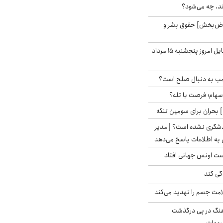
ند، چه می‌شود؟
اض‌بخش] حقوق بشر و
قیمت روز گوشی موبایل امروز پنجشنبه ۱۵ مرداد
رامپ به دنبال صلح است؟
 سهام؛ فرصت یا تله؟
 بحران برای سومین تنگه
دشگری نشده است؟ | مدیر
 به اطلاعات پاسخ می‌دهد
دست اونس جهانی افتاد
گی کند
امت جسم را تهدید می‌کند
رهنگ در پی درگذشت