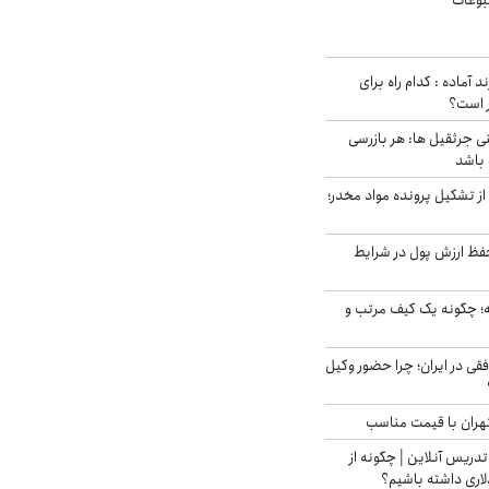
وعات
د آماده : کدام راه برای
ر است؟
ی جرثقیل ها: هر بازرسی
 باشد
از تشکیل پرونده مواد مخدر؛
فظ ارزش پول در شرایط
 چگونه یک کیف مرتب و
فقی در ایران؛ چرا حضور وکیل
هران با قیمت مناسب
تدریس آنلاین | چگونه از
لاری داشته باشیم؟