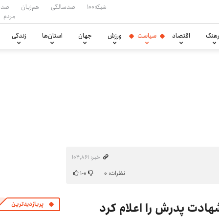
شبکه۱۰۰
صدسالگی
هم‌زبان
صدا
مردم
هنگ
اقتصاد
سیاست
ورزش
جهان
استان‌ها
زندگی
خبر: ۱۰۴٬۸۶۱
نظرات: ۰
۰
-
۱
ادت پدرش را اعلام کرد
پربازدیدترین