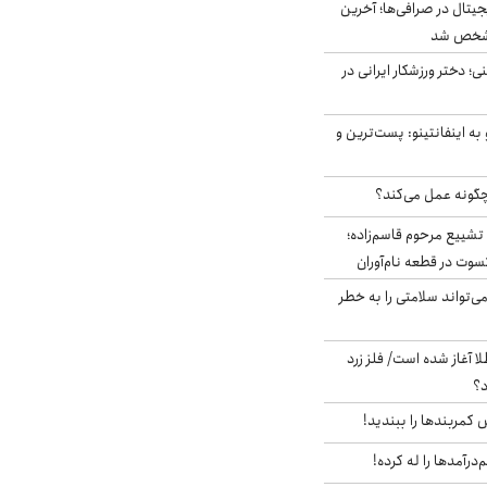
ه ۶ ارز دیجیتال در صرافی‌ها؛ آخرین
 مشخص شد
؛ دختر ورزشکار ایرانی در
به اینفانتینو: پست‌ترین و
چگونه عمل می‌کند؟
تشییع مرحوم قاسم‌زاده؛
سوت در قطعه نام‌آوران
‌تواند سلامتی را به خطر
طلا آغاز شده است/ فلز زرد
د؟
ش کمربندها را ببندید!
‌درآمدها را له کرده!