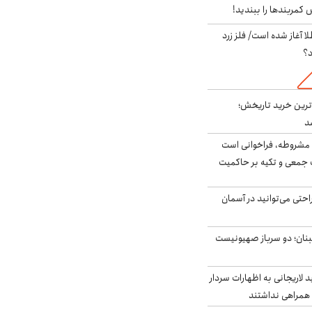
ش کمربندها را ببندید!
طلا آغاز شده است/ فلز زرد
د؟
ن‌ترین خرید تاریخش؛
د
مشروطه، فراخوانی است
 جمعی و تکیه بر حاکمیت
احتی می‌توانید در آسمان
بنان؛ دو سرباز صهیونیست
لاریجانی به اظهارات سردار
همراهی نداشتند