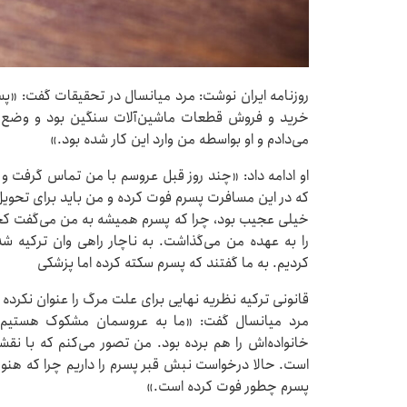
خرید و فروش قطعات ماشین‌آلات سنگین بود و وضع مال
می‌دادم و او بواسطه من وارد این کار شده بود.»
او ادامه داد: «چند روز قبل عروسم با من تماس گرفت و 
که در این مسافرت پسرم فوت کرده و من باید برای تح
خیلی عجیب بود، چرا که پسرم همیشه به من می‌گفت کجا 
را به عهده من می‌گذاشت. به ناچار راهی وان ترکیه 
کردیم. به ما گفتند که پسرم سکته کرده اما پزشکی
قانونی ترکیه نظریه نهایی برای علت مرگ را عنوان نکرده 
مرد میانسال گفت: «ما به عروسمان مشکوک هستیم چ
خانواده‌اش را هم برده بود. من تصور می‌کنم که با نقشه 
است. حالا درخواست نبش قبر پسرم را داریم چرا که هنوز 
پسرم چطور فوت کرده است.»