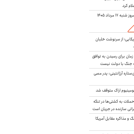
لام کرد
ه ۱۷ مرداد ۱۴۰۵
یکایی؛ از سرنوشت خلبان
 زمان برای رسیدن به توافق
یف جنگ با دولت نیست
ستاره آرژانتینی: پدر مسی
ومینیوم اراک متوقف شد
ملات به کشتی‌ها در تنگه
اتی سازنده در جریان است
گ و مذاکره مقابل آمریکا