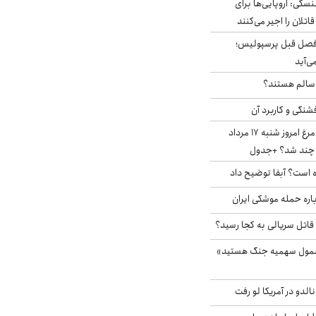
سکی: اروپایی‌ها برای
اتلان را اجیر می‌کنند
فصل قبل پرسپولیس؛
ی‌آید
ا سالم هستند؟
شنگی و کاربرد آن
قیمت جدید گوشت مرغ امروز شنبه ۱۷ مرداد
 است؟ آبفا توضیح داد
باره حمله موشکی ایران
 قاتل سریالی به کجا رسید؟
شمول سهمیه جنگ هستید»
الدو در آمریکا لو رفت