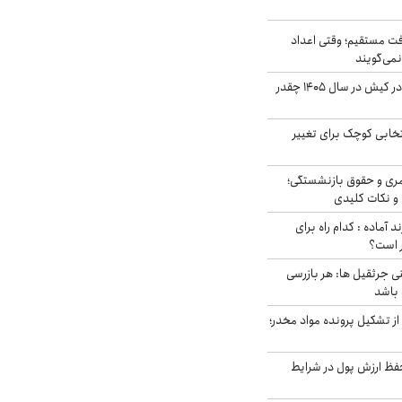
ت مستقیم؛ وقتی اعداد
نمی‌گویند
قیمت اجاره ماشین در کیش در سال ۱۴۰۵ چقدر
تخابی کوچک برای تغییر
ری و حقوق بازنشستگی؛
و نکات کلیدی
د آماده : کدام راه برای
ر است؟
ی جرثقیل ها: هر بازرسی
 باشد
از تشکیل پرونده مواد مخدر؛
فظ ارزش پول در شرایط