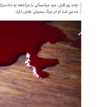
چند روز قبل، مرد میانسالی با مراجعه به دادسر
مدعی شد او در مرگ پسرش نقش دارد.