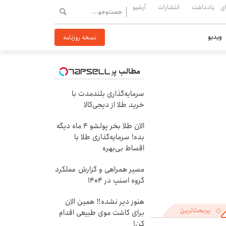
ی
یادداشت
انتشارات
آرشیو
ویدیو
نسخه روزنامه
مطالب پیشنهادی
سرمایه‌گذاری بلندمدت با
خرید طلا از دیجی‌کالا
الان طلا بخر پولشو 4 ماه دیگه
بده! سرمایه‌گذاری طلا با
اقساط بی‌بهره
مسیر همراهی و گزارش عملکرد
گروه اسنپ در ۱۴۰۴
هنوز دیر نشده‼️ همین الان
پربحث‌ترین
برای کاشت موی طبیعی اقدام
کن!