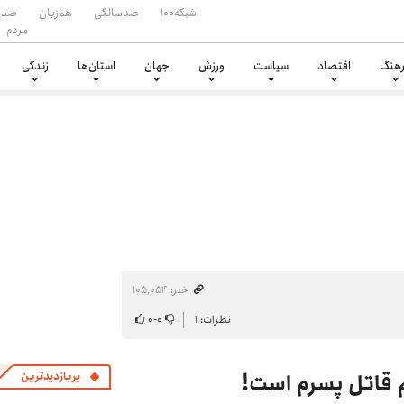
شبکه۱۰۰
صدسالگی
هم‌زبان
صدا
مردم
هنگ
اقتصاد
سیاست
ورزش
جهان
استان‌ها
زندگی
خبر: ۱۰۵٬۰۵۴
نظرات: ۱
۰
-
۰
 قاتل پسرم است!
پربازدیدترین