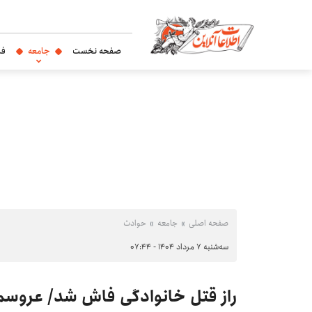
صفحه نخست
جامعه
فر
صفحه اصلی
جامعه
حوادث
سه‌شنبه ۷ مرداد ۱۴۰۴ - ۰۷:۴۴
راز قتل خانوادگی فاش شد/ عروسم