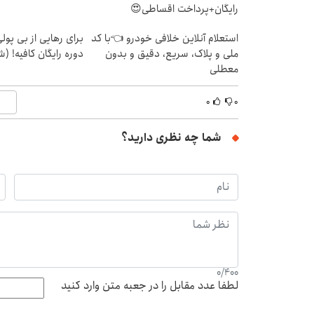
رایگان+پرداخت اقساطی😍
استعلام آنلاین خلافی خودرو 👈با کد
برای رهایی از بی پو
ملی و پلاک، سریع، دقیق و بدون
دوره رایگان کافیه! (ش
معطلی
۰
۰
شما چه نظری دارید؟
0
/
400
لطفا عدد مقابل را در جعبه متن وارد کنید