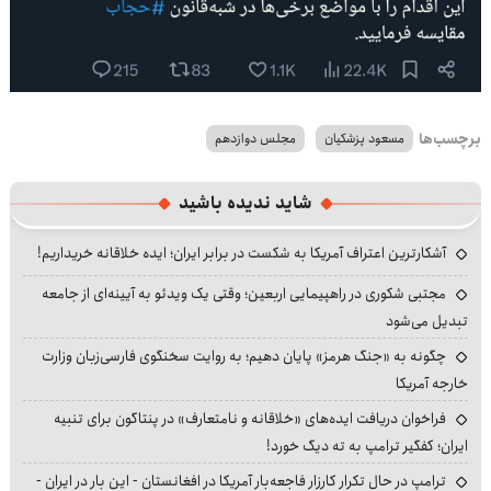
برچسب‌ها
مسعود پزشکیان
مجلس دوازدهم
شاید ندیده باشید
آشکارترین اعتراف آمریکا به شکست در برابر ایران؛ ایده خلاقانه خریداریم!
مجتبی شکوری در راهپیمایی اربعین؛ وقتی یک ویدئو به آیینه‌ای از جامعه
تبدیل می‌شود
چگونه به «جنگ هرمز» پایان دهیم؛ به روایت سخنگوی فارسی‌زبان وزارت
خارجه آمریکا
فراخوان دریافت ایده‌های «خلاقانه و نامتعارف» در پنتاگون برای تنبیه
ایران؛ کفگیر ترامپ به ته دیگ خورد!
ترامپ در حال تکرار کارزار فاجعه‌بار آمریکا در افغانستان - این بار در ایران -