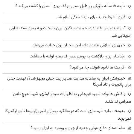
نابغه ۱۵ ساله بلژیکی راز طول عمر و توقف پیری انسان را کشف می‌کند؟
فوری| شرط جدید برای بازنشستگی اعلام شد
آسوشیتدپرس افشا کرد: حملات سنگین ایران باعث ضربه مغزی ۷۰۰ نظامی
آمریکایی شد
جمهوری اسلامی هشدار داد: این سخنان بوی خیانت می‌دهد
رضاییان برای بازگشت به پرسپولیس قدم‌های اولیه را برداشت
اگر پشه‌ها نابود شوند، چه می‌شود؟
خیبرشکن ایران به سامانه هدایت ضدپارازیت چینی مجهز شد؟/ تهدید جدی
برای پاتریوت و تاد آمریکا
واکنش خانواده شهید لاریجانی به اظهارات سردار کوثری: شهدا هیچ تلفن
همراهی نداشتند
مدودف: مایه شرمساری است که در سالگرد بمباران اتمی ژاپنی‌ها نامی از آمریکا
نمی‌برند
سامانه‌های دفاع هوایی جدید از چین و روسیه به ایران رسید؟