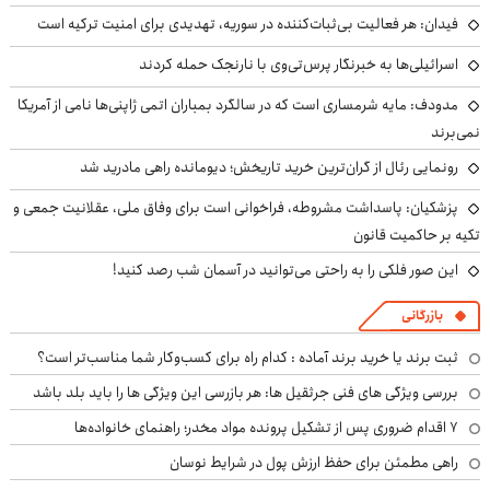
فیدان: هر فعالیت بی‌ثبات‌کننده در سوریه، تهدیدی برای امنیت ترکیه است
اسرائیلی‌ها به خبرنگار پرس‌تی‌وی با نارنجک حمله کردند
مدودف: مایه شرمساری است که در سالگرد بمباران اتمی ژاپنی‌ها نامی از آمریکا
نمی‌برند
رونمایی رئال از گران‌ترین خرید تاریخش؛ دیومانده راهی مادرید شد
پزشکیان: پاسداشت مشروطه، فراخوانی است برای وفاق ملی، عقلانیت جمعی و
تکیه بر حاکمیت قانون
این صور فلکی را به راحتی می‌توانید در آسمان شب رصد کنید!
بازرگانی
ثبت برند یا خرید برند آماده : کدام راه برای کسب‌وکار شما مناسب‌تر است؟
بررسی ویژگی های فنی جرثقیل ها: هر بازرسی این ویژگی ها را باید بلد باشد
۷ اقدام ضروری پس از تشکیل پرونده مواد مخدر؛ راهنمای خانواده‌ها
راهی مطمئن برای حفظ ارزش پول در شرایط نوسان