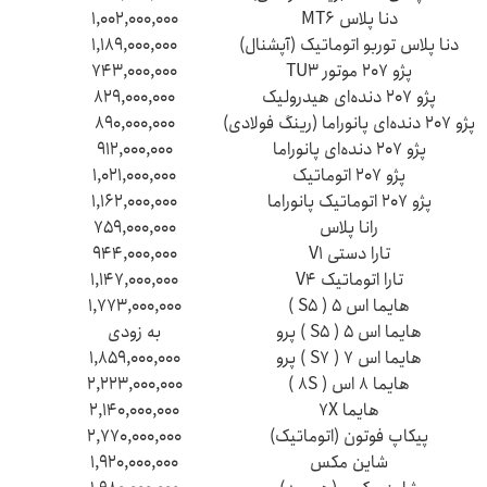
دنا پلاس MT۶
۱,۰۰۲,۰۰۰,۰۰۰
دنا پلاس توربو اتوماتیک (آپشنال)
۱,۱۸۹,۰۰۰,۰۰۰
پژو ۲۰۷ موتور TU۳
۷۴۳,۰۰۰,۰۰۰
پژو ۲۰۷ دنده‌ای هیدرولیک
۸۲۹,۰۰۰,۰۰۰
پژو ۲۰۷ دنده‌ای پانوراما (رینگ فولادی)
۸۹۰,۰۰۰,۰۰۰
پژو ۲۰۷ دنده‌ای پانوراما
۹۱۲,۰۰۰,۰۰۰
پژو ۲۰۷ اتوماتیک
۱,۰۲۱,۰۰۰,۰۰۰
پژو ۲۰۷ اتوماتیک پانوراما
۱,۱۶۲,۰۰۰,۰۰۰
رانا پلاس
۷۵۹,۰۰۰,۰۰۰
تارا دستی V۱
۹۴۴,۰۰۰,۰۰۰
تارا اتوماتیک V۴
۱,۱۴۷,۰۰۰,۰۰۰
هایما اس ۵ ( S۵ )
۱,۷۷۳,۰۰۰,۰۰۰
هایما اس ۵ ( S۵ ) پرو
به زودی
هایما اس ۷ ( S۷ ) پرو
۱,۸۵۹,۰۰۰,۰۰۰
هایما ۸ اس ( ۸S )
۲,۲۲۳,۰۰۰,۰۰۰
هایما ۷X
۲,۱۴۰,۰۰۰,۰۰۰
پیکاپ فوتون (اتوماتیک)
۲,۷۷۰,۰۰۰,۰۰۰
شاین مکس
۱,۹۲۰,۰۰۰,۰۰۰