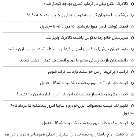
کالابرگ الکترونیکی در گرداب کسری بودجه گرفتار شد؟
پزشکیان با مجریان گوش به فرمان جبلی و جلیلی مصاحبه نکرد!
قیمت گوشت قرمز امروز پنجشنبه ۱۵ مرداد ۱۴۰۵ +جدول
سرپرستان خانوارها به‌گوش باشند؛ کالابرگ واریز شد
نفوذ جریان بارش‌زا به کشور/ امروز و فردا این مناطق آماده بارش باران باشند
دانشمندان راز یک زندگی سالم با درد و افسردگی کمتر را کشف کردند
ترامپ: ایرانی‌ها از من خواستند وارد مذاکرات شویم
قیمت دلار بازار آزاد امروز پنجشنبه ۱۵ مرداد ۱۴۰۵ +جدول
کیهان مثل همیشه ساز مخالف زد؛ این راه را برای فرار دشمن باز نکنید!
تغییر تند قیمت محصولات ایران‌خودرو و سایپا امروز پنجشنبه ۱۵ مرداد ۱۴۰۵
+جدول
قیمت سکه و طلا امروز پنجشنبه ۱۵ مرداد ۱۴۰۵ +جدول
بازگشت ارواح باستان به پرده نقره‌ای؛ ستارگان اصلی «مومیایی» دوباره دور هم