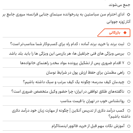
جمع می‌شوند
ادای احترام سن سباستین به پدرخوانده سینمای جنایی فرانسه؛ مروری جامع بر
آثار ژوزه جووانی
بازرگانی
ثبت برند یا خرید برند آماده : کدام راه برای کسب‌وکار شما مناسب‌تر است؟
بررسی ویژگی های فنی جرثقیل ها: هر بازرسی این ویژگی ها را باید بلد باشد
۷ اقدام ضروری پس از تشکیل پرونده مواد مخدر؛ راهنمای خانواده‌ها
راهی مطمئن برای حفظ ارزش پول در شرایط نوسان
چیدمان کیف مدرسه؛ چگونه یک کیف مرتب و سبک داشته باشیم؟
ناگفته‌های طلاق توافقی در ایران؛ چرا حضور وکیل متخصص ضروری است؟
روانشناس خوب در تهران با قیمت مناسب
کسب درآمد دلاری از تدریس آنلاین | چگونه از مهارت زبان خود درآمد دلاری
داشته باشیم؟
آموزش نکات مهم قبل از خرید فالوور اینستاگرام