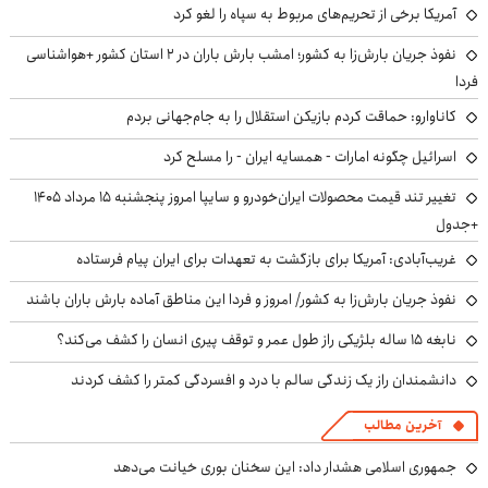
آمریکا برخی از تحریم‌های مربوط به سپاه را لغو کرد
نفوذ جریان بارش‌زا به کشور؛ امشب بارش باران در ۲ استان کشور +هواشناسی
فردا
کاناوارو: حماقت کردم بازیکن استقلال را به جام‌جهانی بردم
اسرائیل چگونه امارات - همسایه ایران - را مسلح کرد
تغییر تند قیمت محصولات ایران‌خودرو و سایپا امروز پنجشنبه ۱۵ مرداد ۱۴۰۵
+جدول
غریب‌آبادی: آمریکا برای بازگشت به تعهدات برای ایران پیام فرستاده
نفوذ جریان بارش‌زا به کشور/ امروز و فردا این مناطق آماده بارش باران باشند
نابغه ۱۵ ساله بلژیکی راز طول عمر و توقف پیری انسان را کشف می‌کند؟
دانشمندان راز یک زندگی سالم با درد و افسردگی کمتر را کشف کردند
آخرین مطالب
جمهوری اسلامی هشدار داد: این سخنان بوری خیانت می‌دهد