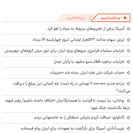
پربازدیدترین
پربحث‌ترین
آمریکا برخی از تحریم‌های مربوط به سپاه را لغو کرد
ارزش سهام عدالت ۵۳۲هزار تومانی امروز چهارشنبه ۱۴ مرداد
جزئیات عملیات فرامرزی نیروهای ویژه ایران برای ترور سران گروه‌های تروریستی
جزئیات برخورد قطار مترو مشهد با پایان تونل
حساب‌ شرکت ملی نفت ایران بسته شد +جزییات
یارانه جدید ۶.۰۰۰.۰۰۰ تومانی در راه است/ چه کسانی این مبلغ را دریافت
می‌کنند؟
روحانی: بنا نیست تا قیامت با همسایگانمان اختلاف داشته باشیم/ رهبر شهید
بارها نگذاشتند جنگ شود
کاناوارو: حماقت کردم بازیکن استقلال را به جام‌جهانی بردم
غریب‌آبادی: آمریکا برای بازگشت به تعهدات برای ایران پیام فرستاده