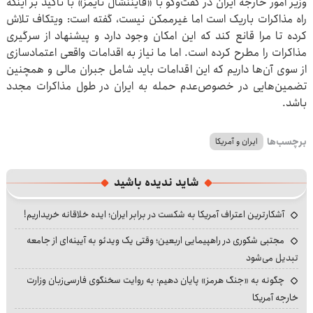
وزیر امور خارجه ایران در گفت‌وگو با «فایننشال تایمز» با تاکید بر اینکه
راه مذاکرات باریک است اما غیرممکن نیست، گفته است: ویتکاف تلاش
کرده تا مرا قانع کند که این امکان وجود دارد و پیشنهاد از سرگیری
مذاکرات را مطرح کرده است. اما ما نیاز به اقدامات واقعی اعتمادسازی
از سوی آن‌ها داریم که این اقدامات باید شامل جبران مالی و همچنین
تضمین‌هایی در خصوص‌عدم حمله به ایران در طول مذاکرات مجدد
باشد.
برچسب‌ها
ایران و آمریکا
شاید ندیده باشید
آشکارترین اعتراف آمریکا به شکست در برابر ایران؛ ایده خلاقانه خریداریم!
مجتبی شکوری در راهپیمایی اربعین؛ وقتی یک ویدئو به آیینه‌ای از جامعه
تبدیل می‌شود
چگونه به «جنگ هرمز» پایان دهیم؛ به روایت سخنگوی فارسی‌زبان وزارت
خارجه آمریکا