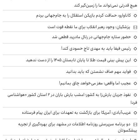
هیچ قدرتی نمی‌تواند ما را زمین‌گیر کند
کاناوارو: حماقت کردم بازیکن استقلال را به جام‌جهانی بردم
پزشکیان: وجود رهبر انقلاب برای ما نقطه قوت است
حضور ستاره جام‌جهانی در رئال مادرید قطعی شد
رئیس فیفا باید به مهدی تاج حسودی کند!
این پیش بینی قیمت طلا تا پایان تابستان ۱۴۰۵ را از دست ندهید
فواید مهم صاف نشستن که باید بدانید
عجیب اما واقعی؛ مغز می‌خواهد چاق بمانیم!
نفوذ جریان بارش‌زا به کشور؛ امشب بارش باران در ۲ استان کشور +هواشناسی
فردا
غریب‌آبادی: آمریکا برای بازگشت به تعهدات برای ایران پیام فرستاده
دو برنامه سرپرستی روزنامه اطلاعات در مشهد برای بهره‌گیری از تجربه
پیشکسوتان