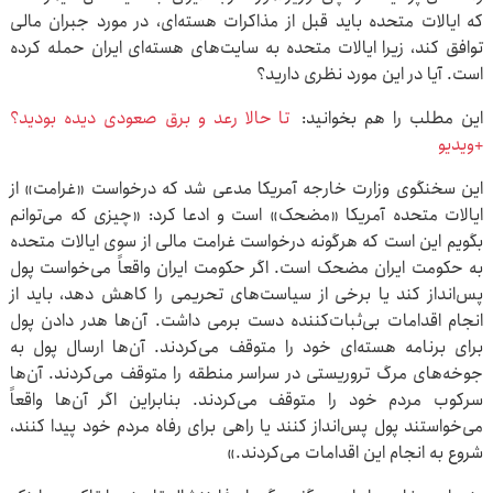
که ایالات متحده باید قبل از مذاکرات هسته‌ای، در مورد جبران مالی
توافق کند، زیرا ایالات متحده به سایت‌های هسته‌ای ایران حمله کرده
است. آیا در این مورد نظری دارید؟
این مطلب را هم بخوانید:
تا حالا رعد و برق صعودی دیده بودید؟
+ویدیو
این سخنگوی وزارت خارجه آمریکا مدعی شد که درخواست «غرامت» از
ایالات متحده آمریکا «مضحک» است و ادعا کرد: «چیزی که می‌توانم
بگویم این است که هرگونه درخواست غرامت مالی از سوی ایالات متحده
به حکومت ایران مضحک است. اگر حکومت ایران واقعاً می‌خواست پول
پس‌انداز کند یا برخی از سیاست‌های تحریمی را کاهش دهد، باید از
انجام اقدامات بی‌ثبات‌کننده دست برمی داشت. آن‌ها هدر دادن پول
برای برنامه هسته‌ای خود را متوقف می‌کردند. آن‌ها ارسال پول به
جوخه‌های مرگ تروریستی در سراسر منطقه را متوقف می‌کردند. آن‌ها
سرکوب مردم خود را متوقف می‌کردند. بنابراین اگر آن‌ها واقعاً
می‌خواستند پول پس‌انداز کنند یا راهی برای رفاه مردم خود پیدا کنند،
شروع به انجام این اقدامات می‌کردند.»