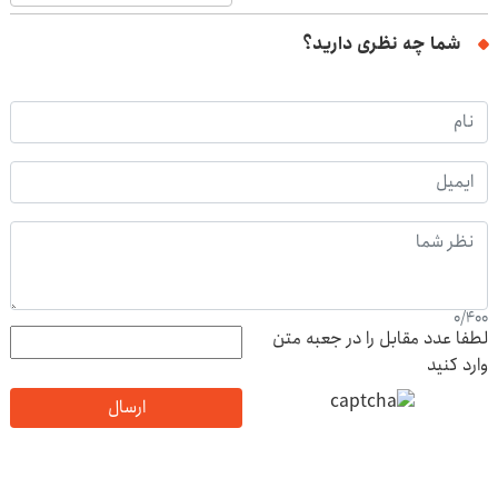
شما چه نظری دارید؟
0
/
400
لطفا عدد مقابل را در جعبه متن
وارد کنید
ارسال