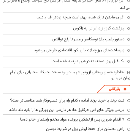
این تورم در ۸۰ سال اخیر بی‌سابقه است/ افزایش نرخ سوخت اوضاع را بحرانی‌تر
می‌کند
اگر موهایتان نازک شده، بهتر است هرچه زودتر اقدام کنید
بازگشت گوزن زرد ایرانی به زاگرس
دستور پلمب پلاژ توسکاسرا رامسر تا رفع نواقص
زیرساخت‌های مرز چیلات با رویکرد اقتصادی طراحی می‌شود
یک فیل روی صحنه تئاتر شهر ناپدید شده است!
خاطره حسن روحانی از رهبر شهید درباره ساخت جایگاه سخنرانی برای امام
زمان +ویدیو
بازرگانی
ثبت برند یا خرید برند آماده : کدام راه برای کسب‌وکار شما مناسب‌تر است؟
بررسی ویژگی های فنی جرثقیل ها: هر بازرسی این ویژگی ها را باید بلد باشد
۷ اقدام ضروری پس از تشکیل پرونده مواد مخدر؛ راهنمای خانواده‌ها
راهی مطمئن برای حفظ ارزش پول در شرایط نوسان