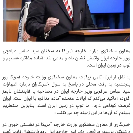
معاون سخنگوی وزارت خارجه آمریکا به سخنان سید عباس عراقچی
وزیر خارجه ایران واکنش نشان داد و مدعی شد: آماده مذاکره هستیم و
توپ در زمین ایران است.
به نقل از ایرنا، تامی پیگوت معاون سخنگوی وزارت خارجه آمریکا روز
پنجشنبه به وقت محلی در پاسخ به سوال خبرنگاران درباره اظهارات
سید عباس عراقچی وزیر خارجه ایران در مصاحبه با فایننشال تایمز
افزود: «تاکید می‌کنم که ایالات متحده آماده مذاکره با ایران است. ایران
فرصت کوتاهی دارد، اما توپ در زمین ایران است، بنابراین منتظریم
ببینیم که آن‌ها در این زمینه چه می‌کنند.»
خبرنگاری از معاون سخنگوی وزارت خارجه آمریکا در نشستی خبری در
واشنگتن پرسید: عراقچی، وزیر امور خارجه ایران، به فایننشال تایمز گفت