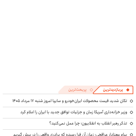
وست + خرید در
قسطه
4 قسط
پربازدیدترین
پربحث‌ترین
تکان شدید قیمت محصولات ایران‌خودرو و سایپا امروز شنبه ۱۷ مرداد ۱۴۰۵
وزیر خزانه‌داری آمریکا زمان و جزئیات توافق جدید با ایران را اعلام کرد
تذکر رهبر انقلاب به انقلابیون؛ چرا عمل نمی‌کنید؟
پیام معنادار عراقچی: زمان آن فرا رسیده که برادری واقعی را در پیش گیریم