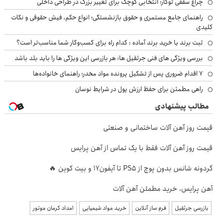
چراغ سقفی توکار؛ انتخابی کوچک برای تغییر بزرگ در طراحی داخلی
راهنمای جامع مستمری و حقوق بازنشستگی؛ انواع حکم، فیش حقوقی و نکات
کلیدی
ثبت برند یا خرید برند آماده : کدام راه برای کسب‌وکار شما مناسب‌تر است؟
بررسی ویژگی های فنی جرثقیل ها: هر بازرسی این ویژگی ها را باید بلد باشد
۷ اقدام ضروری پس از تشکیل پرونده مواد مخدر؛ راهنمای خانواده‌ها
راهی مطمئن برای حفظ ارزش پول در شرایط نوسان
مطالب پیشنهادی
قیمت روز آهن آلات ساختمانی و صنعتی
قیمت روز آهن آلات فقط با یک تماس از آهن پرایس
گردونه شانس بدون پوچ از PS5 تا آیفون17 و بیت کوین 🔥
آهن پرایس، خرید مطمئن آهن آلات
بازرسی جرثقیل
فرم ساز آنلاین
خرید مواد شیمیایی
امداد کرمان موتور