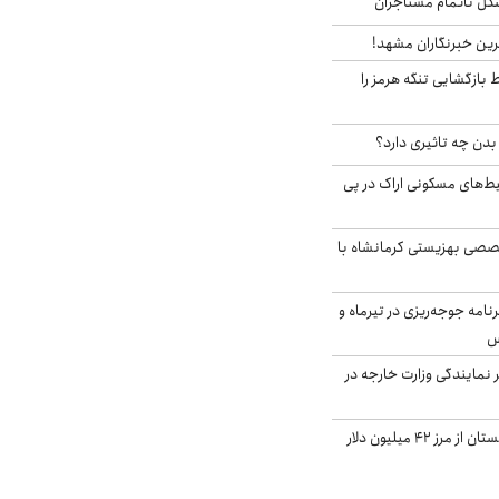
مشکل ناتمام مستاجران
رین خبرنگاران مشهد!
بازگشایی تنگه هرمز را
دن چه تاثیری دارد؟
یط‌های مسکونی اراک در پی
صی بهزیستی کرمانشاه با
دی برنامه جوجه‌ریزی در تیرماه و
س
مایندگی وزارت خارجه در
صادرات کشاورزی گلستان از مرز ۴۲ میلیون دلار