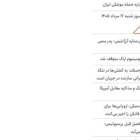
باره حمله موشکی ایران
ه ۱۷ مرداد ۱۴۰۵
ستاره آرژانتینی: پدر مسی
ومینیوم اراک متوقف شد
ملات به کشتی‌ها در تنگه
اتی سازنده در جریان است
گ و مذاکره مقابل آمریکا
سکی: اروپایی‌ها برای
اتلان را اجیر می‌کنند
فصل قبل پرسپولیس؛
ی‌آید