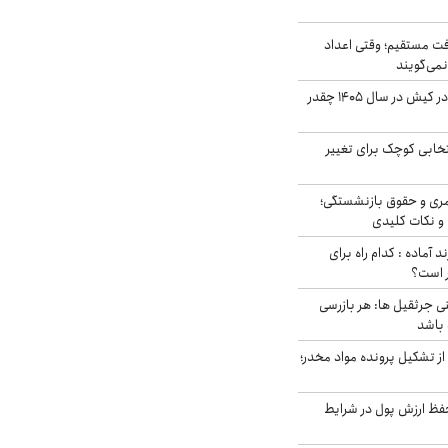
ت مستقیم؛ وقتی اعداد
نمی‌گویند
قیمت اجاره ماشین در کیش در سال ۱۴۰۵ چقدر
تخابی کوچک برای تغییر
ری و حقوق بازنشستگی؛
و نکات کلیدی
د آماده : کدام راه برای
ر است؟
ی جرثقیل ها: هر بازرسی
 باشد
از تشکیل پرونده مواد مخدر؛
فظ ارزش پول در شرایط