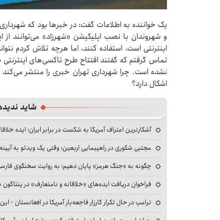
یک خواننده به اطلاعات گفت: در خبرها بود که شهرداری ت
و شهروندان با نصب اپلیکیشن «شهرزاد» می‌توانند از این 
تماس گرفتم که گفتند افتتاح طرح تاکسی‌های اینترنتی شه
نشده است. چرا شهرداری تهران خبری را منتشر می‌کند
اشکال دارد؟
شاید ندیده
آشکارترین اعتراف آمریکا به شکست در برابر ایران؛ ایده خلاقا
مجتبی شکوری در راهپیمایی اربعین؛ وقتی یک ویدئو به آیینه‌
چگونه به «جنگ هرمز» پایان دهیم؛ به روایت سخنگوی فارسی‌ز
فراخوان دریافت ایده‌های «خلاقانه و نامتعارف» در پنتاگون بر
ترامپ در حال تکرار کارزار فاجعه‌بار آمریکا در افغانستان - این 