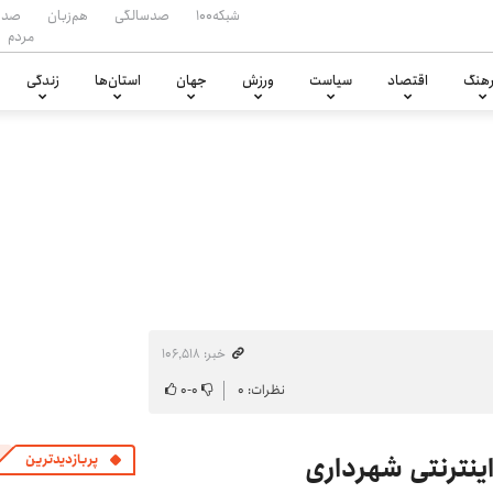
شبکه۱۰۰
صدسالگی
هم‌زبان
صدا
مردم
هنگ
اقتصاد
سیاست
ورزش
جهان
استان‌ها
زندگی
خبر: ۱۰۶٬۵۱۸
نظرات: ۰
۰
-
۰
ینترنتی شهرداری
پربازدیدترین