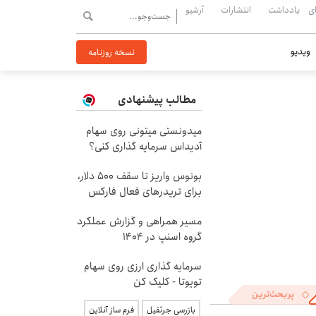
ی
یادداشت
انتشارات
آرشیو
ویدیو
نسخه روزنامه
مطالب پیشنهادی
میدونستی میتونی روی سهام
آدیداس سرمایه گذاری کنی؟
بونوس واریز تا سقف 500 دلار،
برای تریدرهای فعال فارکس
مسیر همراهی و گزارش عملکرد
گروه اسنپ در ۱۴۰۴
سرمایه گذاری ارزی روی سهام
تویوتا - کلیک کن
پربحث‌ترین
بازرسی جرثقیل
فرم ساز آنلاین