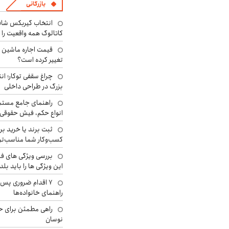
بازرگانی
انتخاب گیربکس شاف
کاتالوگ همه واقعیت را 
تغییر کرده است؟
چراغ سقفی توکار؛ ان
بزرگ در طراحی داخلی
راهنمای جامع مستم
انواع حکم، فیش حقوقی 
ثبت برند یا خرید برن
کسب‌وکار شما مناسب‌ت
بررسی ویژگی های فن
این ویژگی ها را باید بلد
۷ اقدام ضروری پس 
راهنمای خانواده‌ها
راهی مطمئن برای ح
نوسان