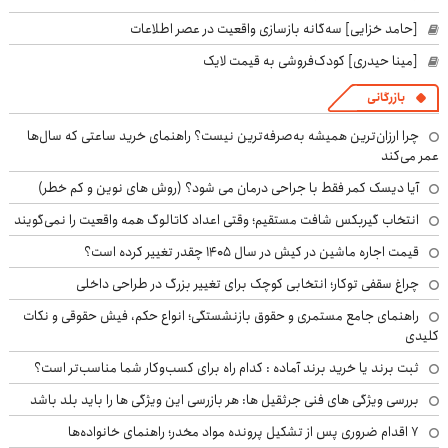
[حامد خزایی] سه‌گانه بازسازی واقعیت در عصر اطلاعات
[مینا حیدری] کودک‌فروشی به قیمت لایک
بازرگانی
چرا ارزان‌ترین همیشه به‌صرفه‌ترین نیست؟ راهنمای خرید ساعتی که سال‌ها
عمر می‌کند
آیا دیسک کمر فقط با جراحی درمان می شود؟ (روش های نوین و کم خطر)
انتخاب گیربکس شافت مستقیم؛ وقتی اعداد کاتالوگ همه واقعیت را نمی‌گویند
قیمت اجاره ماشین در کیش در سال ۱۴۰۵ چقدر تغییر کرده است؟
چراغ سقفی توکار؛ انتخابی کوچک برای تغییر بزرگ در طراحی داخلی
راهنمای جامع مستمری و حقوق بازنشستگی؛ انواع حکم، فیش حقوقی و نکات
کلیدی
ثبت برند یا خرید برند آماده : کدام راه برای کسب‌وکار شما مناسب‌تر است؟
بررسی ویژگی های فنی جرثقیل ها: هر بازرسی این ویژگی ها را باید بلد باشد
۷ اقدام ضروری پس از تشکیل پرونده مواد مخدر؛ راهنمای خانواده‌ها