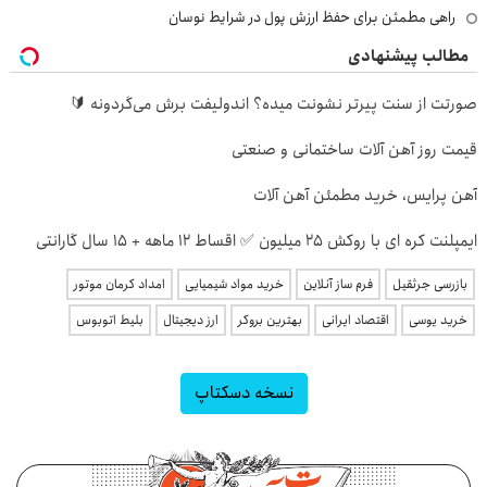
راهی مطمئن برای حفظ ارزش پول در شرایط نوسان
مطالب پیشنهادی
صورتت از سنت پیرتر نشونت میده؟ اندولیفت برش می‌گردونه 🔰
قیمت روز آهن آلات ساختمانی و صنعتی
آهن پرایس، خرید مطمئن آهن آلات
ایمپلنت کره ای با روکش 25 میلیون ✅ اقساط 12 ماهه + 15 سال گارانتی
بازرسی جرثقیل
فرم ساز آنلاین
خرید مواد شیمیایی
امداد کرمان موتور
خرید یوسی
اقتصاد ایرانی
بهترین بروکر
ارز دیجیتال
بلیط اتوبوس
نسخه دسکتاپ