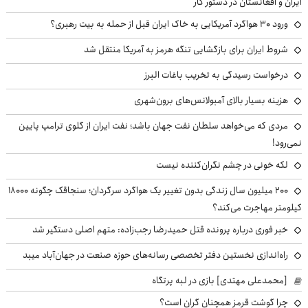
ایران و افغانستان در دستور کار
ورود ۳۰ هواگرد آمریکایی به خاک ایران قبل از حمله به بیت رهبری؟
شروط ایران برای بازگشایی تنگه هرمز به آمریکا منتقل شد
درخواست رسیدگی به تخریب باغات البرز
هزینه بسیار بالای آمبولانس‌های برون‌شهری
مردی که می‌خواهد سلطان نفت جهان باشد؛ نفت ایران از گلوی ترامپ پایین
نمی‌رود!
لکه خونی در چشم نگران‌کننده نیست
۲۰۰ میلیون سال زندگی بدون تغییر یک هواگرد سرگردان؛ سنجاقک‌ چگونه ۱۸۰۰۰
کیلومتر مهاجرت می‌کند؟
خبر فوری درباره پرونده قتل حمیدرضا رجب‌زاده: متهم اصلی دستگیر شد
راه‌اندازی نخستین دفتر تخصصی رسانه‌های حوزه صنعت در جهان‌آباد میبد
[محمدعلی مهتدی] بازی در لبه پرتگاه
چرا گوشت قرمز همچنان گران است؟