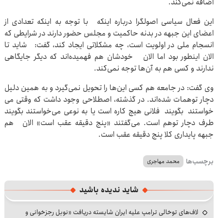
اضافه نمی‌کند.
این فعال سیاسی اصولگرا درباره اینکه با توجه به اینکه تعدادی از
اعضای این جبهه در بدنه حاکمیت و مجلس حضور دارند در شرایطی که
انسجام ملی در اولویت است، چه مشکلاتی ایجاد کند، گفت: شاید تا
الان اینطور بود اما الان خودشان هم فهمیده‌اند که دیگر جایگاهی
ندارند و کسی هم به آن‌ها توجه نمی‌کند.
وی گفت: در جامعه هم کسی این‌ها را تحویل نمی‌گیرد و به همین دلیل
دچار توهمات شده‌اند. در گذشته، اصطلاحی وجود داشت که وقتی می
خواستند بگویند فلانی هیچ کاره است یا به نوعی می‌خواستند بگویند
طرف دچار توهم است. می‌گفتند «پنج دقیقه عقب است» الان هم
جبهه پایداری کلا پنج دقیقه عقب است.
برچسب‌ها
محمد مهاجری
شاید ندیده باشید
لاف‌های توخالی ترامپ علیه ایران شایسته دریافت «نوبل رجزخوانی و