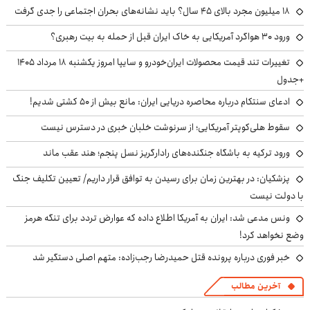
۱۸ میلیون مجرد بالای ۴۵ سال؟ باید نشانه‌های بحران اجتماعی را جدی گرفت
ورود ۳۰ هواگرد آمریکایی به خاک ایران قبل از حمله به بیت رهبری؟
تغییرات تند قیمت محصولات ایران‌خودرو و سایپا امروز یکشنبه ۱۸ مرداد ۱۴۰۵
+جدول
ادعای سنتکام درباره محاصره دریایی ایران: مانع بیش از ۵۰ کشتی شدیم!
سقوط هلی‌کوپتر آمریکایی؛ از سرنوشت خلبان خبری در دسترس نیست
ورود ترکیه به باشگاه جنگنده‌های رادارگریز نسل پنجم؛ هند عقب ماند
پزشکیان‌: در بهترین زمان برای رسیدن به توافق قرار داریم/ تعیین تکلیف جنگ
با دولت نیست
ونس مدعی شد: ایران به آمریکا اطلاع داده که عوارض تردد برای تنگه هرمز
وضع نخواهد کرد!
خبر فوری درباره پرونده قتل حمیدرضا رجب‌زاده: متهم اصلی دستگیر شد
آخرین مطالب