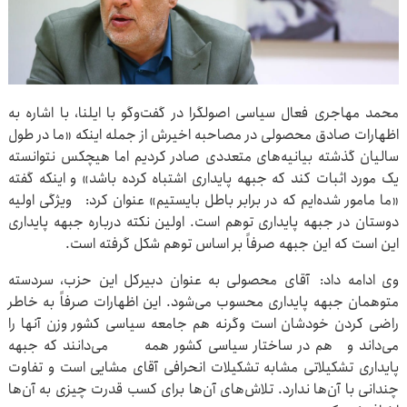
محمد مهاجری فعال سیاسی اصولگرا در گفت‌وگو با ایلنا، با اشاره به
اظهارات صادق محصولی در مصاحبه اخیرش از جمله اینکه «ما در طول
سالیان گذشته بیانیه‌های متعددی صادر کردیم اما هیچکس نتوانسته
یک مورد اثبات کند که جبهه پایداری اشتباه کرده باشد» و اینکه گفته
«ما مامور شده‌ایم که در برابر باطل بایستیم» عنوان کرد: ویژگی اولیه
دوستان در جبهه پایداری توهم است. اولین نکته درباره جبهه پایداری
این است که این جبهه صرفاً بر اساس توهم شکل گرفته است.
وی ادامه داد: آقای محصولی به عنوان دبیرکل این حزب، سردسته
متوهمان جبهه پایداری محسوب می‌شود. این اظهارات صرفاً به خاطر
راضی کردن خودشان است وگرنه هم جامعه سیاسی کشور وزن آنها را
می‌داند و هم در ساختار سیاسی کشور همه می‌دانند که جبهه
پایداری تشکیلاتی مشابه تشکیلات انحرافی آقای مشایی است و تفاوت
چندانی با آن‌ها ندارد. تلاش‌های آن‌ها برای کسب قدرت چیزی به آن‌ها