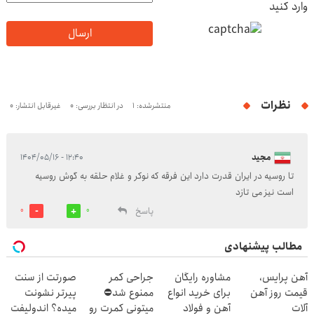
وارد کنید
ارسال
نظرات
منتشرشده: 1
در انتظار بررسی: 0
غیرقابل انتشار: 0
مجید
۱۲:۴۰ - ۱۴۰۴/۰۵/۱۶
تا روسیه در ایران قدرت دارد این فرقه که نوکر و غلام حلقه به گوش روسیه
است نیز می تازد
پاسخ
0
0
مطالب پیشنهادی
آهن پرایس،
مشاوره رایگان
جراحی کمر
صورتت از سنت
قیمت روز آهن
برای خرید انواع
ممنوع شد⛔
پیرتر نشونت
آلات
آهن و فولاد
میتونی کمرت رو
میده؟ اندولیفت