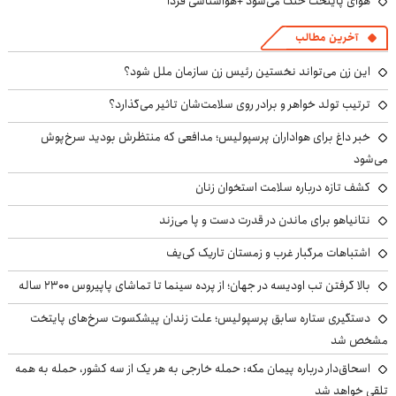
هوای پایتخت خنک می‌شود +هواشناسی فردا
آخرین مطالب
این زن می‌تواند نخستین رئیس زن سازمان ملل شود؟
ترتیب تولد خواهر و برادر روی سلامت‌شان تاثیر می‌گذارد؟
خبر داغ برای هواداران پرسپولیس؛ مدافعی که منتظرش بودید سرخ‌پوش
می‌شود
کشف تازه درباره سلامت استخوان زنان
نتانیاهو برای ماندن در قدرت دست و پا می‌زند
اشتباهات مرگبار غرب و زمستان تاریک کی‌یف
بالا گرفتن تب اودیسه در جهان؛ از پرده سینما تا تماشای پاپیروس ۲۳۰۰ ساله
دستگیری ستاره سابق پرسپولیس؛ علت زندان پیشکسوت سرخ‌های پایتخت
مشخص شد
اسحاق‌دار درباره پیمان مکه: حمله خارجی به هر یک از سه کشور، حمله به همه
تلقی خواهد شد