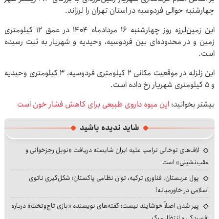
چهارشنبه حوالی فردوسیه در استان تهران را لرزاند.
این زمین‌لرزه روز چهارشنبه ۱۶ مردادماه ۱۴۰۴ در عمق ۱۲ کیلومتری
زمین و در محدوده‌ای بین فردوسیه، وحیدیه و شهریار به ثبت رسیده
است.
این زلزله در موقعیت مکانی ۲ کیلومتری فردوسیه، ۳ کیلومتری وحیدیه
و ۵ کیلومتری شهریار رخ داده است.
بیشتر بخوانید:
این میوه داروی طبیعی برای کاهش فشار خون است
شاید ندیده باشید
لاف‌های توخالی ترامپ علیه ایران شایسته دریافت «نوبل رجزخوانی و
عقب‌نشینی» است
پول عربستان، فناوری ترکیه، توان نظامی پاکستان؛ شکل‌گیری ناتوی
اسلامی در خاورمیانه!
پیر شدن اصلاً خوشایند نیست؛ گفته‌های نویسنده «بازی تاج‌وتخت» درباره
افسردگی و انتظار مرگ