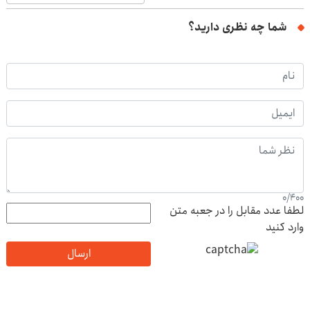
شما چه نظری دارید؟
0
/
400
لطفا عدد مقابل را در جعبه متن
وارد کنید
ارسال