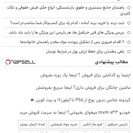
راهنمای جامع مستمری و حقوق بازنشستگی؛ انواع حکم، فیش حقوقی و نکات
کلیدی
ثبت برند یا خرید برند آماده : کدام راه برای کسب‌وکار شما مناسب‌تر است؟
بررسی ویژگی های فنی جرثقیل ها: هر بازرسی این ویژگی ها را باید بلد باشد
۷ اقدام ضروری پس از تشکیل پرونده مواد مخدر؛ راهنمای خانواده‌ها
راهی مطمئن برای حفظ ارزش پول در شرایط نوسان
مطالب پیشنهادی
اپتیما رو گذاشتی برای فروش ؟ اینجا یک روزه بفروش
ماشین چانگان برای فروش داری؟ اینجا سریع بفروشش
گردونه شانس بدون پوچ از PS5 تا آیفون17 و بیت کوین 🔥
خودرو mvm x33 میخوای بفروشی؟ اینجا به سرعت فروش میره
بازرسی جرثقیل
فرم ساز آنلاین
خرید مواد شیمیایی
امداد کرمان موتور