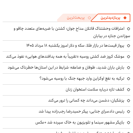
پربازدیدترین
پربحث‌ترین
اعترافات وحشتناک قاتلان مداح جوان؛ کشتن با ضربه‌های متعدد چاقو و
سوزاندن جنازه در بیابان
پرواز قیمت‌ها در بازار طلا، سکه و دلار امروز یکشنبه ۱۸ مرداد ۱۴۰۵
موشک کروز ضد کشتی روسیه «تقریباً به همه پدافندهای هوایی» نفوذ می‌کند
بارش باران شدید، طوفان و صاعقه؛ شرایط در این استان‌ها خطرناک می‌شود
ترکیه به نفع اوکراین وارد جبهه جنگ با روسیه می‌شود؟
کشف تازه درباره سلامت استخوان زنان
پزشکیان: دشمن می‌داند چه کسانی را ترور می‌کند
رئیس دادسرای جنایی: پیکر حمیدرضا رجب‌زاده پیدا شد
بازیگر مشهور سینما و تلویزیون به خاک سپرده شد +عکس