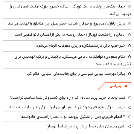
حمله سگ‌های ولگرد به یک کودک ۹ ساله؛ خطری بزرگ امنیت شهروندان را
تهدید می‌کند
بارش باران، رعدوبرق و طوفان شدید؛ خطر سیل این مناطق را تهدید می‌کند
ادعای وال‌استریت ژورنال: حمله روسیه به یکی از اعضای ناتو قطعی است
خبر خوب برای بازنشستگان: واریزی معوقات انجام می‌شود
مقام سعودی: توافقنامه دفاعی عربستان، پاکستان و ترکیه تهدیدی برای
کشورهای منطقه نیست
پیاتزا فهرست نهایی تیم ملی را برای رقابت‌های آسیایی اعلام کرد
بازرگانی
ثبت برند یا خرید برند آماده : کدام راه برای کسب‌وکار شما مناسب‌تر است؟
بررسی ویژگی های فنی جرثقیل ها: هر بازرسی این ویژگی ها را باید بلد باشد
۷ اقدام ضروری پس از تشکیل پرونده مواد مخدر؛ راهنمای خانواده‌ها
راهی مطمئن برای حفظ ارزش پول در شرایط نوسان