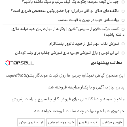
چیدمان کیف مدرسه؛ چگونه یک کیف مرتب و سبک داشته باشیم؟
ناگفته‌های طلاق توافقی در ایران؛ چرا حضور وکیل متخصص ضروری است؟
روانشناس خوب در تهران با قیمت مناسب
کسب درآمد دلاری از تدریس آنلاین | چگونه از مهارت زبان خود درآمد دلاری
داشته باشیم؟
آموزش نکات مهم قبل از خرید فالوور اینستاگرام
لی لی فومی و پازل آموزشی فومی؛ بازی آموزشی جذاب برای رشد کودکان
مطالب پیشنهادی
این معجون گیاهی نمیذاره چربی ها روی کبدت موندگار بشن55%تخفیف
بدون نیاز به آگهی و با یکبار مراجعه فروخته شد
ماشین سمند و دنا گذاشتی برای فروش ؟ اینجا سریع و راحت بفروش
خودروی شما هم تنها در چند ساعت فروخته خواهد شد
بازرسی جرثقیل
فرم ساز آنلاین
خرید مواد شیمیایی
امداد کرمان موتور