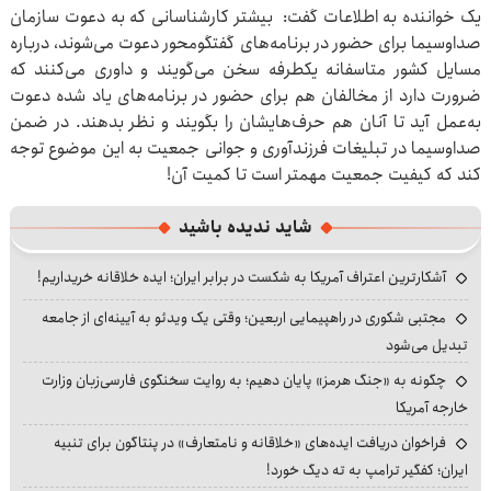
یک خواننده به اطلاعات گفت: بیشتر کارشناسانی که به دعوت سازمان
صداوسیما برای حضور در برنامه‌های گفتگومحور دعوت می‌شوند، درباره
مسایل کشور متاسفانه یکطرفه سخن می‌گویند و داوری می‌کنند که
ضرورت دارد از مخالفان هم برای حضور در برنامه‌های یاد شده دعوت
به‌عمل آید تا آنان هم حرف‌هایشان را بگویند و نظر بدهند. در ضمن
صداوسیما در تبلیغات فرزندآوری و جوانی جمعیت به این موضوع توجه
کند که کیفیت جمعیت مهمتر است تا کمیت آن!
شاید ندیده باشید
آشکارترین اعتراف آمریکا به شکست در برابر ایران؛ ایده خلاقانه خریداریم!
مجتبی شکوری در راهپیمایی اربعین؛ وقتی یک ویدئو به آیینه‌ای از جامعه
تبدیل می‌شود
چگونه به «جنگ هرمز» پایان دهیم؛ به روایت سخنگوی فارسی‌زبان وزارت
خارجه آمریکا
فراخوان دریافت ایده‌های «خلاقانه و نامتعارف» در پنتاگون برای تنبیه
ایران؛ کفگیر ترامپ به ته دیگ خورد!