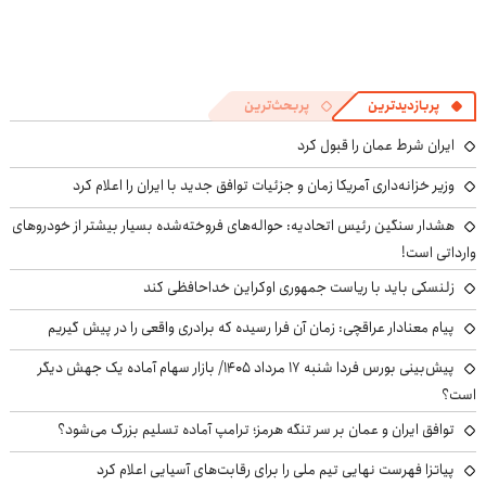
پربازدیدترین
پربحث‌ترین
ایران شرط عمان را قبول کرد
وزیر خزانه‌داری آمریکا زمان و جزئیات توافق جدید با ایران را اعلام کرد
هشدار سنگین رئیس اتحادیه: حواله‌های فروخته‌شده بسیار بیشتر از خودروهای
وارداتی است!
زلنسکی باید با ریاست جمهوری اوکراین خداحافظی کند
پیام معنادار عراقچی: زمان آن فرا رسیده که برادری واقعی را در پیش گیریم
پیش‌بینی بورس فردا شنبه ۱۷ مرداد ۱۴۰۵/ بازار سهام آماده یک جهش دیگر
است؟
توافق ایران و عمان بر سر تنگه هرمز؛ ترامپ آماده تسلیم بزرگ می‌شود؟
پیاتزا فهرست نهایی تیم ملی را برای رقابت‌های آسیایی اعلام کرد