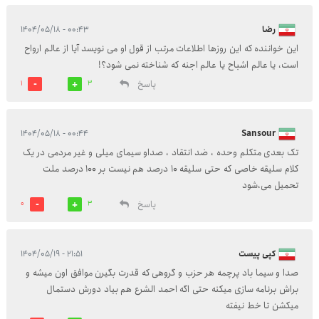
رضا
۰۰:۴۳ - ۱۴۰۴/۰۵/۱۸
این خواننده که این روزها اطلاعات مرتب از قول او می نویسد آیا از عالم ارواح
است، یا عالم اشباح یا عالم اجنه که شناخته نمی شود؟!
پاسخ
1
3
۰۰:۴۴ - ۱۴۰۴/۰۵/۱۸
Sansour
تک بعدی متکلم وحده ، ضد انتقاد ، صداو سیمای میلی و غیر مردمی در یک
کلام سلیقه خاصی که حتی سلیقه ۱۰ درصد هم نیست بر ۱۰۰ درصد ملت
تحمیل می،شود
پاسخ
0
3
کپی پیست
۲۱:۵۱ - ۱۴۰۴/۰۵/۱۹
صدا و سیما باد پرچمه هر حزب و گروهی که قدرت بگیرن موافق اون میشه و
براش برنامه سازی میکنه حتی اگه احمد الشرع هم بیاد دورش دستمال
میکشن تا خط نیفته