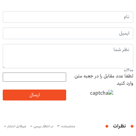
0
/
400
لطفا عدد مقابل را در جعبه متن
وارد کنید
ارسال
نظرات
منتشرشده: 3
در انتظار بررسی: 0
غیرقابل انتشار: 0