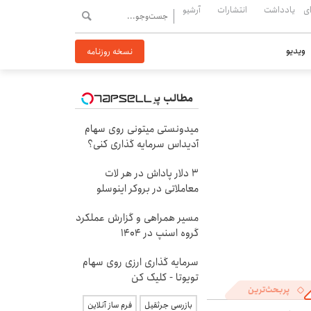
ی
یادداشت
انتشارات
آرشیو
ویدیو
نسخه روزنامه
مطالب پیشنهادی
میدونستی میتونی روی سهام
آدیداس سرمایه گذاری کنی؟
۳ دلار پاداش در هر لات
معاملاتی در بروکر اینوسلو
مسیر همراهی و گزارش عملکرد
گروه اسنپ در ۱۴۰۴
سرمایه گذاری ارزی روی سهام
تویوتا - کلیک کن
پربحث‌ترین
بازرسی جرثقیل
فرم ساز آنلاین