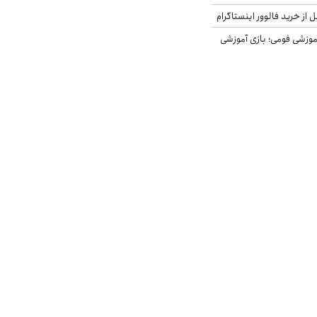
از خرید فالوور اینستاگرام
موزشی فومی؛ بازی آموزشی