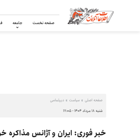
صفحه نخست
جامعه
فر
صفحه اصلی
سیاست
دیپلماسی
شنبه ۱۸ مرداد ۱۴۰۴ - ۱۷:۰۵
خبر فوری: ایران و آژانس مذاکره خو