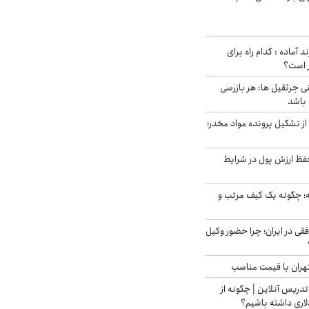
د آماده : کدام راه برای
ر است؟
ی جرثقیل ها: هر بازرسی
 باشد
از تشکیل پرونده مواد مخدر؛
فظ ارزش پول در شرایط
 چگونه یک کیف مرتب و
فقی در ایران؛ چرا حضور وکیل
هران با قیمت مناسب
تدریس آنلاین | چگونه از
لاری داشته باشیم؟