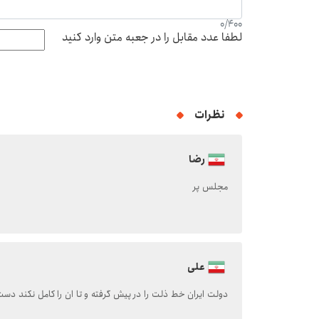
0
/
400
لطفا عدد مقابل را در جعبه متن وارد کنید
نظرات
رضا
مجلس پر
علی
دولت ایران خط ذلت را در پیش گرفته و تا ان را کامل نکند دست