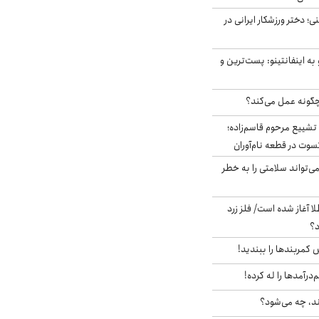
؛ دختر ورزشکار ایرانی در
به اینفانتینو: پست‌ترین و
چگونه عمل می‌کند؟
تشییع مرحوم قاسم‌زاده؛
سوت در قطعه نام‌آوران
‌تواند سلامتی را به خطر
طلا آغاز شده است/ فلز زرد
د؟
ش کمربندها را ببندید!
‌درآمدها را له کرده!
ند، چه می‌شود؟