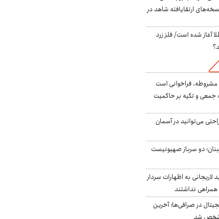
سخه‌های ارتقایافته شاهد در
طلا آغاز شده است/ فلز زرد
د؟
مشروطه، فراخوانی است
 جمعی و تکیه بر حاکمیت
احتی می‌توانید در آسمان
بنان؛ دو سرباز صهیونیست
لاریجانی به اظهارات سردار
همراهی نداشتند
ه ۶ ارز دیجیتال در صرافی‌ها؛ آخرین
 مشخص شد