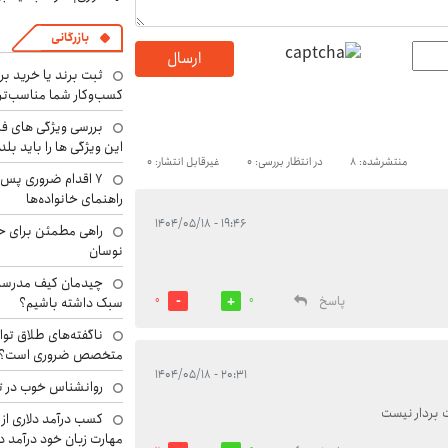
بازرگانی
ارسال
ثبت برند یا خرید برن
کسب‌وکار شما مناسب‌ت
بررسی ویژگی های فن
این ویژگی ها را باید بلد
منتشرشده: 8
در انتظار بررسی: 0
غیرقابل انتشار: 0
۷ اقدام ضروری پس 
راهنمای خانواده‌ها
۱۹:۴۶ - ۱۴۰۴/۰۵/۱۸
راهی مطمئن برای ح
نوسان
چیدمان کیف مدرسه؛
پاسخ
سبک داشته باشیم؟
0
0
ناگفته‌های طلاق توا
متخصص ضروری است؟
۲۰:۳۱ - ۱۴۰۴/۰۵/۱۸
روانشناس خوب در ت
 بردار نیست
کسب درآمد دلاری از 
مهارت زبان خود درآمد د