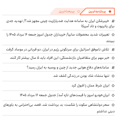
پربازدیدترین
پربحث‌ترین
خیبرشکن ایران به سامانه هدایت ضدپارازیت چینی مجهز شد؟/ تهدید جدی
برای پاتریوت و تاد آمریکا
تغییرات شدید محصولات سایپا/ خریداران جدول امروز جمعه ۱۶ مرداد ۱۴۰۵ را
ببینند
تلاش ناموفق اسرائیل برای سرنگونی رژیم در ایران، دو قربانی در موساد گرفت
خبر مهم برای متقاضیان بازنشستگی: این افراد باید ۵ سال بیشتر کار کنند
سامانه‌های دفاع هوایی جدید از چین و روسیه به ایران رسید؟
تنها منشاء شاد بودن در زندگی کشف شد
ایران شرط عمان را قبول کرد
ایران‌خودرو امروز با قیمت‌های تازه آمد/ جدول جمعه ۱۶ مرداد ۱۴۰۵
سحر دولتشاهی سکوت را شکست: بد برداشت شد، قصد بی‌احترامی به باورهای
دینی نداشتم