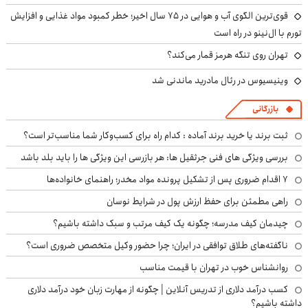
قوی‌ترین الگوی آب و هوایی در ۷۵ سال اخیر؛ خطر کمبود مواد غذایی و افزایش
تورم با ال‌نینو در راه است
تهران روی تنگه هرمز قمار می‌کند؟
وینیسیوس در رئال مادرید ماندنی شد
بازرگانی
ثبت برند یا خرید برند آماده : کدام راه برای کسب‌وکار شما مناسب‌تر است؟
بررسی ویژگی های فنی جرثقیل ها: هر بازرسی این ویژگی ها را باید بلد باشد
۷ اقدام ضروری پس از تشکیل پرونده مواد مخدر؛ راهنمای خانواده‌ها
راهی مطمئن برای حفظ ارزش پول در شرایط نوسان
چیدمان کیف مدرسه؛ چگونه یک کیف مرتب و سبک داشته باشیم؟
ناگفته‌های طلاق توافقی در ایران؛ چرا حضور وکیل متخصص ضروری است؟
روانشناس خوب در تهران با قیمت مناسب
کسب درآمد دلاری از تدریس آنلاین | چگونه از مهارت زبان خود درآمد دلاری
داشته باشیم؟