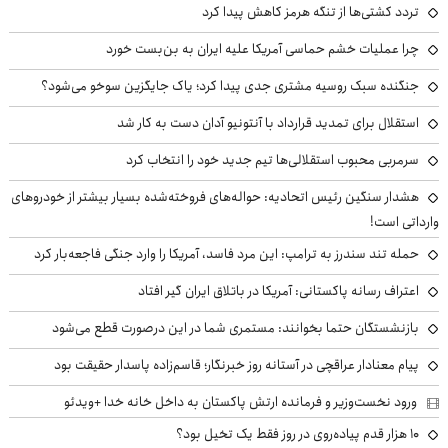
تردد کشتی‌ها از تنگه هرمز کاهش پیدا کرد
چرا عملیات خشم حماسی آمریکا علیه ایران به بن‌بست خورد
جنگنده سبک روسیه مشتری جدی پیدا کرد؛ یاک جایگزین سوخو می‌شود؟
استقلال برای تمدید قرارداد با آنتونیو آدان دست به کار شد
سرمربی محبوب استقلالی‌ها تیم جدید خود را انتخاب کرد
هشدار سنگین رئیس اتحادیه: حواله‌های فروخته‌شده بسیار بیشتر از خودروهای
وارداتی است!
حمله تند سندرز به ترامپ: این مرد فاسد، آمریکا را وارد جنگی فاجعه‌بار کرد
اعتراف رسانه پاکستانی: آمریکا در باتلاق ایران گیر افتاد
بازنشستگان حتما بخوانند: مستمری شما در این درصورت قطع می‌شود
پیام معنادار عراقچی در آستانه روز خبرنگار؛ قاسم‌زاده پاسدار حقیقت بود
ورود نخست‌وزیر و فرمانده ارتش پاکستان به داخل خانه خدا +ویدئو
۱۰ هزار قدم پیاده‌روی در روز فقط یک تخیل بود؟