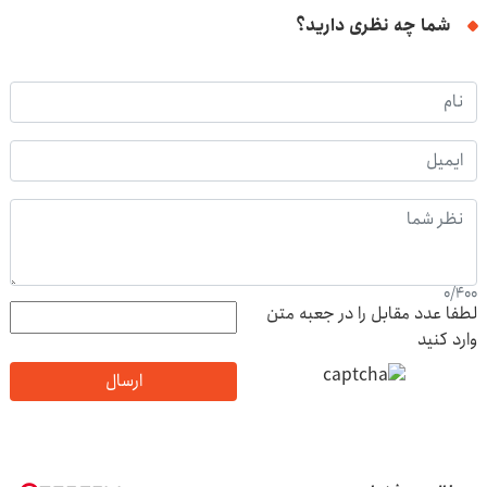
شما چه نظری دارید؟
0
/
400
لطفا عدد مقابل را در جعبه متن
وارد کنید
ارسال