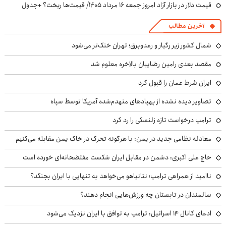
قیمت دلار در بازار آزاد امروز جمعه ۱۶ مرداد ۱۴۰۵/ قیمت‌ها ریخت؟ +جدول
آخرین مطالب
شمال کشور زیر رگبار و رعدوبرق؛ تهران خنک‌تر می‌شود
مقصد بعدی رامین رضاییان بالاخره معلوم شد
ایران شرط عمان را قبول کرد
تصاویر دیده نشده از پهپادهای منهدم‌شده آمریکا توسط سپاه
ترامپ درخواست تازه زلنسکی را رد کرد
معادله نظامی جدید در یمن: با هرگونه تحرک در خاک یمن مقابله می‌کنیم
حاج علی اکبری: دشمن در مقابل ایران شکست مفتضحانه‌ای خورده است
ناامید از همراهی ترامپ؛ نتانیاهو می‌خواهد به تنهایی با ایران بجنگد؟
سالمندان در تابستان چه ورزش‌هایی انجام دهند؟
ادعای کانال ۱۴ اسرائیل: ترامپ به توافق با ایران نزدیک می‌شود