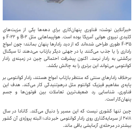
خبرآنلاین نوشت: فناوری پنهان‌کاری برای دهه‌ها یکی از مزیت‌های
کلیدی نیروی هوایی آمریکا بوده است. هواپیماهایی مثل B-۲ و F-۲۲ و
F-۳۵ طوری طراحی شده‌اند که از دید رادارها پنهان بمانند؛ چون امواج
راداری را یا جذب می‌کنند یا در جهتی دیگر بازتاب می‌دهند تا سیگنال
برگشتی به رادار نرسد. اکنون پیشرفت احتمالی چین در زمینه‌ی رادار
کوانتومی می‌تواند این برتری را به چالش بکشد.
برخلاف رادارهای سنتی که منتظر بازتاب امواج هستند، رادار کوانتومی بر
پایه‌ی مفاهیم فیزیک کوانتوم مثل درهم‌تنیدگی کار می‌کند. هدف این
فناوری، شناسایی رد ضعیف‌ترین تعاملات بین فوتون‌ها و جسم
پنهان‌کار است.
چین تنها کشوری نیست که این مسیر را دنبال می‌کند. کانادا در سال
۲۰۱۸ از سرمایه‌گذاری روی رادار کوانتومی خبر داد،؛ البته پروژه‌ی آن کشور
بیشتر در مرحله‌ی آزمایشی باقی ماند.