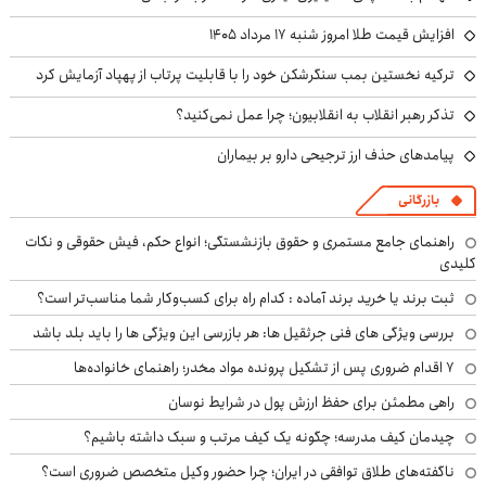
افزایش قیمت طلا امروز شنبه ۱۷ مرداد ۱۴۰۵
ترکیه نخستین بمب سنگرشکن خود را با قابلیت پرتاب از پهپاد آزمایش کرد
تذکر رهبر انقلاب به انقلابیون؛ چرا عمل نمی‌کنید؟
پیامدهای حذف ارز ترجیحی دارو بر بیماران
بازرگانی
راهنمای جامع مستمری و حقوق بازنشستگی؛ انواع حکم، فیش حقوقی و نکات
کلیدی
ثبت برند یا خرید برند آماده : کدام راه برای کسب‌وکار شما مناسب‌تر است؟
بررسی ویژگی های فنی جرثقیل ها: هر بازرسی این ویژگی ها را باید بلد باشد
۷ اقدام ضروری پس از تشکیل پرونده مواد مخدر؛ راهنمای خانواده‌ها
راهی مطمئن برای حفظ ارزش پول در شرایط نوسان
چیدمان کیف مدرسه؛ چگونه یک کیف مرتب و سبک داشته باشیم؟
ناگفته‌های طلاق توافقی در ایران؛ چرا حضور وکیل متخصص ضروری است؟