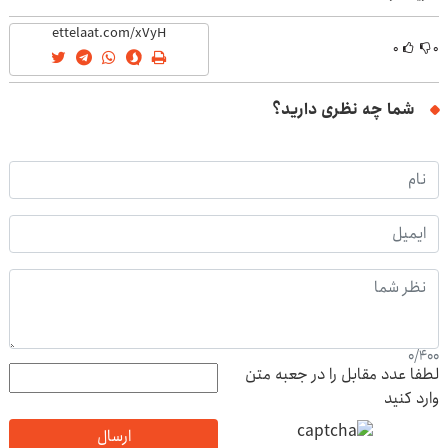
۰
۰
شما چه نظری دارید؟
0
/
400
لطفا عدد مقابل را در جعبه متن
وارد کنید
ارسال