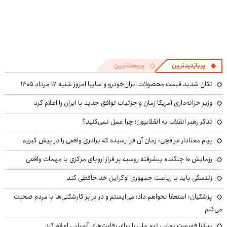
پربازدیدترین
پربحث‌ترین
تکان شدید قیمت محصولات ایران‌خودرو و سایپا امروز شنبه ۱۷ مرداد ۱۴۰۵
وزیر خزانه‌داری آمریکا زمان و جزئیات توافق جدید با ایران را اعلام کرد
تذکر رهبر انقلاب به انقلابیون؛ چرا عمل نمی‌کنید؟
پیام معنادار عراقچی: زمان آن فرا رسیده که برادری واقعی را در پیش گیریم
رزمایش ۱۰ جنگنده پیشرفته روسیه بر فراز اروپای مرکزی با مهمات واقعی
زلنسکی باید با ریاست جمهوری اوکراین خداحافظی کند
پزشکیان: استعفا نخواهم داد؛ می‌ایستم و در برابر کارشکنی‌ها با مردم صحبت
می‌کنم
پیاتزا فهرست نهایی تیم ملی را برای رقابت‌های آسیایی اعلام کرد