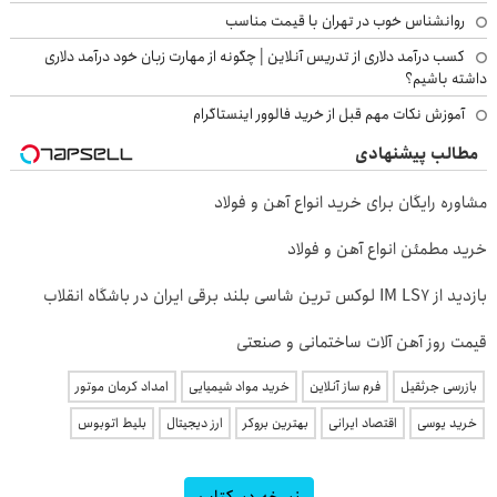
روانشناس خوب در تهران با قیمت مناسب
کسب درآمد دلاری از تدریس آنلاین | چگونه از مهارت زبان خود درآمد دلاری
داشته باشیم؟
آموزش نکات مهم قبل از خرید فالوور اینستاگرام
مطالب پیشنهادی
مشاوره رایگان برای خرید انواع آهن و فولاد
خرید مطمئن انواع آهن و فولاد
بازدید از IM LS7 لوکس ترین شاسی بلند برقی ایران در باشگاه انقلاب
قیمت روز آهن آلات ساختمانی و صنعتی
بازرسی جرثقیل
فرم ساز آنلاین
خرید مواد شیمیایی
امداد کرمان موتور
خرید یوسی
اقتصاد ایرانی
بهترین بروکر
ارز دیجیتال
بلیط اتوبوس