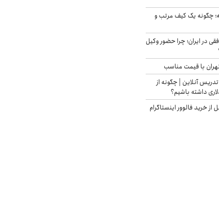
 چگونه یک کیف مرتب و
فقی در ایران؛ چرا حضور وکیل
هران با قیمت مناسب
تدریس آنلاین | چگونه از
لاری داشته باشیم؟
از خرید فالوور اینستاگرام