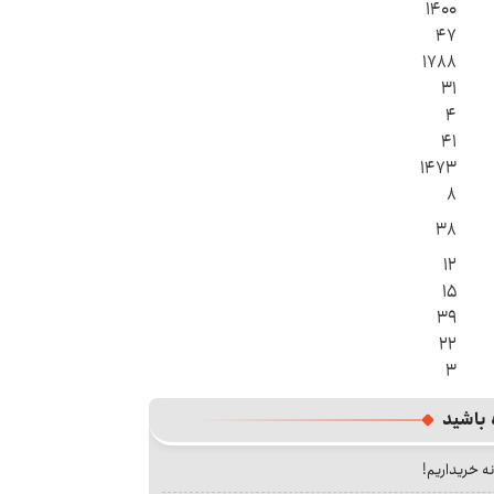
۱۴۰۰
۴۷
۱۷۸۸
۳۱
۴
۴۱
۱۴۷۳
۸
۳۸
۱۲
۱۵
۳۹
۲۲
۳
 باشید
نه خریداریم!