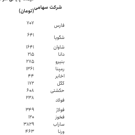
شرکت سهامی
(تومان)
۷۰۷
فارس
۶۴۱
شگویا
شاوان
۱۶۴۱
دانا
۲۱۵
بنیرو
۲۷۵
رمپنا
۱۳۶۱
اخابر
۴۴
کگل
۱۷۲
حکشتی‌
۶۰۸
۲۳۸
فولاد
فولاژ
۳۴۹
فخوز
۱۲۰
ساراب
۳۸۲۹
ورنا
۴۶۳