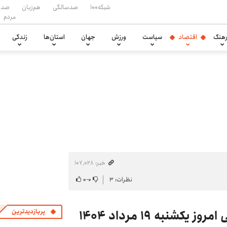
شبکه۱۰۰
صدسالگی
هم‌زبان
صدا
مردم
هنگ
اقتصاد
سیاست
ورزش
جهان
استان‌ها
زندگی
خبر: ۱۰۷٬۰۲۸
نظرات: ۳
۰
-
۰
پربازدیدترین