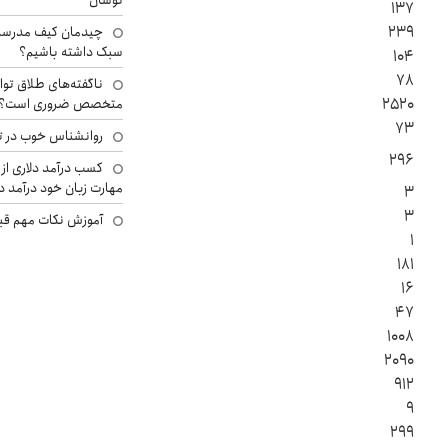
نوسان
۱۳۷
۲۳۹
چیدمان کیف مدرسه؛
سبک داشته باشیم؟
۱۰۴
۷۸
ناگفته‌های طلاق توا
۲۵۲۰
متخصص ضروری است؟
۷۳
روانشناس خوب در ت
۲۹۶
کسب درآمد دلاری از 
مهارت زبان خود درآمد د
۳
۳
آموزش نکات مهم قبل 
۱
۱۸۱
۱۶
۴۷
۱۰۰۸
۲۰۹۰
۹۱۲
۹
۲۹۹