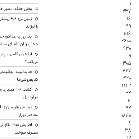
۱
وقتی جنگ، مسیر خبر 
۲۳۷
۱۶
زمین‌لرزه
۴۹
را لرزاند
۴۱۶
یک روز به مذاکره حم
۲۶۰۰
حجاب زنان؛ الفبای سیاس
۹۳۰
۹
می‌کند؟
۳۰۵
۱۴۲۷
«دینامیت، نوشیدنی 
۴۲۰
کتابفروشی‌ها
۱۸۲۲
کشف ۲۰۶ میل
۳۲
در اردبیل
۴
نمایش «اربعین» ناص
۴۲
معاصر تهران
۱۸۴۰
۸
افزایش ۰۰
۳۸
مصرف سوخت
۱۲