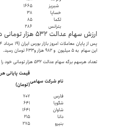
شبریز
۱۶۶۵
خساپا
۳۸
لکما
۸۵
بترانس
۲۸۶
ارزش سهام عدالت ۵۳۲ هزار تومانی در ۱۹ مرداد ۱۴۰۴
این سهام به ۵ میلیون و ۹۸۲ هزار و۶۳۳ تومان رسید.
تعداد هرسهم برگه سهام عدالت ۵۳۲ هزار تومانی خود را می توانید در جدول زیر مشاهده کنید.
قیمت پایانی هر
نام شرکت سهامی
(تومان)
فارس
۷۰۷
شگویا
۶۴۱
شاوان
۱۶۴۱
دانا
۲۱۵
بنیرو
۲۷۵