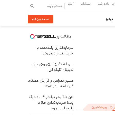
ی
یادداشت
انتشارات
آرشیو
ویدیو
نسخه روزنامه
مطالب پیشنهادی
سرمایه‌گذاری بلندمدت با
خرید طلا از دیجی‌کالا
سرمایه گذاری ارزی روی سهام
تویوتا - کلیک کن
مسیر همراهی و گزارش عملکرد
گروه اسنپ در ۱۴۰۴
الان طلا بخر پولشو 4 ماه دیگه
بده! سرمایه‌گذاری طلا با
پربحث‌ترین
اقساط بی‌بهره