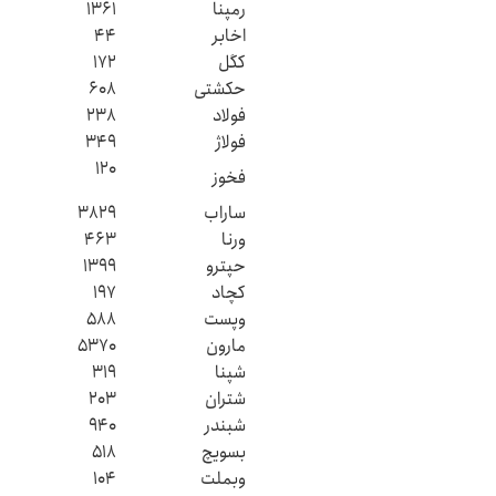
رمپنا
۱۳۶۱
اخابر
۴۴
کگل
۱۷۲
حکشتی‌
۶۰۸
فولاد
۲۳۸
فولاژ
۳۴۹
۱۲۰
فخوز
ساراب
۳۸۲۹
ورنا
۴۶۳
حپترو
۱۳۹۹
کچاد
۱۹۷
وپست
۵۸۸
مارون
۵۳۷۰
شپنا
۳۱۹
شتران
۲۰۳
شبندر
۹۴۰
بسویچ
۵۱۸
وبملت
۱۰۴