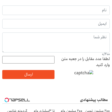
0
/
400
لطفا عدد مقابل را در جعبه متن
وارد کنید
ارسال
مطالب پیشنهادی
200 میلیون تومن
200 میلیون وام
تا 3میلیارد وام
گردونه شانس