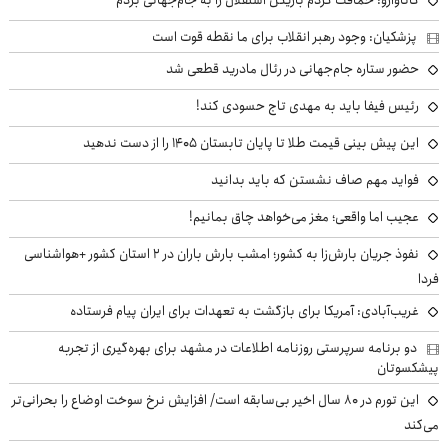
پزشکیان: وجود رهبر انقلاب برای ما نقطه قوت است
حضور ستاره جام‌جهانی در رئال مادرید قطعی شد
رئیس فیفا باید به مهدی تاج حسودی کند!
این پیش بینی قیمت طلا تا پایان تابستان ۱۴۰۵ را از دست ندهید
فواید مهم صاف نشستن که باید بدانید
عجیب اما واقعی؛ مغز می‌خواهد چاق بمانیم!
نفوذ جریان بارش‌زا به کشور؛ امشب بارش باران در ۲ استان کشور +هواشناسی
فردا
غریب‌آبادی: آمریکا برای بازگشت به تعهدات برای ایران پیام فرستاده
دو برنامه سرپرستی روزنامه اطلاعات در مشهد برای بهره‌گیری از تجربه
پیشکسوتان
این تورم در ۸۰ سال اخیر بی‌سابقه است/ افزایش نرخ سوخت اوضاع را بحرانی‌تر
می‌کند