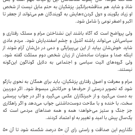
شاذ و شاید هم مناقشه‌برانگیز. پزشکیان به حتم مایل نیست از شخص
او زیاد بگویند و «ول کردن»‌هایش به گویندگان هم می‌تواند از جعفر تا
اکبر و اصغر نوعی را شامل شود.
ولی پرواضح است که آگاه باشند این نشناختن مرام و مسلک رفتاری و
سیاسی‌اش می‌تواند پاشنه آشیل و چشم اسفندیارش شود. مردم عادی
شاید خوش‌شان بیاید از این بی‌پیرایگی و دمی در دل‌شان آرام شوند از
اینکه صدا و منویات ساده‌شان از زبان شخص دوم مملکت گفته شود.
ولی گروه‌های الیت سیاسی و اجتماعی به دلایل گوناگون این‌گونه
نیستند.
مرام و معرفت و اصول رفتاری پزشکیان، ‌باید برای همگان به نحوی بازگو
شود که تصویر درستی از حرف‌ها و حرکاتش مبسوط شود. اگر دوربین
به دست می‌گیرد و از خبرنگاران عکس می‌گیرد و اگر در جواب پرسشی
سخت، با خنده و با ملاحت دوست‌داشتنی جواب می‌دهد و اگر راهکاری
جز جنگ و ستیز می‌خواهد؛ همه و همه صداهای مردمی است که
یک‌سال پیش با امید و تغییر به او اعتماد کردند.
نگذاریم این صداقت و راستی رای آن ۵۰ درصد شکسته شود تا آن ۵۰