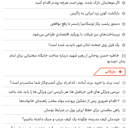
اگر موهایتان نازک شده، بهتر است هرچه زودتر اقدام کنید
بازگشت گوزن زرد ایرانی به زاگرس
دستور پلمب پلاژ توسکاسرا رامسر تا رفع نواقص
زیرساخت‌های مرز چیلات با رویکرد اقتصادی طراحی می‌شود
یک فیل روی صحنه تئاتر شهر ناپدید شده است!
خاطره حسن روحانی از رهبر شهید درباره ساخت جایگاه سخنرانی برای امام
زمان +ویدیو
بازرگانی
ثبت برند یا خرید برند آماده : کدام راه برای کسب‌وکار شما مناسب‌تر است؟
بررسی ویژگی های فنی جرثقیل ها: هر بازرسی این ویژگی ها را باید بلد باشد
۷ اقدام ضروری پس از تشکیل پرونده مواد مخدر؛ راهنمای خانواده‌ها
راهی مطمئن برای حفظ ارزش پول در شرایط نوسان
چیدمان کیف مدرسه؛ چگونه یک کیف مرتب و سبک داشته باشیم؟