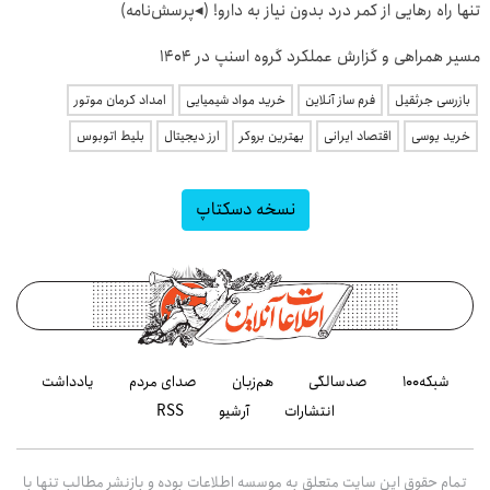
تنها راه رهایی از کمر درد بدون نیاز به دارو! (◂پرسش‌نامه)
مسیر همراهی و گزارش عملکرد گروه اسنپ در ۱۴۰۴
بازرسی جرثقیل
فرم ساز آنلاین
خرید مواد شیمیایی
امداد کرمان موتور
خرید یوسی
اقتصاد ایرانی
بهترین بروکر
ارز دیجیتال
بلیط اتوبوس
نسخه دسکتاپ
شبکه۱۰۰
صدسالگی
هم‌زبان
صدای مردم
یادداشت
انتشارات
آرشیو
RSS
تمام حقوق این سایت متعلق به موسسه اطلاعات بوده و بازنشر مطالب تنها با