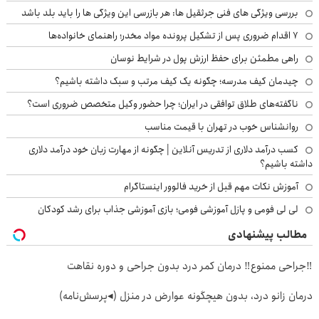
بررسی ویژگی های فنی جرثقیل ها: هر بازرسی این ویژگی ها را باید بلد باشد
۷ اقدام ضروری پس از تشکیل پرونده مواد مخدر؛ راهنمای خانواده‌ها
راهی مطمئن برای حفظ ارزش پول در شرایط نوسان
چیدمان کیف مدرسه؛ چگونه یک کیف مرتب و سبک داشته باشیم؟
ناگفته‌های طلاق توافقی در ایران؛ چرا حضور وکیل متخصص ضروری است؟
روانشناس خوب در تهران با قیمت مناسب
کسب درآمد دلاری از تدریس آنلاین | چگونه از مهارت زبان خود درآمد دلاری
داشته باشیم؟
آموزش نکات مهم قبل از خرید فالوور اینستاگرام
لی لی فومی و پازل آموزشی فومی؛ بازی آموزشی جذاب برای رشد کودکان
مطالب پیشنهادی
‼️جراحی ممنوع‼️ درمان کمر درد بدون جراحی و دوره نقاهت
درمان زانو درد، بدون هیچگونه عوارض در منزل (◂پرسش‌نامه)