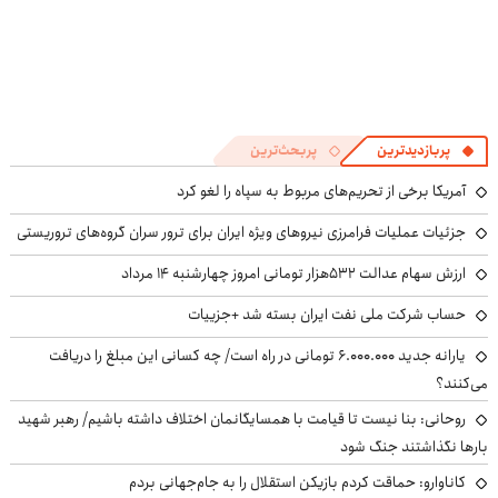
پربازدیدترین
پربحث‌ترین
آمریکا برخی از تحریم‌های مربوط به سپاه را لغو کرد
جزئیات عملیات فرامرزی نیروهای ویژه ایران برای ترور سران گروه‌های تروریستی
ارزش سهام عدالت ۵۳۲هزار تومانی امروز چهارشنبه ۱۴ مرداد
حساب‌ شرکت ملی نفت ایران بسته شد +جزییات
یارانه جدید ۶.۰۰۰.۰۰۰ تومانی در راه است/ چه کسانی این مبلغ را دریافت
می‌کنند؟
روحانی: بنا نیست تا قیامت با همسایگانمان اختلاف داشته باشیم/ رهبر شهید
بارها نگذاشتند جنگ شود
کاناوارو: حماقت کردم بازیکن استقلال را به جام‌جهانی بردم