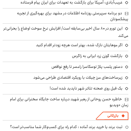
غریب‌آبادی: آمریکا برای بازگشت به تعهدات برای ایران پیام فرستاده
دو برنامه سرپرستی روزنامه اطلاعات در مشهد برای بهره‌گیری از تجربه
پیشکسوتان
این تورم در ۸۰ سال اخیر بی‌سابقه است/ افزایش نرخ سوخت اوضاع را بحرانی‌تر
می‌کند
اگر موهایتان نازک شده، بهتر است هرچه زودتر اقدام کنید
بازگشت گوزن زرد ایرانی به زاگرس
دستور پلمب پلاژ توسکاسرا رامسر تا رفع نواقص
زیرساخت‌های مرز چیلات با رویکرد اقتصادی طراحی می‌شود
یک فیل روی صحنه تئاتر شهر ناپدید شده است!
خاطره حسن روحانی از رهبر شهید درباره ساخت جایگاه سخنرانی برای امام
زمان +ویدیو
بازرگانی
ثبت برند یا خرید برند آماده : کدام راه برای کسب‌وکار شما مناسب‌تر است؟