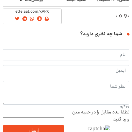
(40%تخفیف)
۰
۰
شما چه نظری دارید؟
0
/
400
لطفا عدد مقابل را در جعبه متن
وارد کنید
ارسال