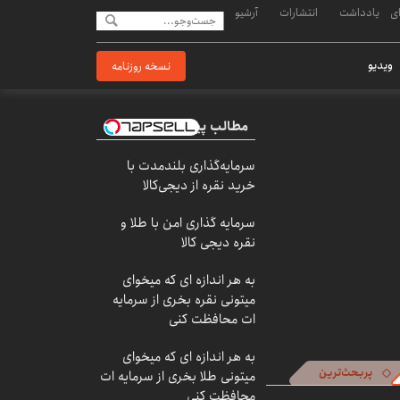
ی
یادداشت
انتشارات
آرشیو
ویدیو
نسخه روزنامه
مطالب پیشنهادی
سرمایه‌گذاری بلندمدت با
خرید نقره از دیجی‌کالا
سرمایه گذاری امن با طلا و
نقره دیجی کالا
به هر اندازه ای که میخوای
میتونی نقره بخری از سرمایه
ات محافظت کنی
به هر اندازه ای که میخوای
پربحث‌ترین
میتونی طلا بخری از سرمایه ات
محافظت کنی