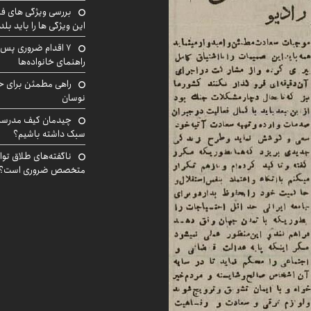
بررسی ویژگی های فن
این ویژگی ها را باید بلد
۷ اقدام ضروری پس 
راهنمای خانواده‌ها
راهی مطمئن برای ح
نوسان
چیدمان کیف مدرسه؛
سبک داشته باشیم؟
ناگفته‌های طلاق توا
متخصص ضروری است؟