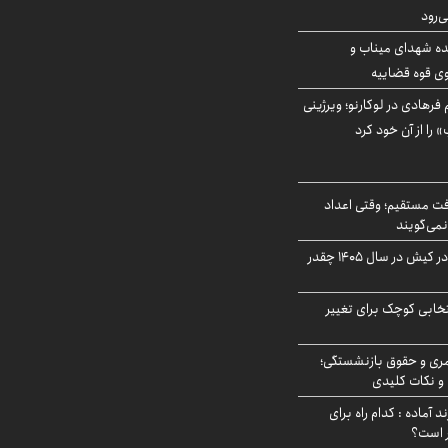
ه شهدای میناب و
وی قوه قضاییه
رهادی در لوکارنو؛ ویرژینی
» را از آن خود کرد
ت مستقیم؛ وقتی اعداد
نمی‌گویند
قیمت اجاره ماشین در کیش در سال ۱۴۰۵ چقدر
تخابی کوچک برای تغییر
ری و حقوق بازنشستگی؛
و نکات کلیدی
د آماده : کدام راه برای
ر است؟