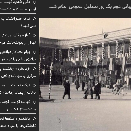
تکان شدید قیمت محص
امروز شنبه ۱۷ مرداد ۱۴۰۵
تذکر رهبر انقلاب به 
نمی‌کنید؟
آغاز همکاری موشکی ا
تهران از پیونگ‌یانگ می‌
پیام معنادار عراقچی:
برادری واقعی را در پیش 
رزمایش ۱۰ جن
مرکزی با مهمات واقعی
ترکیه نخستین بمب س
پرتاب از پهپاد آزمایش ک
مرداد ۱۴۰۵ +جدول
پزشکیان: استعفا نخوا
کارشکنی‌ها با مردم صح