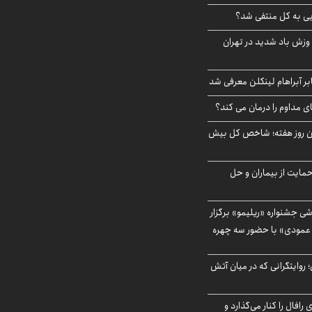
ویی به کل منتفی شد؟
 وزش باد شدید در تهران
بر آبراهام لینکلن معرفی شد
ای مداوم را درمان می کند؟
ین روز هفته؛ شاخص کل بیش
حمایت از بیماران و حل
ی جشنواره «ریلیمو» برگزار
 عمودی» با حضور سه چهره
؛ روایتگرانی که در میان آتش
افال را کنار می‌گذارد و