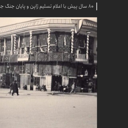
۸۰ سال پیش با اعلام تسلیم ژاپن و پایان جنگ جهانی دوم یک روز تعطیل عمومی اعلام شد.