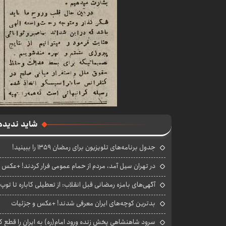
شاید ندیده
جدول برنامه‌های تلویزیون برای رمضان ۱۳۵۹ را ببینید!
در تهران سیل آمد، مردم از حمام عمومی فرار کردند! +عکس
آگهی‌های بامزه رمضانی قبل انقلاب: از تعطیلی کاباره تا توپ
بدترین کوچه‌های ایران معرفی شدند! +عکس و جزئیات
سرود شاهنشاهی پخش زنده ورود امام(ره) به ایران را قطع کر