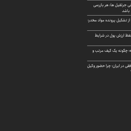
ی جرثقیل ها: هر بازرسی
 باشد
از تشکیل پرونده مواد مخدر؛
فظ ارزش پول در شرایط
 چگونه یک کیف مرتب و
فقی در ایران؛ چرا حضور وکیل