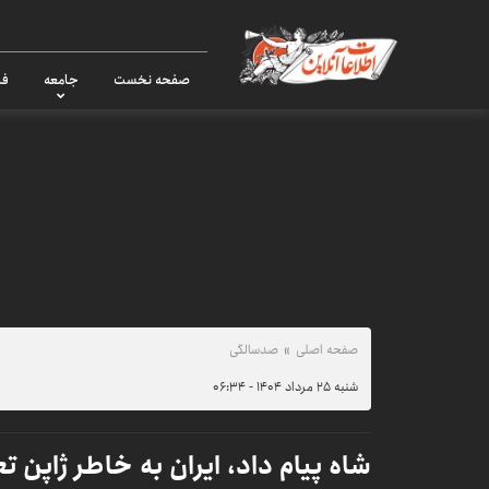
صفحه نخست
جامعه
فر
صفحه اصلی
صدسالگی
شنبه ۲۵ مرداد ۱۴۰۴ - ۰۶:۳۴
شاه پیام داد، ایران به خاطر ژاپن