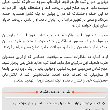
یوتیوبی عنوان کرد: «از هر آنچه خوانده‌ام، متوجه شده‌ام که ترامپ خیلی
دوست دارد جایزه صلح نوبل دریافت کند و صادقانه بگویم، اگر بتواند
به این جنگ وحشتناک که در آن پوتین به یک کشور همسایه حمله
می‌کند و سعی در تغییر مرزها دارد، پایان دهد، او را نامزد دریافت جایزه
صلح نوبل خواهم کرد.»
هیلاری کلینتون افزود: «اگر دونالد ترامپ بتواند بدون قرار دادن اوکراین
در موقعیتی که مجبور به واگذاری خاک خود به متجاوز شود، به این
جنگ پایان دهد، من او را نامزد دریافت جایزه صلح نوبل خواهم کرد.»
او با اشاره به مذاکرات امشب و موقعیت حساسی که اوکراین به‌عنوان
طرف ضعیف این درگیری قرار دارد، ادعا کرد: «باید آتش‌بس برقرار شود،
هیچ تبادل سرزمینی صورت نپذیرد و پوتین باید در یک دوره زمانی واقعا
از سرزمینی که تصرف کرده است، عقب‌نشینی کند تا تلاش‌های
حسن‌نیت خود را نشان دهد، و البته امنیت اروپا را تهدید نکند.»
شاید ندیده باشید
لاف‌های توخالی ترامپ علیه ایران شایسته دریافت «نوبل رجزخوانی و
عقب‌نشینی» است