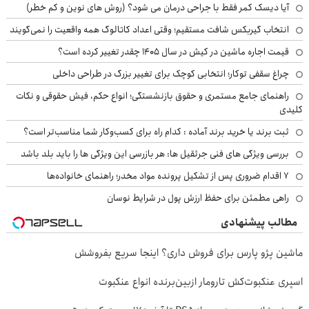
آیا دیسک کمر فقط با جراحی درمان می شود؟ (روش های نوین و کم خطر)
انتخاب گیربکس شافت مستقیم؛ وقتی اعداد کاتالوگ همه واقعیت را نمی‌گویند
قیمت اجاره ماشین در کیش در سال ۱۴۰۵ چقدر تغییر کرده است؟
چراغ سقفی توکار؛ انتخابی کوچک برای تغییر بزرگ در طراحی داخلی
راهنمای جامع مستمری و حقوق بازنشستگی؛ انواع حکم، فیش حقوقی و نکات
کلیدی
ثبت برند یا خرید برند آماده : کدام راه برای کسب‌وکار شما مناسب‌تر است؟
بررسی ویژگی های فنی جرثقیل ها: هر بازرسی این ویژگی ها را باید بلد باشد
۷ اقدام ضروری پس از تشکیل پرونده مواد مخدر؛ راهنمای خانواده‌ها
راهی مطمئن برای حفظ ارزش پول در شرایط نوسان
مطالب پیشنهادی
ماشین پژو پارس برای فروش داری؟ اینجا سریع بفروشش
اسپری عنکبوت‌‌کش تارومار ازبین‌برنده انواع عنکبوت