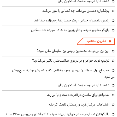
کشف تازه درباره سلامت استخوان زنان
پزشکیان: دشمن می‌داند چه کسانی را ترور می‌کند
رئیس دادسرای جنایی: پیکر حمیدرضا رجب‌زاده پیدا شد
بازیگر مشهور سینما و تلویزیون به خاک سپرده شد +عکس
آخرین مطالب
این زن می‌تواند نخستین رئیس زن سازمان ملل شود؟
ترتیب تولد خواهر و برادر روی سلامت‌شان تاثیر می‌گذارد؟
خبر داغ برای هواداران پرسپولیس؛ مدافعی که منتظرش بودید سرخ‌پوش
می‌شود
کشف تازه درباره سلامت استخوان زنان
نتانیاهو برای ماندن در قدرت دست و پا می‌زند
اشتباهات مرگبار غرب و زمستان تاریک کی‌یف
بالا گرفتن تب اودیسه در جهان؛ از پرده سینما تا تماشای پاپیروس ۲۳۰۰ ساله