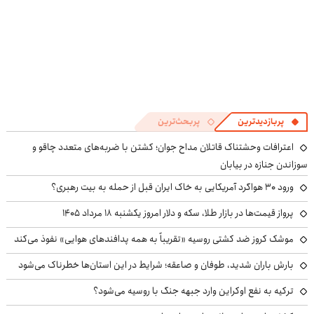
پربازدیدترین
پربحث‌ترین
اعترافات وحشتناک قاتلان مداح جوان؛ کشتن با ضربه‌های متعدد چاقو و
سوزاندن جنازه در بیابان
ورود ۳۰ هواگرد آمریکایی به خاک ایران قبل از حمله به بیت رهبری؟
پرواز قیمت‌ها در بازار طلا، سکه و دلار امروز یکشنبه ۱۸ مرداد ۱۴۰۵
موشک کروز ضد کشتی روسیه «تقریباً به همه پدافندهای هوایی» نفوذ می‌کند
بارش باران شدید، طوفان و صاعقه؛ شرایط در این استان‌ها خطرناک می‌شود
ترکیه به نفع اوکراین وارد جبهه جنگ با روسیه می‌شود؟