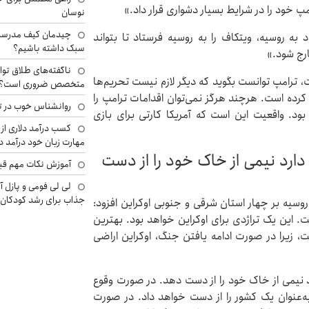
امپ خود را در شرایط بسیار دشواری قرار داد.»
نوسان
چیدمان کیف مدرسه؛
به روسیه، ویتکاف را به روسیه فرستاد تا بتواند
سبک داشته باشیم؟
ارج شود.»
ناگفته‌های طلاق توا
، ترامپ توانست بگوید که دیگر لازم نیست تحریم‌ها
متخصص ضروری است؟
 کرده است. هرچند هرگز نمی‌توان اقدامات ترامپ را
روانشناس خوب در ت
ود. واقعیت این است که آمریکا کارتی برای بازی
کسب درآمد دلاری از 
مهارت زبان خود درآمد د
دارد نیمی از خاک خود را از دست
آموزش نکات مهم قبل 
لی لی فومی و پازل آ
جذاب برای رشد کودکان
وسیه بر چهار استان شرقی و جنوبی اوکراین افزود:
رصد خاک اوکراین است. این یک تراژدی برای اوکراین خواهد بود. بهترین
ت، زیرا در صورت ادامه یافتن جنگ، اوکراین اراضی
ارد نیمی از خاک خود را از دست دهد. در صورت وقوع
ه‌عنوان یک کشور را از دست خواهد داد. در صورت