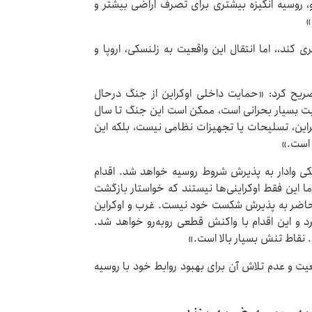
 روسیه انگیزه بیشتری برای تصرف اراضی بیشتر و
»
 کند،، اما انتقال این واقعیت به زلنسکی، اروپا و
تصریح کرد: «حمایت داخلی اوکراین از جنگ درحال
ت بسیار بحرانی است، ممکن است این جنگ تا سال
کراین، تسلیحات یا تجهیزات نظامی نیست، بلکه این
 است.»
سکی وادار به پذیرش شروط روسیه خواهد شد. اقدام
 این فقط اوکراینی‌ها نیستند که خواستار بازگشت
ز حاضر به پذیرش شکست خود نیست. غرب و اوکراین
 و این اقدام با واکنش قطعی روبه‌رو خواهد شد.
نقاط تنش بسیار بالا است.»
ت و عدم تلاش آن برای بهبود روابط خود با روسیه