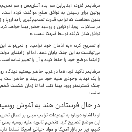
مرشایمر افزود: «بنابراین هم ایده آتش‌بس و هم تحریم‌ها 
پوتین برای رسیدن به توافق صلح موافقت کرده است. ز
بدین معناست که ترامپ قدرت تصمیم‌گیری را به اروپا و ز
در مذاکرات اروپا، اوکراین و روسیه حضور پیدا خواهد کرد. 
توافق شکل گرفته توسط آمریکا نیست.»
او تصریح کرد: «به اذعان خود ترامپ، او نمی‌تواند ای
می‌توانست به این جنگ پایان دهد. اما او از ابتدای دولت
از ابتدا موضع خود را حفظ کرده و آن را تغییر نداده است.
مرشایمر تأکید کرد: «ما در غرب حاضر نیستیم دیدگاه روس
را یک تهدید وجودی علیه خود می‌بیند و حاضر است ب
جنگ گسترده‌تر ورود پیدا کند. اما تا زمان شکست قطع
ماند.»
در حال فرستادن هند به آغوش روسیه
او با اشاره دوباره به تهدیدات ترامپ مبنی بر اعمال تحری
این موضع تصریح کرد: «تحریم ثانویه علیه روسیه یعنی تح
کنیم، زیرا بر بازار آمریکا و مواد حیاتی آمریکا تسلط دا