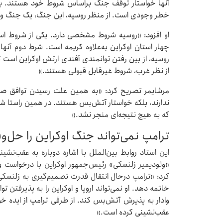
آنها خواستار توقف جنگ براساس شروط خود هستند. به 
خطر وجودی است. از منظر روسیه، این جنگ، یک جنگ 
او افزود: «روسیه شروط مشخصی دارد. یکی از شروط ا
چهار استان اوکراین به‌علاوه کریمه است. شرط دوم آن
روسیه، از بین رفتن توانمندی آفندی ارتش اوکراین اس
از نظر غرب، شروط غیرقابل قبولی هستند.»
مرشایمر تصریح کرد: «به همین علت رسیدن توافق صلح
ندارند، بلکه خواستار آتش‌بس هستند. در همین راستا ش
که به هیچ نتیجه‌ای منجر نشد.»
ترامپ نمی‌تواند جنگ اوکراین را حل‌
این استاد روابط بین‌الملل با اشاره دوباره به عقب‌ن
«ولودیمیر زلنسکی» رئیس‌جمهور اوکراین با درخواست 
کرد: «ترامپ درحال انتقال قدرت تصمیم‌گیری به زلنسکی
خاتمه دهد. او نمی‌تواند اروپا و اوکراین را به پذیرفتن 
وادار به پذیرش آتش‌بس کند. از طرفی ترامپ از ایده خود
عقب‌نشینی کرده است.»