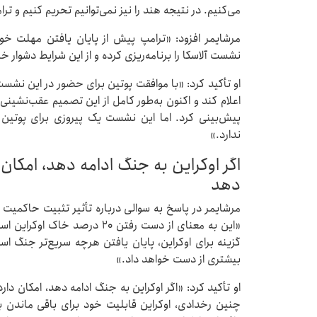
می‌کنیم. در نتیجه هند را نیز نمی‌توانیم تحریم کنیم و تر
مرشایمر افزود: «ترامپ پیش از پایان یافتن مهلت خود 
نشست آلاسکا را برنامه‌ریزی کرده و از این شرایط دشوار خ
او تأکید کرد: «با موافقت پوتین برای حضور در این نشست
اعلام کند و اکنون به‌طور کامل از این تصمیم عقب‌نشینی
پیش‌بینی کرد. اما این نشست یک پیروزی برای پوتین ب
ندارد.»
اگر اوکراین به جنگ ادامه دهد، امکان 
دهد
مرشایمر در پاسخ به سوالی درباره تأثیر تثبیت حاکمیت ر
«این به معنای از دست رفتن ۲۰ د
گزینه برای اوکراین، پایان یافتن هرچه سریع‌تر جنگ اس
بیشتری از دست خواهد داد.»
او تأکید کرد: «اگر اوکراین به جنگ ادامه دهد، امکان د
چنین رخدادی، اوکراین قابلیت خود برای باقی ماندن ب