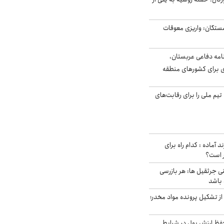
ستگان: واریزی معوقات
امه دفاعی عربستان،
ی برای کشورهای منطقه
تیم ملی را برای رقابت‌های
د آماده : کدام راه برای
ر است؟
ی جرثقیل ها: هر بازرسی
 باشد
از تشکیل پرونده مواد مخدر؛
فظ ارزش پول در شرایط