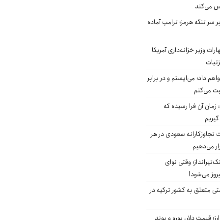
س می‌کند
ر سر تنگه هرمز؛ ترامپ آماده
ات وزیر خزانه‌داری آمریکا
زئیات
هم داد؛ می‌ایستم و در برابر
بت می‌کنم
 زمان آن فرا رسیده که
گیریم
تجاوزکارانه سعودی در هر
ار می‌دهیم
تک‌تیرانداز؛ وقتی نوای
وز می‌شود!
ی متعلق به کشور ترکیه در
ز؛ قیمت دلار، یورو و پوند