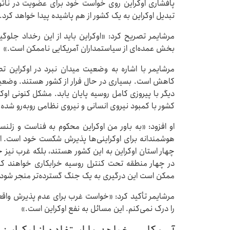
پافشاری اوکراین روی خواست خود برای عضویت در ناتو،
تبدیل اوکراین به یک کشور از هم پاشیده پیدا خواهد کرد.
مرشایمر تصریح کرد: «اوکراین باید از این رخداد جلوگیری
بخش عمده‌ای از سیاستمداران آمریکایی ناممکن است.»
مرشایمر با اشاره به وضعیت میدان نبرد در اوکراین 
کاهش است. بسیاری در حال فرار از کشور هستند. وضعی
دیگر با پیروزی کامل روسیه پایان یابد. مشکل کنونی او
کشور با کمبود نیروی انسانی و نیروی نظامی روبه‌رو شده
او افزود: «به باور من اوکراین محکوم به فناست و زلن
هوشمندانه برای اوکراینی‌ها پذیرش شکست خود است. اما
چهار استان اوکراین به این کشور هستند، بلکه غرب نی
در چهار منطقه تحت کنترل روسیه خرابکاری خواهند کرد
ممکن است این درگیری به یک جنگ گسترده‌تر منجر شود. 
مرشایمر تأکید کرد: «خواست غرب برای عدم پذیرش واقعی
را درک نمی‌کنم. این مسائل به نفع اوکراین است.»