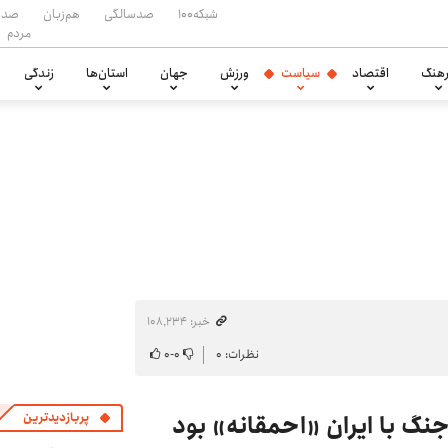
شبکه۱۰۰
صدسالگی
هم‌زبان
صدا
مردم
هنگ
اقتصاد
سیاست
ورزش
جهان
استان‌ها
زندگی
خبر: ۱۰۸٬۲۳۴
نظرات: ۰
۰
-
۰
نگ با ایران «احمقانه» بود
پربازدیدترین