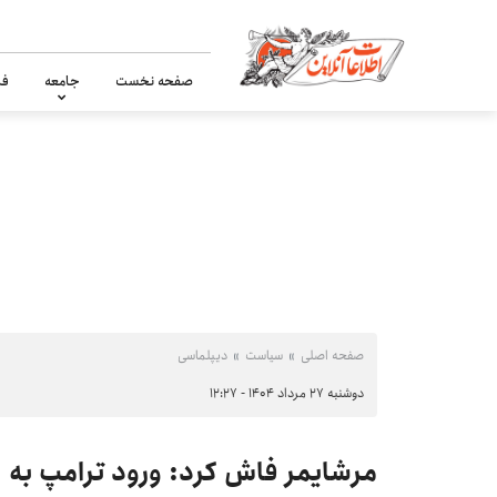
صفحه نخست
جامعه
فر
صفحه اصلی
سیاست
دیپلماسی
دوشنبه ۲۷ مرداد ۱۴۰۴ - ۱۲:۲۷
مرشایمر فاش کرد: ورود ترامپ به ج