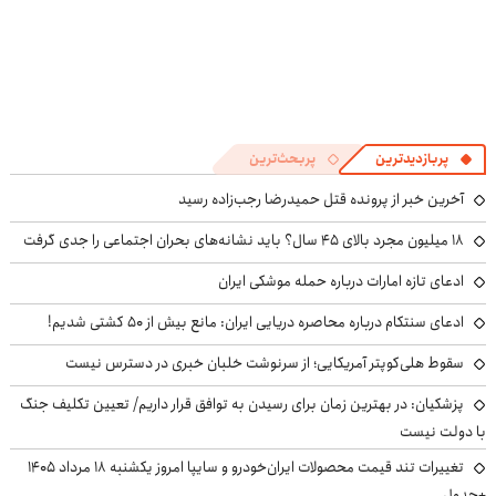
پربازدیدترین
پربحث‌ترین
آخرین خبر از پرونده قتل حمیدرضا رجب‌زاده رسید
۱۸ میلیون مجرد بالای ۴۵ سال؟ باید نشانه‌های بحران اجتماعی را جدی گرفت
ادعای تازه امارات درباره حمله موشکی ایران
ادعای سنتکام درباره محاصره دریایی ایران: مانع بیش از ۵۰ کشتی شدیم!
سقوط هلی‌کوپتر آمریکایی؛ از سرنوشت خلبان خبری در دسترس نیست
پزشکیان‌: در بهترین زمان برای رسیدن به توافق قرار داریم/ تعیین تکلیف جنگ
با دولت نیست
تغییرات تند قیمت محصولات ایران‌خودرو و سایپا امروز یکشنبه ۱۸ مرداد ۱۴۰۵
+جدول