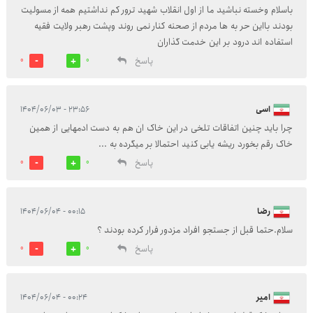
باسلام وخسته نباشید ما از اول انقلاب شهید ترور کم نداشتیم همه از مسولیت
بودند بااین حر به ها مردم از صحنه کنار نمی روند وپشت رهبر ولایت فقیه
استفاده اند درود بر این خدمت گذاران
پاسخ
0
0
اسی
۲۳:۵۶ - ۱۴۰۴/۰۶/۰۳
چرا باید چنین اتفاقات تلخی در این خاک ان هم به دست ادمهایی از همین
خاک رقم بخورد ریشه یابی کنید احتمالا بر میگرده به ...
پاسخ
0
0
رضا
۰۰:۱۵ - ۱۴۰۴/۰۶/۰۴
سلام.حتما قبل از جستجو افراد مزدور فرار کرده بودند ؟
پاسخ
0
0
امیر
۰۰:۲۴ - ۱۴۰۴/۰۶/۰۴