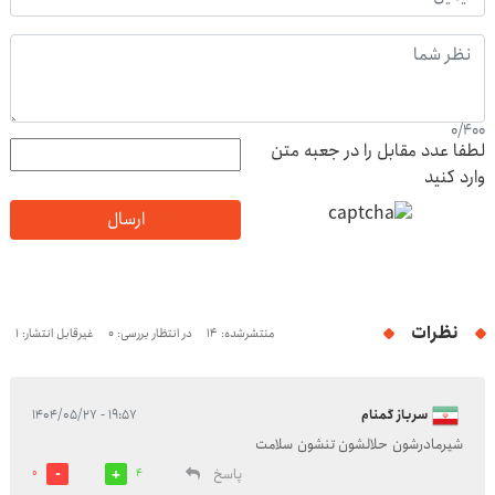
0
/
400
لطفا عدد مقابل را در جعبه متن
وارد کنید
ارسال
نظرات
منتشرشده: 14
در انتظار بررسی: 0
غیرقابل انتشار: 1
سرباز گمنام
۱۹:۵۷ - ۱۴۰۴/۰۵/۲۷
شیرمادرشون حلالشون تنشون سلامت
پاسخ
0
4