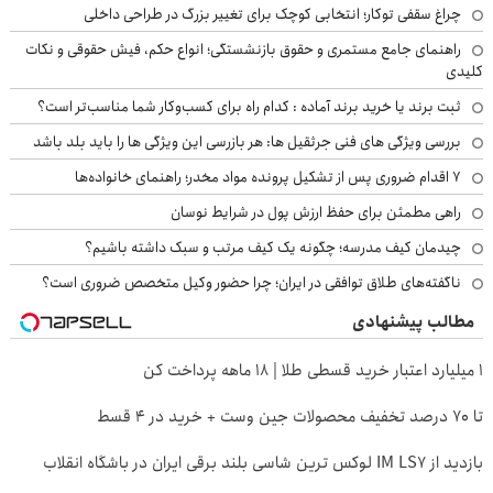
چراغ سقفی توکار؛ انتخابی کوچک برای تغییر بزرگ در طراحی داخلی
راهنمای جامع مستمری و حقوق بازنشستگی؛ انواع حکم، فیش حقوقی و نکات
کلیدی
ثبت برند یا خرید برند آماده : کدام راه برای کسب‌وکار شما مناسب‌تر است؟
بررسی ویژگی های فنی جرثقیل ها: هر بازرسی این ویژگی ها را باید بلد باشد
۷ اقدام ضروری پس از تشکیل پرونده مواد مخدر؛ راهنمای خانواده‌ها
راهی مطمئن برای حفظ ارزش پول در شرایط نوسان
چیدمان کیف مدرسه؛ چگونه یک کیف مرتب و سبک داشته باشیم؟
ناگفته‌های طلاق توافقی در ایران؛ چرا حضور وکیل متخصص ضروری است؟
مطالب پیشنهادی
۱ میلیارد اعتبار خرید قسطی طلا | ۱۸ ماهه پرداخت کن
تا 70 درصد تخفیف محصولات جین وست + خرید در 4 قسط
بازدید از IM LS7 لوکس ترین شاسی بلند برقی ایران در باشگاه انقلاب