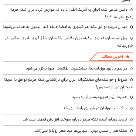
ونس مدعی شد: ایران به آمریکا اطلاع داده که عوارض تردد برای تنگه هرمز
وضع نخواهد کرد!
فیدان درباره توافق مکه: هر کشوری به اعضا حمله کند، تبدیل به هدف می‌شود!
پول عربستان، فناوری ترکیه، توان نظامی پاکستان؛ شکل‌گیری ناتوی اسلامی در
خاورمیانه!
آخرین مطالب
مراسم یادبود روزنامه‌نگار پیشکسوت اطلاعات امروز برگزار می‌شود
شروط و خواسته‌های سختگیرانه ایران برای بازگشایی تنگه هرمز؛ توافق با آمریکا
همچنان دور از دسترس!
جنایت رژیم صهیونیستی از راه رسید
بانک شیر نوزادان در شهرری راه‌اندازی شد
تردید درباره آینده تنگه هرمز دوباره سوخت افزایش قیمت نفت شد
سنگ هم از آسمان ببارد، آسیایی‌ها قید سفر اروپا را نمی‌زنند