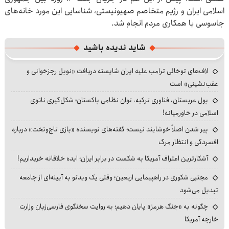
اسلامی ایران و رژیم متخاصم صهیونیستی، شناسایی این مورد خانه‌های
جاسوسی با همکاری مردم انجام شد.
شاید ندیده باشید
لاف‌های توخالی ترامپ علیه ایران شایسته دریافت «نوبل رجزخوانی و
عقب‌نشینی» است
پول عربستان، فناوری ترکیه، توان نظامی پاکستان؛ شکل‌گیری ناتوی
اسلامی در خاورمیانه!
پیر شدن اصلاً خوشایند نیست؛ گفته‌های نویسنده «بازی تاج‌وتخت» درباره
افسردگی و انتظار مرگ
آشکارترین اعتراف آمریکا به شکست در برابر ایران؛ ایده خلاقانه خریداریم!
مجتبی شکوری در راهپیمایی اربعین؛ وقتی یک ویدئو به آیینه‌ای از جامعه
تبدیل می‌شود
چگونه به «جنگ هرمز» پایان دهیم؛ به روایت سخنگوی فارسی‌زبان وزارت
خارجه آمریکا