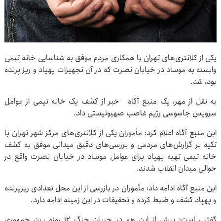
یکی از کلانتری‌های تهران با همکاری مردم موفق به شناسایی خانه تیمی
وابسته به موساد در خیابان نصرت که در آن تجهیزات پهپاد و ریز پرنده
بود، شد.
به نقل از مهر، یک منبع آگاه خبر از کشف یک خانه تیمی از عوامل
سرویس جاسوسی رژیم غاصب صهیونیستی داد.
این منبع آگاه اعلام کرد: مأموران یکی از کلانتری‌های مرکز شهر تهران با
تکیه بر گزارش‌های مردمی و بررسی‌های دقیق میدانی موفق به کشف
خانه تیمی تهیه پهپاد برای عوامل موساد در خیابان نصرت واقع در
حوالی میدان انقلاب شدند.
این منبع آگاه ادامه داد: مأموران در بازرسی از این محل تعدادی ریزپرنده
و پهپاد کشف و ضبط کرده و تحقیقات در این زمینه ادامه دارد.
گفتنی است؛ پیش از این هم در جریان جنگ ۱۲ روزه بین جمهوری