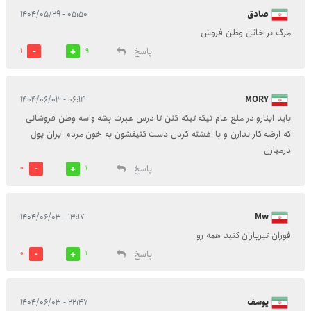
صادق
۰۵:۵۰ - ۱۴۰۴/۰۵/۲۹
مرگ بر خائن وطن فروش
پاسخ
1
9
۰۶:۱۴ - ۱۴۰۴/۰۶/۰۳
MORY
باید اینارو در ملع عام تیکه تیکه کنن تا درس عبرت بشه واسه وطن فروشانی
که ارضه کار ندارن و با اغشته کردن دست کثیفشون به خون مردم ایران پول
درمیارن
پاسخ
0
1
۱۳:۱۷ - ۱۴۰۴/۰۶/۰۳
Mw
فوران تیرباران کنید همه رو
پاسخ
0
1
یوسف
۲۲:۴۷ - ۱۴۰۴/۰۶/۰۳