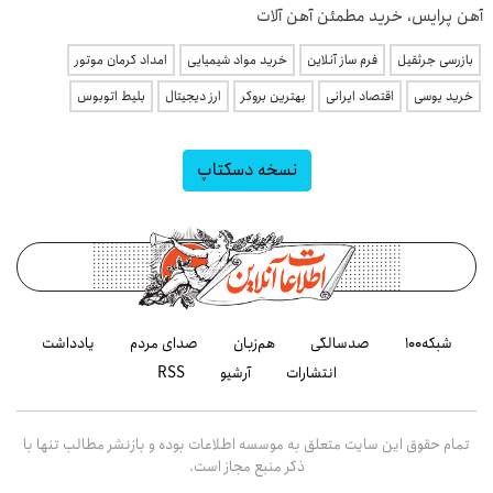
آهن پرایس، خرید مطمئن آهن آلات
بازرسی جرثقیل
فرم ساز آنلاین
خرید مواد شیمیایی
امداد کرمان موتور
خرید یوسی
اقتصاد ایرانی
بهترین بروکر
ارز دیجیتال
بلیط اتوبوس
نسخه دسکتاپ
شبکه۱۰۰
صدسالگی
هم‌زبان
صدای مردم
یادداشت
انتشارات
آرشیو
RSS
تمام حقوق این سایت متعلق به موسسه اطلاعات بوده و بازنشر مطالب تنها با
ذکر منبع مجاز است.