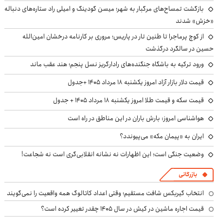
بازگشت تمساح‌های مرگبار به شهر؛ میسن گودینگ و امیلی راد ستاره‌های دنباله
«خزش» شدند
از کوچ‌ پرماجرا تا طنین تار در پاریس؛ مروری بر کارنامه درخشان امین‌الله
حسین در سالگرد درگذشت
ورود ترکیه به باشگاه جنگنده‌های رادارگریز نسل پنجم؛ هند عقب ماند
قیمت دلار بازار آزاد امروز یکشنبه ۱۸ مرداد ۱۴۰۵ +جدول
قیمت سکه و قیمت طلا امروز یکشنبه ۱۸ مرداد ۱۴۰۵ + جدول
هواشناسی امروز: بارش باران در این مناطق در راه است
ایران به «پیمان مکه» می‌پیوندد؟
وضعیت جنگی است؛ این اظهارات نه نشانه انقلابی‌گری است نه شجاعت!
بازرگانی
انتخاب گیربکس شافت مستقیم؛ وقتی اعداد کاتالوگ همه واقعیت را نمی‌گویند
قیمت اجاره ماشین در کیش در سال ۱۴۰۵ چقدر تغییر کرده است؟