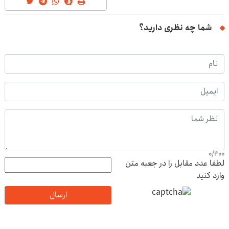
شما چه نظری دارید؟
0
/
400
لطفا عدد مقابل را در جعبه متن
وارد کنید
ارسال