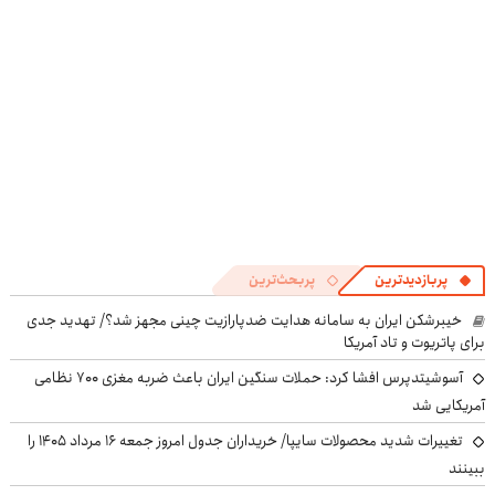
((پرسش‌نامه))
پرسش‌نامه
پربازدیدترین
پربحث‌ترین
خیبرشکن ایران به سامانه هدایت ضدپارازیت چینی مجهز شد؟/ تهدید جدی
برای پاتریوت و تاد آمریکا
آسوشیتدپرس افشا کرد: حملات سنگین ایران باعث ضربه مغزی ۷۰۰ نظامی
آمریکایی شد
تغییرات شدید محصولات سایپا/ خریداران جدول امروز جمعه ۱۶ مرداد ۱۴۰۵ را
ببینند