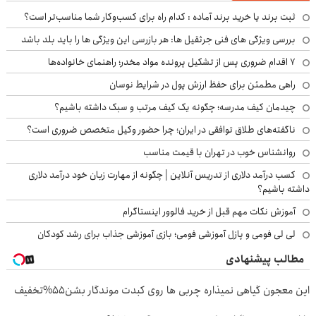
ثبت برند یا خرید برند آماده : کدام راه برای کسب‌وکار شما مناسب‌تر است؟
بررسی ویژگی های فنی جرثقیل ها: هر بازرسی این ویژگی ها را باید بلد باشد
۷ اقدام ضروری پس از تشکیل پرونده مواد مخدر؛ راهنمای خانواده‌ها
راهی مطمئن برای حفظ ارزش پول در شرایط نوسان
چیدمان کیف مدرسه؛ چگونه یک کیف مرتب و سبک داشته باشیم؟
ناگفته‌های طلاق توافقی در ایران؛ چرا حضور وکیل متخصص ضروری است؟
روانشناس خوب در تهران با قیمت مناسب
کسب درآمد دلاری از تدریس آنلاین | چگونه از مهارت زبان خود درآمد دلاری
داشته باشیم؟
آموزش نکات مهم قبل از خرید فالوور اینستاگرام
لی لی فومی و پازل آموزشی فومی؛ بازی آموزشی جذاب برای رشد کودکان
مطالب پیشنهادی
این معجون گیاهی نمیذاره چربی ها روی کبدت موندگار بشن55%تخفیف