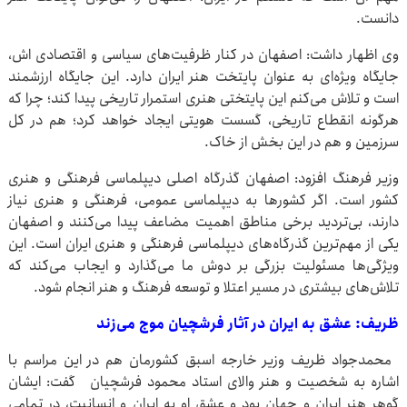
دانست.
وی اظهار داشت: اصفهان در کنار ظرفیت‌های سیاسی و اقتصادی اش،
جایگاه ویژه‌ای به عنوان پایتخت هنر ایران دارد. این جایگاه ارزشمند
است و تلاش می‌کنم این پایتختی هنری استمرار تاریخی پیدا کند؛ چرا که
هرگونه انقطاع تاریخی، گسست هویتی ایجاد خواهد کرد؛ هم در کل
سرزمین و هم در این بخش از خاک.
وزیر فرهنگ افزود: اصفهان گذرگاه اصلی دیپلماسی فرهنگی و هنری
کشور است. اگر کشورها به دیپلماسی عمومی، فرهنگی و هنری نیاز
دارند، بی‌تردید برخی مناطق اهمیت مضاعف پیدا می‌کنند و اصفهان
یکی از مهم‌ترین گذرگاه‌های دیپلماسی فرهنگی و هنری ایران است. این
ویژگی‌ها مسئولیت بزرگی بر دوش ما می‌گذارد و ایجاب می‌کند که
تلاش‌های بیشتری در مسیر اعتلا و توسعه فرهنگ و هنر انجام شود.
ظریف: عشق به ایران در آثار فرشچیان موج می‌زند
محمدجواد ظریف وزیر خارجه اسبق کشورمان هم در این مراسم با
اشاره به شخصیت و هنر والای استاد محمود فرشچیان گفت: ایشان
گوهر هنر ایران و جهان بود و عشق او به ایران و انسانیت، در تمامی