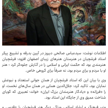
اطلاعات نوشت: سیدعباس صالحی دیروز در آیین بدرقه و تشییع پیکر
استاد فرشچیان در هنرستان هنرهای زیبای اصفهان افزود: فرشچیان
هنرمندی بود که حکمت ایرانی و اسلامی را در آثارش جلوه‌گر کرد ؛ هنر
او با مردم و برای مردم بود، نه صرفاً برای گروهی خاص.
وی با بیان این که استاد فرشچیان از همان جوانی استعداد و نبوغش
نمایان بود، تاکید کرد: جلال‌الدین همایی در همان سال‌های نخست، او
را «فرزانه» و «یادگار هنرمندان بزرگ ایران» خواند؛ تعبیری که گویای
شناخت عمیق وی از جایگاه این استاد بود.
وزیر فرهنگ و ارشاد اسلامی ویژگی دیگر هنر فرشچیان را «قدسی و