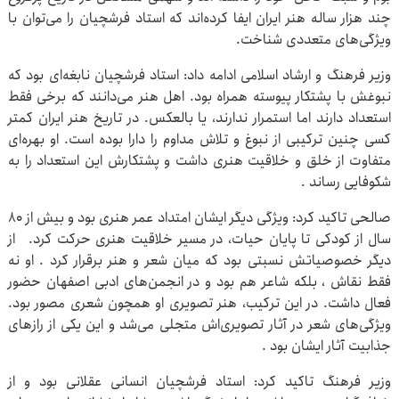
چند هزار ساله هنر ایران ایفا کرده‌اند که استاد فرشچیان را می‌توان با
ویژگی‌های متعددی شناخت.
وزیر فرهنگ و ارشاد اسلامی ادامه داد: استاد فرشچیان نابغه‌ای بود که
نبوغش با پشتکار پیوسته همراه بود. اهل هنر می‌دانند که برخی فقط
استعداد دارند اما استمرار ندارند، یا بالعکس. در تاریخ هنر ایران کمتر
کسی چنین ترکیبی از نبوغ و تلاش مداوم را دارا بوده است. او بهره‌ای
متفاوت از خلق و خلاقیت هنری داشت و پشتکارش این استعداد را به
شکوفایی رساند .
صالحی تاکید کرد: ویژگی دیگر ایشان امتداد عمر هنری بود و بیش از ۸۰
سال از کودکی تا پایان حیات، در مسیر خلاقیت هنری حرکت کرد. از
دیگر خصوصیاتش نسبتی بود که میان شعر و هنر برقرار کرد . او نه
فقط نقاش ، بلکه شاعر هم بود و در انجمن‌های ادبی اصفهان حضور
فعال داشت. در این ترکیب، هنر تصویری او همچون شعری مصور بود.
ویژگی‌های شعر در آثار تصویری‌اش متجلی می‌شد و این یکی از رازهای
جذابیت آثار ایشان بود .
وزیر فرهنگ تاکید کرد: استاد فرشچیان انسانی عقلانی بود و از