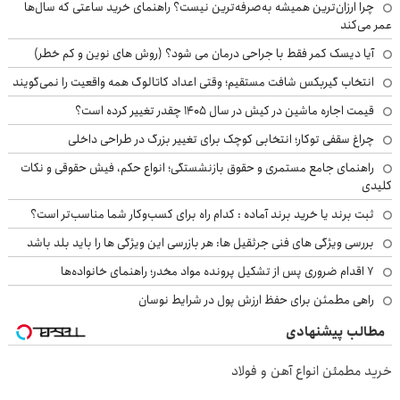
چرا ارزان‌ترین همیشه به‌صرفه‌ترین نیست؟ راهنمای خرید ساعتی که سال‌ها
عمر می‌کند
آیا دیسک کمر فقط با جراحی درمان می شود؟ (روش های نوین و کم خطر)
انتخاب گیربکس شافت مستقیم؛ وقتی اعداد کاتالوگ همه واقعیت را نمی‌گویند
قیمت اجاره ماشین در کیش در سال ۱۴۰۵ چقدر تغییر کرده است؟
چراغ سقفی توکار؛ انتخابی کوچک برای تغییر بزرگ در طراحی داخلی
راهنمای جامع مستمری و حقوق بازنشستگی؛ انواع حکم، فیش حقوقی و نکات
کلیدی
ثبت برند یا خرید برند آماده : کدام راه برای کسب‌وکار شما مناسب‌تر است؟
بررسی ویژگی های فنی جرثقیل ها: هر بازرسی این ویژگی ها را باید بلد باشد
۷ اقدام ضروری پس از تشکیل پرونده مواد مخدر؛ راهنمای خانواده‌ها
راهی مطمئن برای حفظ ارزش پول در شرایط نوسان
مطالب پیشنهادی
خرید مطمئن انواع آهن و فولاد