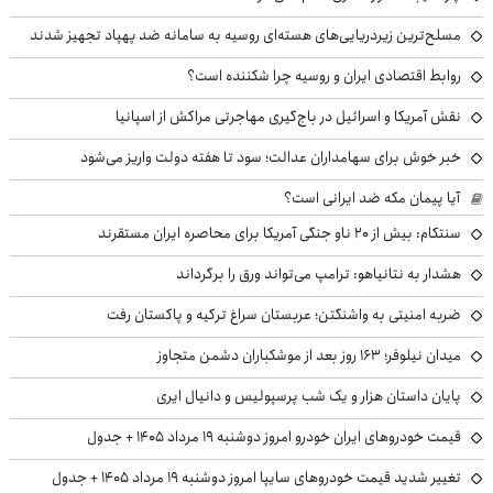
مسلح‌ترین زیردریایی‌های هسته‌ای روسیه به سامانه ضد پهپاد تجهیز شدند
روابط اقتصادی ایران و روسیه چرا شکننده است؟
نقش آمریکا و اسرائیل در باج‌گیری مهاجرتی مراکش از اسپانیا
خبر خوش برای سهامداران عدالت؛ سود تا هفته دولت واریز می‌شود
آیا پیمان مکه ضد ایرانی است؟
سنتکام: بیش از ۲۰ ناو جنگی آمریکا برای محاصره ایران مستقرند
هشدار به نتانیاهو: ترامپ می‌تواند ورق را برگرداند
ضربه امنیتی به واشنگتن؛ عربستان سراغ ترکیه و پاکستان رفت
میدان نیلوفر؛ ۱۶۳ روز بعد از موشکباران دشمن متجاوز
پایان داستان هزار و یک شب پرسپولیس و دانیال ایری
قیمت خودروهای ایران خودرو امروز دوشنبه ۱۹ مرداد ۱۴۰۵ + جدول
تغییر شدید قیمت خودروهای سایپا امروز دوشنبه ۱۹ مرداد ۱۴۰۵ + جدول