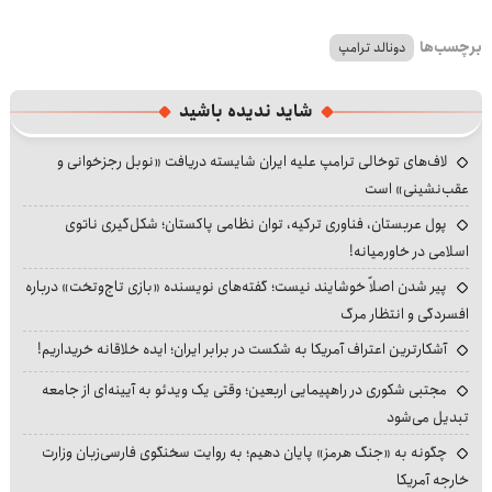
برچسب‌ها
دونالد ترامپ
شاید ندیده باشید
لاف‌های توخالی ترامپ علیه ایران شایسته دریافت «نوبل رجزخوانی و
عقب‌نشینی» است
پول عربستان، فناوری ترکیه، توان نظامی پاکستان؛ شکل‌گیری ناتوی
اسلامی در خاورمیانه!
پیر شدن اصلاً خوشایند نیست؛ گفته‌های نویسنده «بازی تاج‌وتخت» درباره
افسردگی و انتظار مرگ
آشکارترین اعتراف آمریکا به شکست در برابر ایران؛ ایده خلاقانه خریداریم!
مجتبی شکوری در راهپیمایی اربعین؛ وقتی یک ویدئو به آیینه‌ای از جامعه
تبدیل می‌شود
چگونه به «جنگ هرمز» پایان دهیم؛ به روایت سخنگوی فارسی‌زبان وزارت
خارجه آمریکا