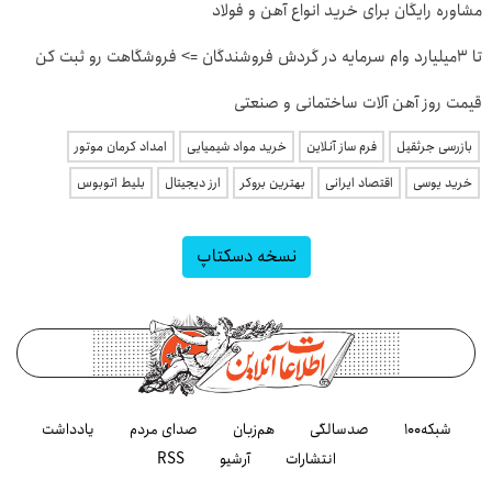
مشاوره رایگان برای خرید انواع آهن و فولاد
تا 3میلیارد وام سرمایه در گردش فروشندگان => فروشگاهت رو ثبت کن
قیمت روز آهن آلات ساختمانی و صنعتی
بازرسی جرثقیل
فرم ساز آنلاین
خرید مواد شیمیایی
امداد کرمان موتور
خرید یوسی
اقتصاد ایرانی
بهترین بروکر
ارز دیجیتال
بلیط اتوبوس
نسخه دسکتاپ
شبکه۱۰۰
صدسالگی
هم‌زبان
صدای مردم
یادداشت
انتشارات
آرشیو
RSS