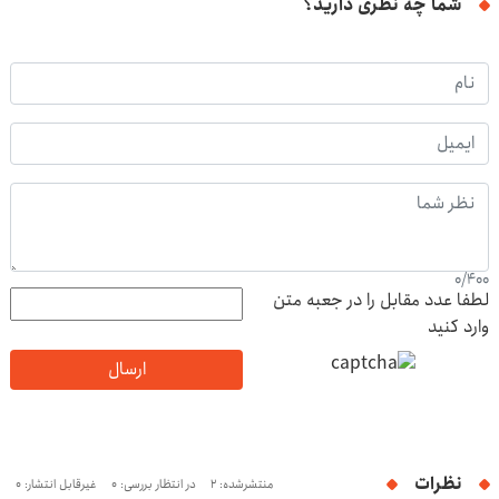
شما چه نظری دارید؟
0
/
400
لطفا عدد مقابل را در جعبه متن
وارد کنید
ارسال
نظرات
منتشرشده: 2
در انتظار بررسی: 0
غیرقابل انتشار: 0