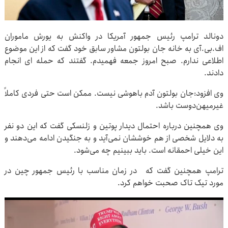
دونالد ترامپ رئیس جمهور آمریکا در واکنش به یورش ماموران
اف.بی.آی به خانه جان بولتون مشاور سابق خود گفت که از این موضوع
اطلاعی ندارم. صبح امروز جمعه فهمیدم. گفتند که حمله ای انجام
دادند.
وی افزود:جان بولتون آدم باهوشی نیست. ممکن است حتی فردی کاملاً
غیرمیهن‌دوست باشد.
وی همچنین درباره احتمال دیدار پوتین و زلنسکی گفت که این دو نفر
به دلایل شخصی از هم خوششان نمی‌آید و به جنگیدن ادامه می‌دهند و
این خیلی احمقانه است. باید ببینیم چه می‌شود.
ترامپ همچنین گفت که در زمان مناسب با رئیس جمهور چین در
مورد تیک تاک صحبت خواهم کرد.