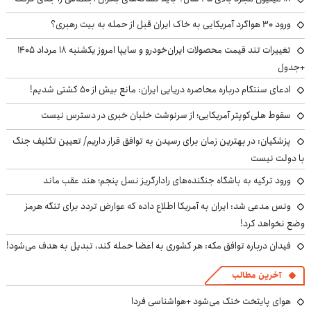
ورود ۳۰ هواگرد آمریکایی به خاک ایران قبل از حمله به بیت رهبری؟
تغییرات تند قیمت محصولات ایران‌خودرو و سایپا امروز یکشنبه ۱۸ مرداد ۱۴۰۵
+جدول
ادعای سنتکام درباره محاصره دریایی ایران: مانع بیش از ۵۰ کشتی شدیم!
سقوط هلی‌کوپتر آمریکایی؛ از سرنوشت خلبان خبری در دسترس نیست
پزشکیان‌: در بهترین زمان برای رسیدن به توافق قرار داریم/ تعیین تکلیف جنگ
با دولت نیست
ورود ترکیه به باشگاه جنگنده‌های رادارگریز نسل پنجم؛ هند عقب ماند
ونس مدعی شد: ایران به آمریکا اطلاع داده که عوارض تردد برای تنگه هرمز
وضع نخواهد کرد!
فیدان درباره توافق مکه: هر کشوری به اعضا حمله کند، تبدیل به هدف می‌شود!
آخرین مطالب
هوای پایتخت خنک می‌شود +هواشناسی فردا