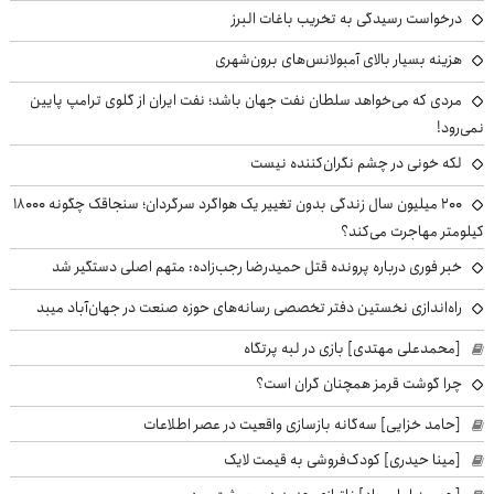
درخواست رسیدگی به تخریب باغات البرز
هزینه بسیار بالای آمبولانس‌های برون‌شهری
مردی که می‌خواهد سلطان نفت جهان باشد؛ نفت ایران از گلوی ترامپ پایین
نمی‌رود!
لکه خونی در چشم نگران‌کننده نیست
۲۰۰ میلیون سال زندگی بدون تغییر یک هواگرد سرگردان؛ سنجاقک‌ چگونه ۱۸۰۰۰
کیلومتر مهاجرت می‌کند؟
خبر فوری درباره پرونده قتل حمیدرضا رجب‌زاده: متهم اصلی دستگیر شد
راه‌اندازی نخستین دفتر تخصصی رسانه‌های حوزه صنعت در جهان‌آباد میبد
[محمدعلی مهتدی] بازی در لبه پرتگاه
چرا گوشت قرمز همچنان گران است؟
[حامد خزایی] سه‌گانه بازسازی واقعیت در عصر اطلاعات
[مینا حیدری] کودک‌فروشی به قیمت لایک