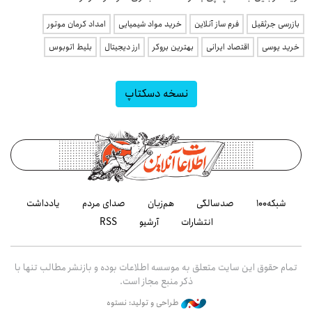
بازرسی جرثقیل
فرم ساز آنلاین
خرید مواد شیمیایی
امداد کرمان موتور
خرید یوسی
اقتصاد ایرانی
بهترین بروکر
ارز دیجیتال
بلیط اتوبوس
نسخه دسکتاپ
شبکه۱۰۰
صدسالگی
هم‌زبان
صدای مردم
یادداشت
انتشارات
آرشیو
RSS
تمام حقوق این سایت متعلق به موسسه اطلاعات بوده و بازنشر مطالب تنها با
ذکر منبع مجاز است.
طراحی و تولید: نستوه