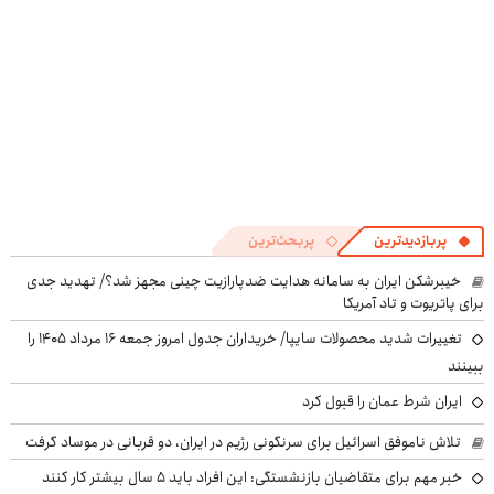
پربازدیدترین
پربحث‌ترین
خیبرشکن ایران به سامانه هدایت ضدپارازیت چینی مجهز شد؟/ تهدید جدی
برای پاتریوت و تاد آمریکا
تغییرات شدید محصولات سایپا/ خریداران جدول امروز جمعه ۱۶ مرداد ۱۴۰۵ را
ببینند
ایران شرط عمان را قبول کرد
تلاش ناموفق اسرائیل برای سرنگونی رژیم در ایران، دو قربانی در موساد گرفت
خبر مهم برای متقاضیان بازنشستگی: این افراد باید ۵ سال بیشتر کار کنند