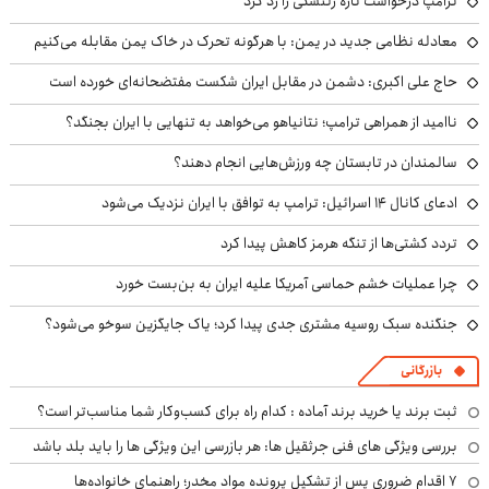
ترامپ درخواست تازه زلنسکی را رد کرد
معادله نظامی جدید در یمن: با هرگونه تحرک در خاک یمن مقابله می‌کنیم
حاج علی اکبری: دشمن در مقابل ایران شکست مفتضحانه‌ای خورده است
ناامید از همراهی ترامپ؛ نتانیاهو می‌خواهد به تنهایی با ایران بجنگد؟
سالمندان در تابستان چه ورزش‌هایی انجام دهند؟
ادعای کانال ۱۴ اسرائیل: ترامپ به توافق با ایران نزدیک می‌شود
تردد کشتی‌ها از تنگه هرمز کاهش پیدا کرد
چرا عملیات خشم حماسی آمریکا علیه ایران به بن‌بست خورد
جنگنده سبک روسیه مشتری جدی پیدا کرد؛ یاک جایگزین سوخو می‌شود؟
بازرگانی
ثبت برند یا خرید برند آماده : کدام راه برای کسب‌وکار شما مناسب‌تر است؟
بررسی ویژگی های فنی جرثقیل ها: هر بازرسی این ویژگی ها را باید بلد باشد
۷ اقدام ضروری پس از تشکیل پرونده مواد مخدر؛ راهنمای خانواده‌ها