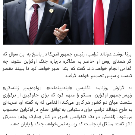
ایرنا نوشت:دونالد ترامپ، رئیس جمهور آمریکا در پاسخ به این سوال که
اگر همتای روس او حاضر به مذاکره درباره جنگ اوکراین نشود، چه
اقدامی انجام خواهد داد، گفت که ابتدا صبر خواهد کرد تا ببیند مقصر
کیست و سپس تصمیم خواهد گرفت.
به گزارش روزنامه انگلیسی «ایندیپندنت»، «ولودیمیر زلنسکی»
رئیس‌جمهور اوکراین، مسکو را متهم کرد که برای جلوگیری از برگزاری
نشست میان دو کشور هر کاری می‌کند؛ اقدامی که به گفته او، ضربه‌ای
به طرح دونالد ترامپ برای دستیابی به توافق صلح در اوکراین محسوب
می‌شود. زلنسکی در یک کنفرانس خبری در کنار «مارک روتِه» دبیرکل
ناتو گفت: مشکل اینجاست که روسیه نمی‌خواهد جنگ را پایان دهد.