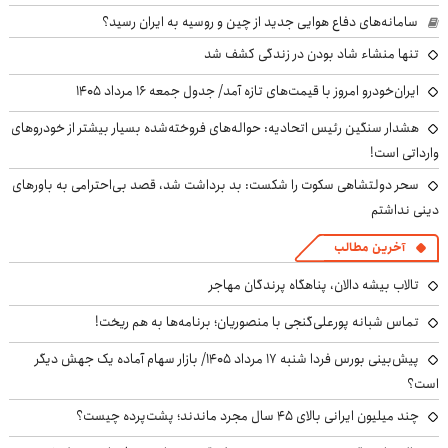
سامانه‌های دفاع هوایی جدید از چین و روسیه به ایران رسید؟
تنها منشاء شاد بودن در زندگی کشف شد
ایران‌خودرو امروز با قیمت‌های تازه آمد/ جدول جمعه ۱۶ مرداد ۱۴۰۵
هشدار سنگین رئیس اتحادیه: حواله‌های فروخته‌شده بسیار بیشتر از خودروهای
وارداتی است!
سحر دولتشاهی سکوت را شکست: بد برداشت شد، قصد بی‌احترامی به باورهای
دینی نداشتم
آخرین مطالب
تالاب بیشه دالان، پناهگاه پرندگان مهاجر
تماس شبانه پورعلی‌گنجی با منصوریان؛ برنامه‌ها به هم ریخت!
پیش‌بینی بورس فردا شنبه ۱۷ مرداد ۱۴۰۵/ بازار سهام آماده یک جهش دیگر
است؟
چند میلیون ایرانی بالای ۴۵ سال مجرد ماندند؛ پشت‌پرده چیست؟