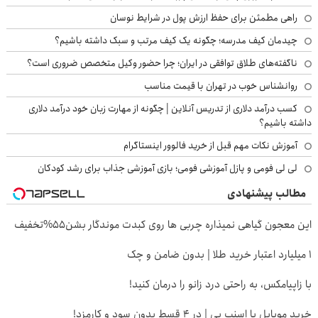
راهی مطمئن برای حفظ ارزش پول در شرایط نوسان
چیدمان کیف مدرسه؛ چگونه یک کیف مرتب و سبک داشته باشیم؟
ناگفته‌های طلاق توافقی در ایران؛ چرا حضور وکیل متخصص ضروری است؟
روانشناس خوب در تهران با قیمت مناسب
کسب درآمد دلاری از تدریس آنلاین | چگونه از مهارت زبان خود درآمد دلاری
داشته باشیم؟
آموزش نکات مهم قبل از خرید فالوور اینستاگرام
لی لی فومی و پازل آموزشی فومی؛ بازی آموزشی جذاب برای رشد کودکان
مطالب پیشنهادی
این معجون گیاهی نمیذاره چربی ها روی کبدت موندگار بشن55%تخفیف
۱ میلیارد اعتبار خرید طلا | بدون ضامن و چک
با زاپیامکس، به راحتی درد زانو را درمان کنید!
خرید موبایل با اسنپ پی | در ۴ قسط بدون سود و کارمزد!