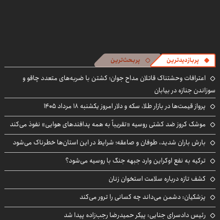
پربازدیدترین
پربحث‌ترین
اعترافات وحشتناک قاتلان مداح جوان؛ کشتن با ضربه‌های متعدد چاقو و
سوزاندن جنازه در بیابان
پرواز قیمت‌ها در بازار طلا، سکه و دلار امروز یکشنبه ۱۸ مرداد ۱۴۰۵
موشک کروز ضد کشتی روسیه «تقریباً به همه پدافندهای هوایی» نفوذ می‌کند
بارش باران شدید، طوفان و صاعقه؛ شرایط در این استان‌ها خطرناک می‌شود
ترکیه به نفع اوکراین وارد جبهه جنگ با روسیه می‌شود؟
کشف تازه درباره سلامت استخوان زنان
پزشکیان: دشمن می‌داند چه کسانی را ترور می‌کند
رئیس دادسرای جنایی: پیکر حمیدرضا رجب‌زاده پیدا شد