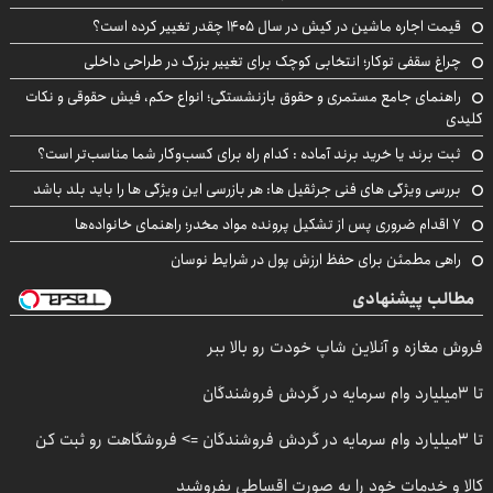
قیمت اجاره ماشین در کیش در سال ۱۴۰۵ چقدر تغییر کرده است؟
چراغ سقفی توکار؛ انتخابی کوچک برای تغییر بزرگ در طراحی داخلی
راهنمای جامع مستمری و حقوق بازنشستگی؛ انواع حکم، فیش حقوقی و نکات
کلیدی
ثبت برند یا خرید برند آماده : کدام راه برای کسب‌وکار شما مناسب‌تر است؟
بررسی ویژگی های فنی جرثقیل ها: هر بازرسی این ویژگی ها را باید بلد باشد
۷ اقدام ضروری پس از تشکیل پرونده مواد مخدر؛ راهنمای خانواده‌ها
راهی مطمئن برای حفظ ارزش پول در شرایط نوسان
مطالب پیشنهادی
فروش مغازه و آنلاین شاپ خودت رو بالا ببر
تا 3میلیارد وام سرمایه در گردش فروشندگان
تا 3میلیارد وام سرمایه در گردش فروشندگان => فروشگاهت رو ثبت کن
کالا و خدمات خود را به صورت اقساطی بفروشید