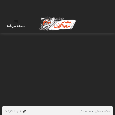
نسخه روزنامه
صفحه اصلی
صدسالگی
خبر: ۱۰۹٬۴۴۳