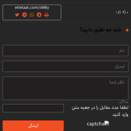
(تخفیف ویژه)
۱
۰
شما چه نظری دارید؟
0
/
400
لطفا عدد مقابل را در جعبه متن
وارد کنید
ارسال