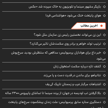
بازیگر مشهور سینما و تلویزیون به خاک سپرده شد +عکس
هوای پایتخت خنک می‌شود +هواشناسی فردا
آخرین مطالب
این زن می‌تواند نخستین رئیس زن سازمان ملل شود؟
ترتیب تولد خواهر و برادر روی سلامت‌شان تاثیر می‌گذارد؟
خبر داغ برای هواداران پرسپولیس؛ مدافعی که منتظرش بودید سرخ‌پوش
می‌شود
کشف تازه درباره سلامت استخوان زنان
نتانیاهو برای ماندن در قدرت دست و پا می‌زند
اشتباهات مرگبار غرب و زمستان تاریک کی‌یف
بالا گرفتن تب اودیسه در جهان؛ از پرده سینما تا تماشای پاپیروس ۲۳۰۰ ساله
دستگیری ستاره سابق پرسپولیس؛ علت زندان پیشکسوت سرخ‌های پایتخت