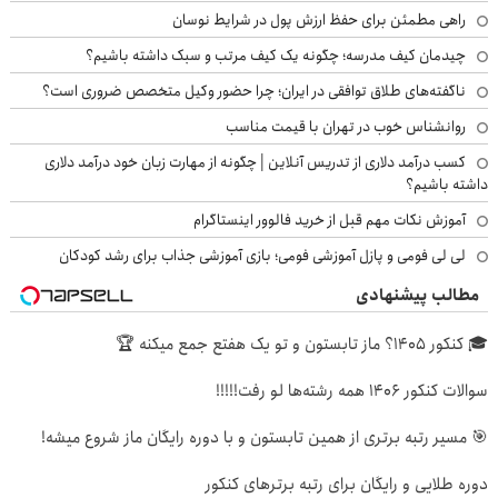
راهی مطمئن برای حفظ ارزش پول در شرایط نوسان
چیدمان کیف مدرسه؛ چگونه یک کیف مرتب و سبک داشته باشیم؟
ناگفته‌های طلاق توافقی در ایران؛ چرا حضور وکیل متخصص ضروری است؟
روانشناس خوب در تهران با قیمت مناسب
کسب درآمد دلاری از تدریس آنلاین | چگونه از مهارت زبان خود درآمد دلاری
داشته باشیم؟
آموزش نکات مهم قبل از خرید فالوور اینستاگرام
لی لی فومی و پازل آموزشی فومی؛ بازی آموزشی جذاب برای رشد کودکان
مطالب پیشنهادی
🎓 کنکور ۱۴۰5؟ ماز تابستون و تو یک هفتع جمع میکنه 🏆
سوالات کنکور 1406 همه رشته‌ها لو رفت!!!!!
🎯 مسیر رتبه برتری از همین تابستون و با دوره رایگان ماز شروع میشه!
دوره طلایی و رایگان برای رتبه برترهای کنکور