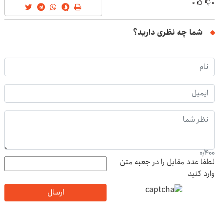
۰
۰
شما چه نظری دارید؟
0
/
400
لطفا عدد مقابل را در جعبه متن
وارد کنید
ارسال