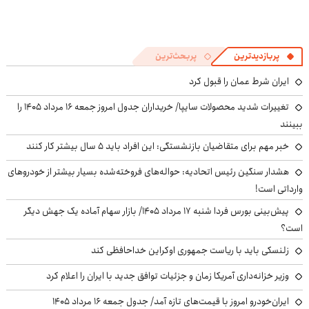
پربازدیدترین
پربحث‌ترین
ایران شرط عمان را قبول کرد
تغییرات شدید محصولات سایپا/ خریداران جدول امروز جمعه ۱۶ مرداد ۱۴۰۵ را
ببینند
خبر مهم برای متقاضیان بازنشستگی: این افراد باید ۵ سال بیشتر کار کنند
هشدار سنگین رئیس اتحادیه: حواله‌های فروخته‌شده بسیار بیشتر از خودروهای
وارداتی است!
پیش‌بینی بورس فردا شنبه ۱۷ مرداد ۱۴۰۵/ بازار سهام آماده یک جهش دیگر
است؟
زلنسکی باید با ریاست جمهوری اوکراین خداحافظی کند
وزیر خزانه‌داری آمریکا زمان و جزئیات توافق جدید با ایران را اعلام کرد
ایران‌خودرو امروز با قیمت‌های تازه آمد/ جدول جمعه ۱۶ مرداد ۱۴۰۵