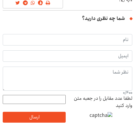
۱
۰
شما چه نظری دارید؟
0
/
400
لطفا عدد مقابل را در جعبه متن
وارد کنید
ارسال