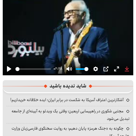
02:28
Play
Mute
Settings
PIP
Enter
Dow
fullscre
شاید ندیده باشید
آشکارترین اعتراف آمریکا به شکست در برابر ایران؛ ایده خلاقانه خریداریم!
مجتبی شکوری در راهپیمایی اربعین؛ وقتی یک ویدئو به آیینه‌ای از جامعه
تبدیل می‌شود
چگونه به «جنگ هرمز» پایان دهیم؛ به روایت سخنگوی فارسی‌زبان وزارت