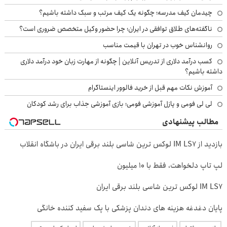
چیدمان کیف مدرسه؛ چگونه یک کیف مرتب و سبک داشته باشیم؟
ناگفته‌های طلاق توافقی در ایران؛ چرا حضور وکیل متخصص ضروری است؟
روانشناس خوب در تهران با قیمت مناسب
کسب درآمد دلاری از تدریس آنلاین | چگونه از مهارت زبان خود درآمد دلاری
داشته باشیم؟
آموزش نکات مهم قبل از خرید فالوور اینستاگرام
لی لی فومی و پازل آموزشی فومی؛ بازی آموزشی جذاب برای رشد کودکان
مطالب پیشنهادی
بازدید از IM LS7 لوکس ترین شاسی بلند برقی ایران در باشگاه انقلاب
لپ تاپ دلخواهت، فقط با 10 میلیون
IM LS7 لوکس ترین شاسی بلند برقی ایران
پایان دغدغه هزینه های دندان پزشکی با پک سفید کننده خانگی