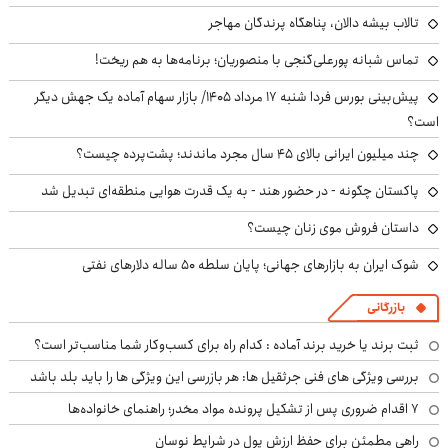
تالاب بیشه دالان، پناهگاه پرندگان مهاجر
تماس شبانه پورعلی‌گنجی با منصوریان؛ برنامه‌ها به هم ریخت!
پیش‌بینی بورس فردا شنبه ۱۷ مرداد ۱۴۰۵/ بازار سهام آماده یک جهش دیگر
است؟
چند میلیون ایرانی بالای ۴۵ سال مجرد ماندند؛ پشت‌پرده چیست؟
پاکستان چگونه - در حضور هند - به یک قدرت هوایی منطقه‌ای تبدیل شد
داستان فروش موی زنان چیست؟
شوک ایران به بازارهای جهانی؛ پایان سلطه ۵۰ ساله دلارهای نفتی
بازرگانی
ثبت برند یا خرید برند آماده : کدام راه برای کسب‌وکار شما مناسب‌تر است؟
بررسی ویژگی های فنی جرثقیل ها: هر بازرسی این ویژگی ها را باید بلد باشد
۷ اقدام ضروری پس از تشکیل پرونده مواد مخدر؛ راهنمای خانواده‌ها
راهی مطمئن برای حفظ ارزش پول در شرایط نوسان