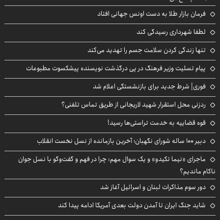
فرمان بازار طلا به دست اونس جهانی افتاد
لطفا شهرداری رسیدگی کند
تنها زندگی کردن سلامت جسم را تهدید می‌کند
پیام تسلیت وزیر فرهنگ در پی درگذشت نویسنده پیشکسوت مطبوعات
فوری| شرط جدید برای بازنشستگی اعلام شد
ردزنی محل استقرار شهید لاریجانی از طریق تماس تلفنی؟
قوه قضاییه به خدمت تراستی‌ها رسید!
دبیر ۱۰۰ ساله شورای نگهبان؛ آخرین بازمانده از نسل نخست انقلاب
ماجرای «نیما تکیدو» و یک سوال مهم: چرا در فهم و گفت‌وگو با نسل جوان
ناکام ماندیم؟
دور سوم مذاکرات لبنان و اسرائیل آغاز شد
شاید جنگ ایران تا آمدن دولت بعدی آمریکا ادامه پیدا کند