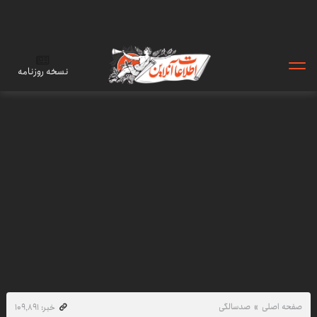
نسخه روزنامه
صفحه اصلی
صدسالگی
خبر: ۱۰۹٬۸۹۱