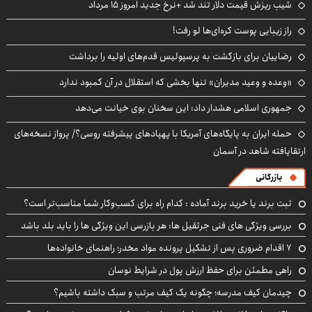
شیب ریزش قیمت دلار تند شد +نرخ جدید امروز ۱۵ مرداد
راز زیبایی پوست کره‌ای‌ها لو رفت!
رضاییان برای بازگشت به پرسپولیس قدم‌های اولیه را برداشت
«وعده و وعید مدیران» تنها بخشی که استقلال در آن کمبود ندارد
جمهوری اسلامی هشدار داد: این سخنان بوی خیانت می‌دهد
حمله ایران به پایگاه‌های آمریکا با پهپادهای پیشرفته روسی؟/ پرواز نسخه‌های
ارتقایافته شاهد در آسمان
بازرگانی
ثبت برند یا خرید برند آماده : کدام راه برای کسب‌وکار شما مناسب‌تر است؟
بررسی ویژگی های فنی جرثقیل ها: هر بازرسی این ویژگی ها را باید بلد باشد
۷ اقدام ضروری پس از تشکیل پرونده مواد مخدر؛ راهنمای خانواده‌ها
راهی مطمئن برای حفظ ارزش پول در شرایط نوسان
چیدمان کیف مدرسه؛ چگونه یک کیف مرتب و سبک داشته باشیم؟