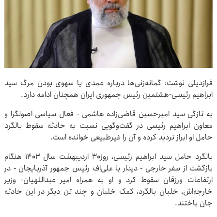
فرازدیلی نوشت: گمانه‌زنی‌ها درباره عمدی یا سهوی بودن مرگ سید
ابراهیم رئیسی-هشتمین رئیس جمهوری ایران همچنان ادامه دارد.
به تازگی سید امیرحسین قاضی‌زاده هاشمی - فعال سیاسی اصولگرا و
معاون ابراهیم رئیسی در گفت‌وگویی نسبت به حادثه سقوط بالگرد
حامل او ابراز تردید کرده و آن را غیرطبیعی خوانده است.
بالگرد حامل سید ابراهیم رئیسی، روز۳۰ اردیبهشت سال ۱۴۰۳ هنگام
بازگشت از سفر خارجی - دیدار با علی‌اف رئیس جمهور آذربایجان - در
ارتفاعات ورزقان سقوط کرد و او به همراه امیر عبداللهیان- وزیر
خارجه‌اش، خلبان بالگرد، کمک خلبان و چند تن دیگر در این حادثه
جان باختند.