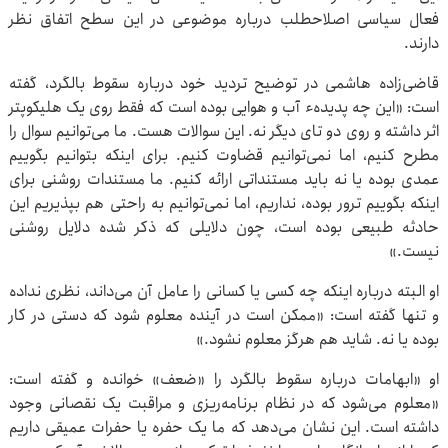
فعال سیاسی اصلاحطلب درباره موضوعی در این سطح اتفاق نظر
دارند.
قاضی‌زاده هاشمی در توضیح تردید خود درباره سقوط بالگرد، گفته
است: «این چه پدیدهء آب و هوایی بوده است که فقط روی یک هلیکوپتر
اثر داشته و روی دو تای دیگر نه. این سوالات هست. ما می‌توانیم سوال را
مطرح کنیم، اما نمی‌توانیم قضاوت کنیم. برای اینکه بتوانیم بگوییم
عمدی بوده یا نه باید مستنداتی ارائه کنیم. ما مستندات روشنی برای
اینکه بگوییم ترور بوده، نداریم، اما نمی‌توانیم به راحتی هم بپذیریم این
حادثه طبیعی بوده است، چون دلایلی که ذکر شده دلایل روشنی
نیست.»
او البته درباره اینکه چه کسی یا کسانی را عامل آن می‌داند، نظری نداده
و تنها گفته است: «ممکن است در آینده معلوم شود که دستی در کار
بوده یا نه. شاید هم هرگز معلوم نشود.»
او «ابهامات درباره سقوط بالگرد را «ضعف» خوانده و گفته است:
«معلوم می‌شود که در نظام برنامه‌ریزی و مراقبت یک نقصانی وجود
داشته است. این نشان می‌دهد که ما یک حفره یا حفرات عمیقی داریم