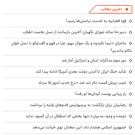
آخرین مطالب
قوه قضاییه به خدمت تراستی‌ها رسید!
دبیر ۱۰۰ ساله شورای نگهبان؛ آخرین بازمانده از نسل نخست انقلاب
ماجرای «نیما تکیدو» و یک سوال مهم: چرا در فهم و گفت‌وگو با نسل جوان
ناکام ماندیم؟
دور سوم مذاکرات لبنان و اسرائیل آغاز شد
شاید جنگ ایران تا آمدن دولت بعدی آمریکا ادامه پیدا کند
شیب ریزش قیمت دلار تند شد +نرخ جدید امروز ۱۵ مرداد
راز زیبایی پوست کره‌ای‌ها لو رفت!
رضاییان برای بازگشت به پرسپولیس قدم‌های اولیه را برداشت
«وعده و وعید مدیران» تنها بخشی که استقلال در آن کمبود ندارد
جمهوری اسلامی هشدار داد: این سخنان بوی خیانت می‌دهد