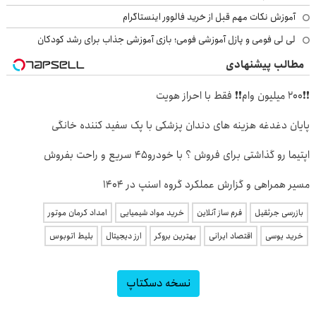
آموزش نکات مهم قبل از خرید فالوور اینستاگرام
لی لی فومی و پازل آموزشی فومی؛ بازی آموزشی جذاب برای رشد کودکان
مطالب پیشنهادی
❗❗200 میلیون وام❗❗ فقط با احراز هویت
پایان دغدغه هزینه های دندان پزشکی با پک سفید کننده خانگی
اپتیما رو گذاشتی برای فروش ؟ با خودرو45 سریع و راحت بفروش
مسیر همراهی و گزارش عملکرد گروه اسنپ در ۱۴۰۴
بازرسی جرثقیل
فرم ساز آنلاین
خرید مواد شیمیایی
امداد کرمان موتور
خرید یوسی
اقتصاد ایرانی
بهترین بروکر
ارز دیجیتال
بلیط اتوبوس
نسخه دسکتاپ