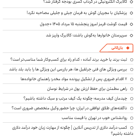
کالابرگ الکترونیکی در گرداب کسری بودجه گرفتار شد؟
پزشکیان با مجریان گوش به فرمان جبلی و جلیلی مصاحبه نکرد!
قیمت گوشت قرمز امروز پنجشنبه ۱۵ مرداد ۱۴۰۵ +جدول
سرپرستان خانوارها به‌گوش باشند؛ کالابرگ واریز شد
بازرگانی
ثبت برند یا خرید برند آماده : کدام راه برای کسب‌وکار شما مناسب‌تر است؟
بررسی ویژگی های فنی جرثقیل ها: هر بازرسی این ویژگی ها را باید بلد باشد
۷ اقدام ضروری پس از تشکیل پرونده مواد مخدر؛ راهنمای خانواده‌ها
راهی مطمئن برای حفظ ارزش پول در شرایط نوسان
چیدمان کیف مدرسه؛ چگونه یک کیف مرتب و سبک داشته باشیم؟
ناگفته‌های طلاق توافقی در ایران؛ چرا حضور وکیل متخصص ضروری است؟
روانشناس خوب در تهران با قیمت مناسب
کسب درآمد دلاری از تدریس آنلاین | چگونه از مهارت زبان خود درآمد دلاری
داشته باشیم؟