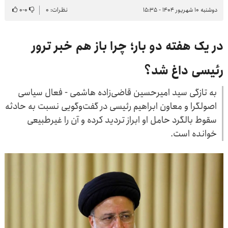
دوشنبه ۱۰ شهریور ۱۴۰۴ - ۱۵:۳۵
نظرات: ۰
۰
-
۰
در یک هفته دو بار؛ چرا باز هم خبر ترور
رئیسی داغ شد؟
به تازگی سید امیرحسین قاضی‌زاده هاشمی - فعال سیاسی
اصولگرا و معاون ابراهیم رئیسی در گفت‌وگویی نسبت به حادثه
سقوط بالگرد حامل او ابراز تردید کرده و آن را غیرطبیعی
خوانده است.