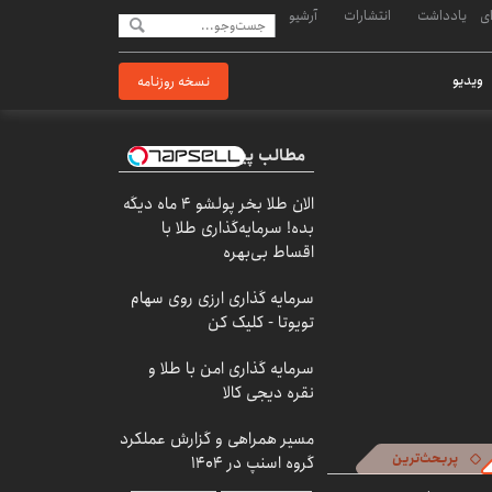
ی
یادداشت
انتشارات
آرشیو
ویدیو
نسخه روزنامه
مطالب پیشنهادی
الان طلا بخر پولشو 4 ماه دیگه
بده! سرمایه‌گذاری طلا با
اقساط بی‌بهره
سرمایه گذاری ارزی روی سهام
تویوتا - کلیک کن
سرمایه گذاری امن با طلا و
نقره دیجی کالا
مسیر همراهی و گزارش عملکرد
پربحث‌ترین
گروه اسنپ در ۱۴۰۴