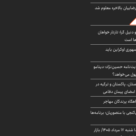
اییان بالاخره معلوم شد
نیل گرا؛ تارتار خواهان
ها است
هوری اوکراین باید
ت‌نامه حسین‌نژاد؛ دینامو
پول می‌خواهد؟
ستان، پاکستان و ترکیه در
امضای پیمان دفاعی
اهگاه پرندگان مهاجر
نجی با منصوریان؛ برنامه‌ها
پیش‌بینی بورس فردا شنبه ۱۷ مرداد ۱۴۰۵/ بازار