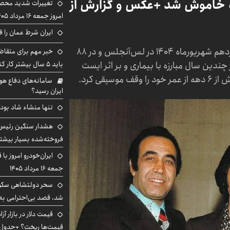
 خاموش شد +عکس و گزارش از
تغییرات شدید محصو
امروز جمعه ۱۶ مرداد ۱۴۰۵ را ببینند
ایران شرط عمان را ق
هوشمند عقیلی‌، خواننده و آهنگ‌ساز ایرانی، چهاردهم شهریورماه ۱۴۰۴ در لس‌آنجلس و در ۸۸
خبر مهم برای متقاض
دین سال مبارزه با بیماری و بر اثر ایست
باید ۵ سال بیشتر کار کنند
یقی کرد.
سامانه‌های دفاع هو
ایران رسید؟
تنها منشاء شاد بو
هشدار سنگین رئیس ا
فروخته‌شده بسیار بیشتر
ایران‌خودرو امروز با
جمعه ۱۶ مرداد ۱۴۰۵
سحر دولتشاهی سکو
شد، قصد بی‌احترامی به 
قیمت‌ها ریخت؟ +جدول