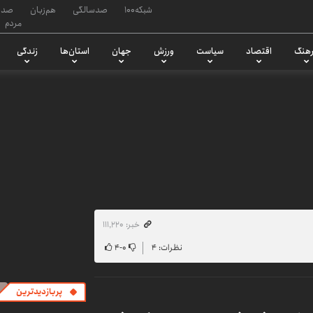
شبکه۱۰۰
صدسالگی
هم‌زبان
صدا
مردم
هنگ
اقتصاد
سیاست
ورزش
جهان
استان‌ها
زندگی
خبر: ۱۱۱٬۲۲۰
نظرات: ۴
۰
-
۴
پربازدیدترین