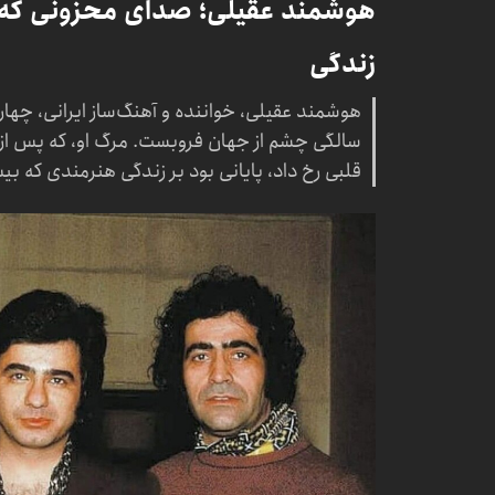
هوشمند عقیلی؛ صدای محزونی که
زندگی
سالگی چشم از جهان فروبست. مرگ او، که پس از چن
قلبی رخ داد، پایانی بود بر زندگی هنرمندی که بیش از ۶ دهه از عمر خود را وقف موس