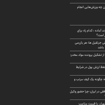
ن چه ورزش‌هایی انجام
د آماده : کدام راه برای
ر است؟
ی جرثقیل ها: هر بازرسی
 باشد
از تشکیل پرونده مواد مخدر؛
فظ ارزش پول در شرایط
 چگونه یک کیف مرتب و
فقی در ایران؛ چرا حضور وکیل
هران با قیمت مناسب