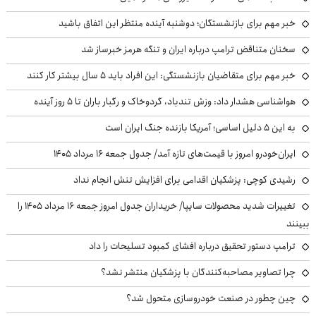
خبر مهم برای بازنشستگان؛ دوشنبه آینده منتظر این اتفاق باشید
سخنان متناقض ترامپ درباره ایران و تنگه هرمز خبرساز شد
خبر مهم برای متقاضیان بازنشستگی: این افراد باید ۵ سال بیشتر کار کنند
هواشناسی هشدار داد: وزش تندباد، گردوخاک و رگبار باران تا ۵ روز آینده
به این ۵ دلیل اساسی؛ آمریکا بازنده جنگ ایران است
ایران‌خودرو امروز با قیمت‌های تازه آمد/ جدول جمعه ۱۶ مرداد ۱۴۰۵
رشیدی کوچی: پزشکیان اقدامی برای افزایش تنش انجام نداد
تغییرات شدید محصولات سایپا/ خریداران جدول امروز جمعه ۱۶ مرداد ۱۴۰۵ را
ببینند
ترامپ دستور تحقیق درباره افشای کمبود تسلیحات را داد
چرا تصاویر مصاحبه‌کنندگان با پزشکیان منتشر نشد؟
چین چطور در صنعت خودروسازی متحول شد؟