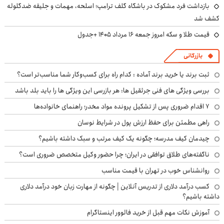
بازداشت فرد مشکوک در باشگاه گلف ترامپ؛ اسلحه، مهمات و جلیقه ضدگلوله
کشف شد
قیمت طلا و سکه امروز جمعه ۱۶ مرداد ۱۴۰۵ +جدول
بازرگانی
ثبت برند یا خرید برند آماده : کدام راه برای کسب‌وکار شما مناسب‌تر است؟
بررسی ویژگی های فنی جرثقیل ها: هر بازرسی این ویژگی ها را باید بلد باشد
۷ اقدام ضروری پس از تشکیل پرونده مواد مخدر؛ راهنمای خانواده‌ها
راهی مطمئن برای حفظ ارزش پول در شرایط نوسان
چیدمان کیف مدرسه؛ چگونه یک کیف مرتب و سبک داشته باشیم؟
ناگفته‌های طلاق توافقی در ایران؛ چرا حضور وکیل متخصص ضروری است؟
روانشناس خوب در تهران با قیمت مناسب
کسب درآمد دلاری از تدریس آنلاین | چگونه از مهارت زبان خود درآمد دلاری
داشته باشیم؟
آموزش نکات مهم قبل از خرید فالوور اینستاگرام