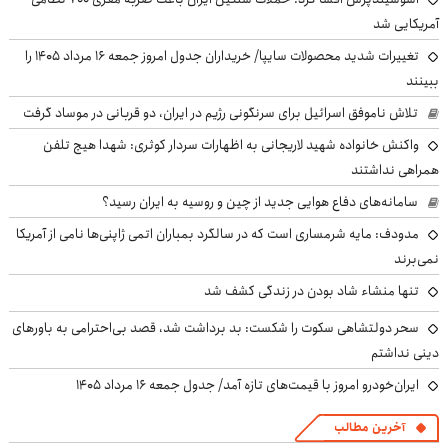
آمریکایی شد
تغییرات شدید محصولات سایپا/ خریداران جدول امروز جمعه ۱۶ مرداد ۱۴۰۵ را
ببینند
تلاش ناموفق اسرائیل برای سرنگونی رژیم در ایران، دو قربانی در موساد گرفت
واکنش خانواده شهید لاریجانی به اظهارات سردار کوثری: شهدا هیچ تلفن
همراهی نداشتند
سامانه‌های دفاع هوایی جدید از چین و روسیه به ایران رسید؟
مدودف: مایه شرمساری است که در سالگرد بمباران اتمی ژاپنی‌ها نامی از آمریکا
نمی‌برند
تنها منشاء شاد بودن در زندگی کشف شد
سحر دولتشاهی سکوت را شکست: بد برداشت شد، قصد بی‌احترامی به باورهای
دینی نداشتم
ایران‌خودرو امروز با قیمت‌های تازه آمد/ جدول جمعه ۱۶ مرداد ۱۴۰۵
آخرین مطالب