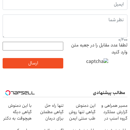
0
/
400
لطفا عدد مقابل را در جعبه متن
وارد کنید
ارسال
مطالب پیشنهادی
مسیر همراهی و
این دمنوش
تنها راه حل
با این دمنوش
گزارش عملکرد
گیاهی تنها روش
گیاهی مطمئن
گیاهی دیگه
گروه اسنپ در
طب سنتی ایمن
برای درمان
هیچوقت به دکتر
۱۴۰۴
برای درمان
کبدچرب(تخفیف
و دارو نیاز پیدا