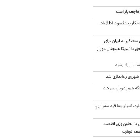
فاجعه‌بار است
ه‌نگار پیشکسوت اطلاعات
سختگیرانه ایران برای
ق با آمریکا همچنان دور از
ی از راه رسید
 شهرری راه‌اندازی شد
تنگه هرمز دوباره سوخت
د، آسیایی‌ها قید سفر اروپا
ل با معاون وزیر اقتصاد
سعه تجارت