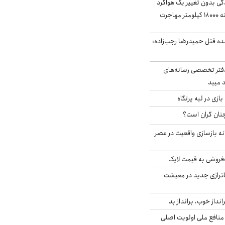
ندگی بدون تغییر یک هواگرد
سرگردان؛ سنجاقک‌ چگونه ۱۸۰۰۰ کیلومتر مهاجرت
نده قتل حمیدرضا رجب‌زاده:
دفتر تخصصی رسانه‌های
 میبد
زی در لبه پرتگاه
نان گران است؟
نه بازسازی واقعیت در عصر
فروشی به قیمت لایک
اترازی جدید در معیشت
انداز خوب، برانداز بد
 منافع ملی اولویت اصلی