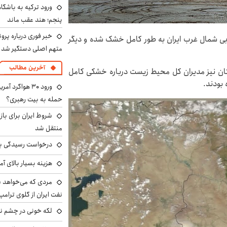
ورود ترکیه به باشگا
پنجم؛ هند عقب ماند
خبر فوری درباره پرو
 آبی شمال غرب ایران به طور کامل خشک شده و دیگر
متهم اصلی دستگیر شد
آخرین مطالب
بستان نیز مدیران کل محیط زیست درباره خشکی کامل
ورود ۳۰ هواگرد
حمله به بیت رهبری؟
شروط ایران برای باز
منتقل شد
درخواست رسیدگی به 
هزینه بسیار بالای آ
مردی که می‌خواهد 
نفت ایران از گلوی ترامپ
لکه خونی در چشم نگ