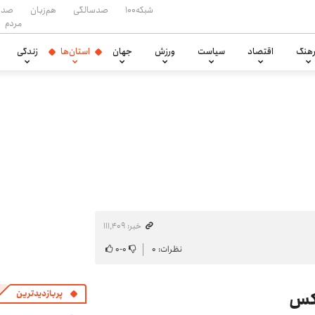
شبکه۱۰۰
صدسالگی
هم‌زبان
صدا
مردم
هنگ
اقتصاد
سیاست
ورزش
جهان
استان‌ها
زندگی
خبر: ۱۱۱٬۴۰۹
نظرات: ۰
۰
-
۰
عکس
پربازدیدترین