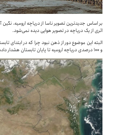
بر اساس جدیدترین تصویر ناسا از دریاچه ارومیه، نگین
اثری از یک دریاچه در تصویر هوایی دیده نمی‌شود.
البته این موضوع دور از ذهن نبود چرا که در ابتدای تا
و ۱۰۰ درصدی دریاچه ارومیه تا پایان تابستان هشدار داده بودند.