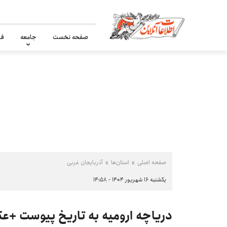
صفحه نخست
جامعه
فر
صفحه اصلی
استان‌ها
آذربایجان غربی
یکشنبه ۱۶ شهریور ۱۴۰۴ - ۱۴:۵۸
دریاچه ارومیه به تاریخ پیوست +